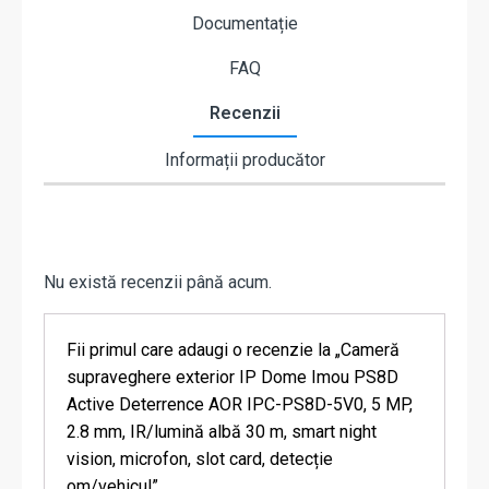
Documentație
FAQ
Recenzii
Informații producător
Nu există recenzii până acum.
Fii primul care adaugi o recenzie la „Cameră
supraveghere exterior IP Dome Imou PS8D
Active Deterrence AOR IPC-PS8D-5V0, 5 MP,
2.8 mm, IR/lumină albă 30 m, smart night
vision, microfon, slot card, detecție
om/vehicul”