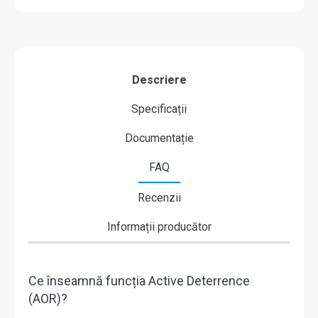
Descriere
Specificații
Documentație
FAQ
Recenzii
Informații producător
Ce înseamnă funcția Active Deterrence
(AOR)?