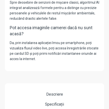
Spre deosebire de senzorii de mișcare clasici, algoritmul AI
integrat analizează formele pentru a distinge cu precizie
persoanele și vehiculele de restul mișcărilor ambientale,
reducând drastic alertele false.
Pot accesa imaginile camerei dacă nu sunt
acasă?
Da, prin instalarea aplicației Imou pe smartphone, poți
vizualiza fluxul video live, poți accesa înregistrările stocate
pe cardul SD și poți primi notificări instantanee oriunde ai
acces la internet.
Descriere
Specificații