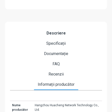
Descriere
Specificații
Documentație
FAQ
Recenzii
Informații producător
Nume
Hangzhou Huacheng Network Technology Co.,
producător
Ltd.