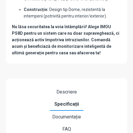
Construcție:
Design tip Dome, rezistentă la
intemperii (potrivită pentru interior/exterior).
Nu lăsa securitatea la voia întâmplării! Alege IMOU
PS8D pentru un sistem care nu doar supraveghează, ci
acționează activ împotriva intruziunilor. Comandă
acum și beneficiază de monitorizare inteligentă de
ultimă generație pentru casa sau afacerea ta!
Descriere
Specificații
Documentație
FAQ