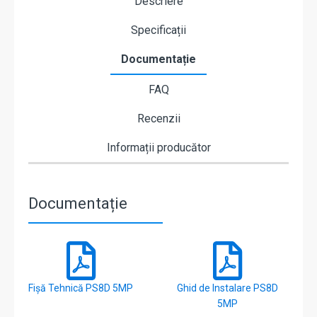
Descriere
Specificații
Documentație
FAQ
Recenzii
Informații producător
Documentație
Fișă Tehnică PS8D 5MP
Ghid de Instalare PS8D
5MP