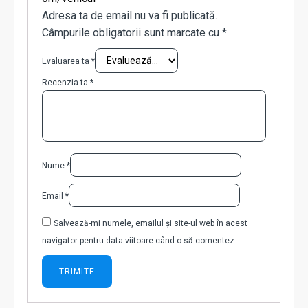
Adresa ta de email nu va fi publicată.
Câmpurile obligatorii sunt marcate cu
*
Evaluarea ta
*
Recenzia ta
*
Nume
*
Email
*
Salvează-mi numele, emailul și site-ul web în acest
navigator pentru data viitoare când o să comentez.