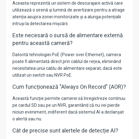
Aceasta reprezintă un sistem de descurajare activă care
utilizează o sirenă și lumină de avertizare pentru a atrage
atenția asupra zonei monitorizate și a alunga potențialii
intruși la detectarea mișcării.
Este necesară o sursă de alimentare externă
pentru această cameră?
Datorită tehnologiei PoE (Power over Ethernet), camera
poate fi alimentată direct prin cablul de rețea, eliminând
necesitatea unui cablu de alimentare separat, dacă este
utilizat un switch sau NVR PoE.
Cum funcționează "Always On Record" (AOR)?
Această funcție permite camerei să înregistreze continuu
pe cardul SD sau pe un NVR, garantând că nu vei pierde
niciun eveniment, indiferent dacă sistemul AI a declanșat
o alertă sau nu.
Cât de precise sunt alertele de detecție AI?