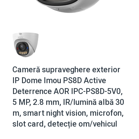
Cameră supraveghere exterior
IP Dome Imou PS8D Active
Deterrence AOR IPC-PS8D-5V0,
5 MP, 2.8 mm, IR/lumină albă 30
m, smart night vision, microfon,
slot card, detecție om/vehicul