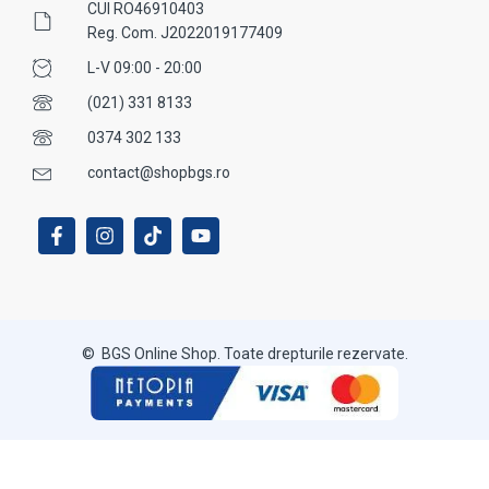
CUI RO46910403
Reg. Com. J2022019177409
L-V 09:00 - 20:00
(021) 331 8133
0374 302 133
contact@shopbgs.ro
© BGS Online Shop. Toate drepturile rezervate.