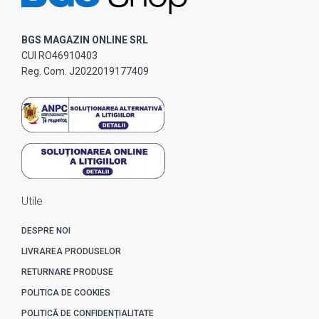
BGS MAGAZIN ONLINE SRL
CUI RO46910403
Reg. Com. J2022019177409
Utile
DESPRE NOI
LIVRAREA PRODUSELOR
RETURNARE PRODUSE
POLITICA DE COOKIES
POLITICĂ DE CONFIDENȚIALITATE