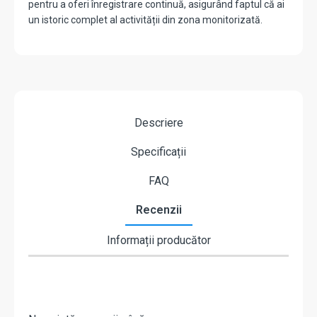
pentru a oferi înregistrare continuă, asigurând faptul că ai
un istoric complet al activității din zona monitorizată.
Descriere
Specificații
FAQ
Recenzii
Informații producător