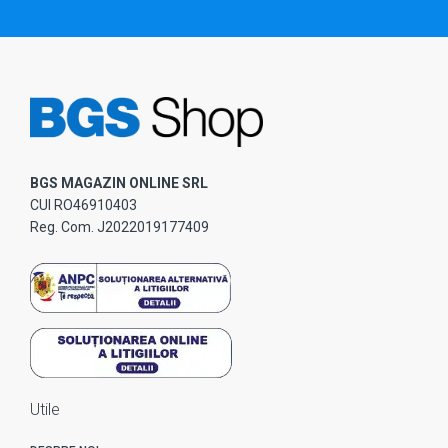
BGS MAGAZIN ONLINE SRL
CUI RO46910403
Reg. Com. J2022019177409
Utile