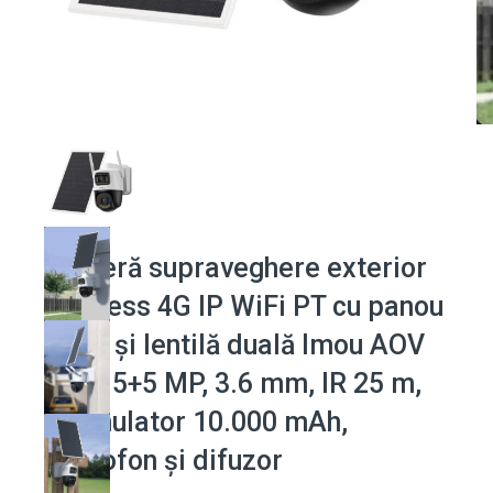
Cameră supraveghere exterior
wireless 4G IP WiFi PT cu panou
solar și lentilă duală Imou AOV
Dual, 5+5 MP, 3.6 mm, IR 25 m,
acumulator 10.000 mAh,
microfon și difuzor