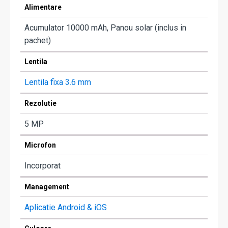
Alimentare
Acumulator 10000 mAh, Panou solar (inclus in
pachet)
Lentila
Lentila fixa 3.6 mm
Rezolutie
5 MP
Microfon
Incorporat
Management
Aplicatie Android & iOS