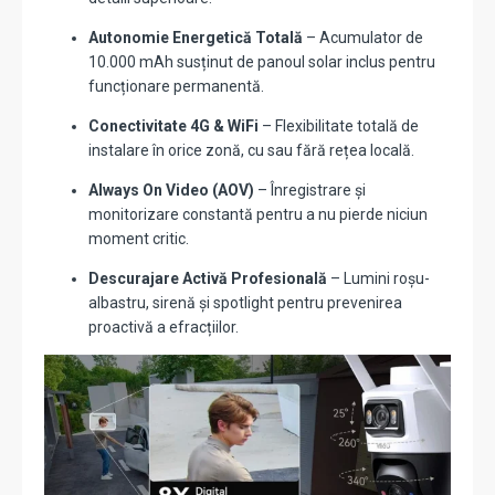
Autonomie Energetică Totală
– Acumulator de
10.000 mAh susținut de panoul solar inclus pentru
funcționare permanentă.
Conectivitate 4G & WiFi
– Flexibilitate totală de
instalare în orice zonă, cu sau fără rețea locală.
Always On Video (AOV)
– Înregistrare și
monitorizare constantă pentru a nu pierde niciun
moment critic.
Descurajare Activă Profesională
– Lumini roșu-
albastru, sirenă și spotlight pentru prevenirea
proactivă a efracțiilor.