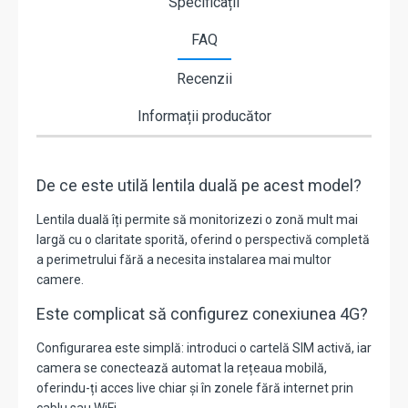
Specificații
FAQ
Recenzii
Informații producător
De ce este utilă lentila duală pe acest model?
Lentila duală îți permite să monitorizezi o zonă mult mai
largă cu o claritate sporită, oferind o perspectivă completă
a perimetrului fără a necesita instalarea mai multor
camere.
Este complicat să configurez conexiunea 4G?
Configurarea este simplă: introduci o cartelă SIM activă, iar
camera se conectează automat la rețeaua mobilă,
oferindu-ți acces live chiar și în zonele fără internet prin