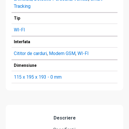
Tracking
Tip
WI-FI
Interfata
Cititor de carduri
,
Modem GSM
,
WI-FI
Dimensiune
115 x 195 x 193 - 0 mm
Descriere