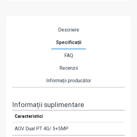
Descriere
Specificații
FAQ
Recenzii
Informații producător
Informații suplimentare
Caracteristici
AOV Dual PT 4G/ 5+5MP