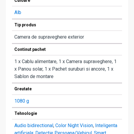
Culoare
Alb
Tip produs
Camera de supraveghere exterior
Continut pachet
1 x Cablu alimentare, 1 x Camera supraveghere, 1
x Panou solar, 1 x Pachet suruburi si ancore, 1 x
Sablon de montare
Greutate
1080 g
Tehnologie
Audio bidirectional
,
Color Night Vision
,
Inteligenta
artificiala; Detectie Persoana/Vehicul
,
Smart