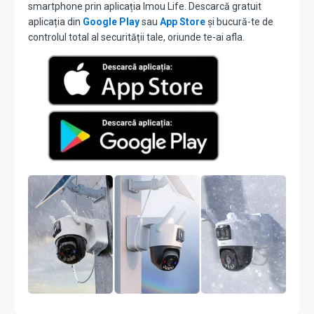
smartphone prin aplicația Imou Life. Descarcă gratuit
aplicația din
Google Play
sau
App Store
și bucură-te de
controlul total al securității tale, oriunde te-ai afla.