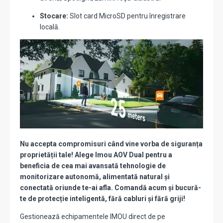
Stocare:
Slot card MicroSD pentru înregistrare
locală.
Nu accepta compromisuri când vine vorba de siguranța
proprietății tale! Alege Imou AOV Dual pentru a
beneficia de cea mai avansată tehnologie de
monitorizare autonomă, alimentată natural și
conectată oriunde te-ai afla. Comandă acum și bucură-
te de protecție inteligentă, fără cabluri și fără griji!
Gestionează echipamentele IMOU direct de pe