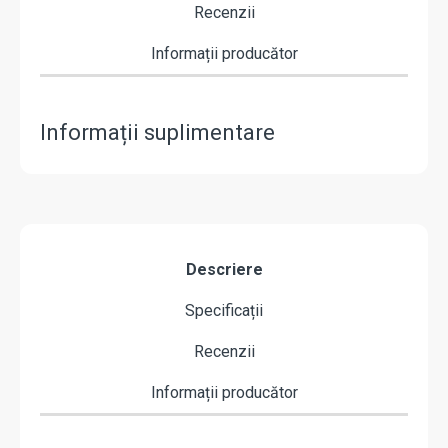
Recenzii
Informații producător
Informații suplimentare
Descriere
Specificații
Recenzii
Informații producător