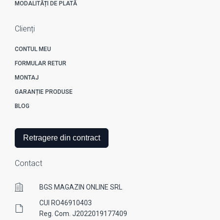
MODALITĂȚI DE PLATĂ
Clienți
CONTUL MEU
FORMULAR RETUR
MONTAJ
GARANȚIE PRODUSE
BLOG
Retragere din contract
Contact
BGS MAGAZIN ONLINE SRL
CUI RO46910403
Reg. Com. J2022019177409