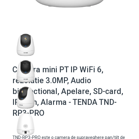
Camera mini PT IP WiFi 6,
rezolutie 3.0MP, Audio
bidirectional, Apelare, SD-card,
IR 12m, Alarma - TENDA TND-
RP3-PRO
TND-RP3-PRO este o camera de supraveghere pan/tilt de