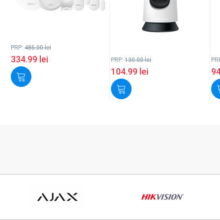
PRP:
485.00
lei
334.99
lei
PRP:
130.00
lei
PR
104.99
lei
9