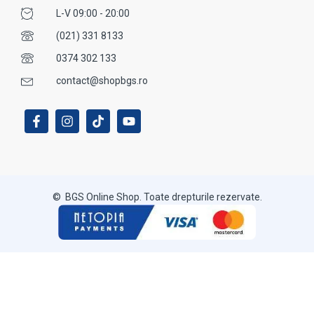
L-V 09:00 - 20:00
(021) 331 8133
0374 302 133
contact@shopbgs.ro
© BGS Online Shop. Toate drepturile rezervate.