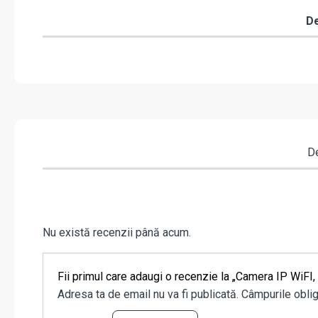
De
De
Nu există recenzii până acum.
Fii primul care adaugi o recenzie la „Camera IP WiF
Adresa ta de email nu va fi publicată.
Câmpurile oblig