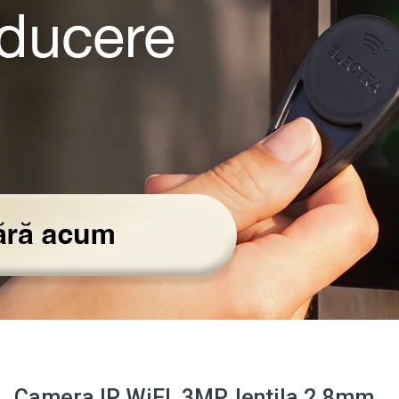
Camera IP WiFI, 3MP, lentila 2.8mm,