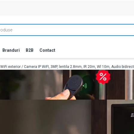
Branduri
B2B
Contact
iFi exterior
/ Camera IP WiFI, 3MP, lentila 2.8mm, IR 20m, Wl 10m, Audio bidire