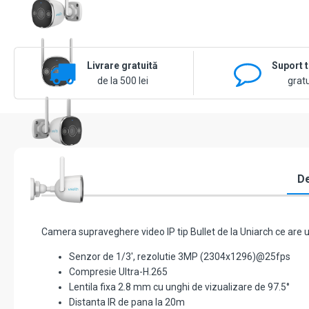
Livrare gratuită
Suport 
de la 500 lei
gratu
De
Camera supraveghere video IP tip Bullet de la Uniarch ce are u
Senzor de 1/3', rezolutie 3MP (2304x1296)@25fps
Compresie Ultra-H.265
Lentila fixa 2.8 mm cu unghi de vizualizare de 97.5°
Distanta IR de pana la 20m