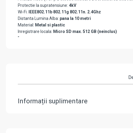
Protectie la supratensiune:
4kV
Wi-Fi:
IEEE802.11b 802.11g 802.11n. 2.4Ghz
Distanta Lumina Alba:
pana la 10 metri
Material:
Metal si plastic
Inregistrare locala:
Micro SD max. 512 GB (neinclus)
"
De
Informații suplimentare