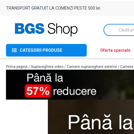
TRANSPORT GRATUIT LA COMENZI PESTE 500 lei
Products
search
CATEGORII PRODUSE
Oferte speciale
Prima pagină
/
Supraveghere video
/
Camere supraveghere exterior
/
Camere W