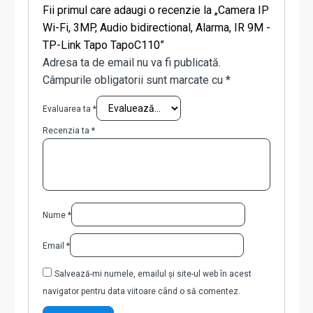
Fii primul care adaugi o recenzie la „Camera IP
Wi-Fi, 3MP, Audio bidirectional, Alarma, IR 9M -
TP-Link Tapo TapoC110”
Adresa ta de email nu va fi publicată.
Câmpurile obligatorii sunt marcate cu
*
Evaluarea ta
*
Recenzia ta
*
Nume
*
Email
*
Salvează-mi numele, emailul și site-ul web în acest
navigator pentru data viitoare când o să comentez.