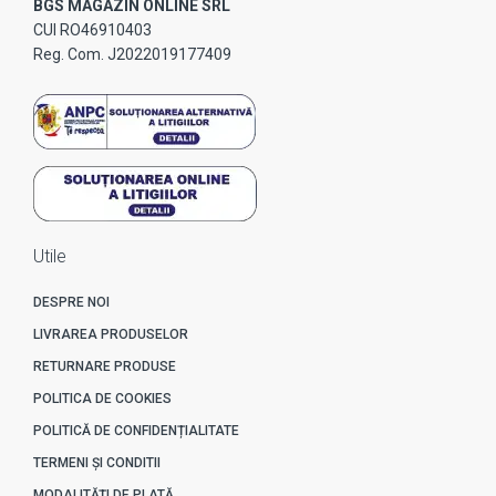
BGS MAGAZIN ONLINE SRL
CUI RO46910403
Reg. Com. J2022019177409
Utile
DESPRE NOI
LIVRAREA PRODUSELOR
RETURNARE PRODUSE
POLITICA DE COOKIES
POLITICĂ DE CONFIDENȚIALITATE
TERMENI ȘI CONDITII
MODALITĂȚI DE PLATĂ