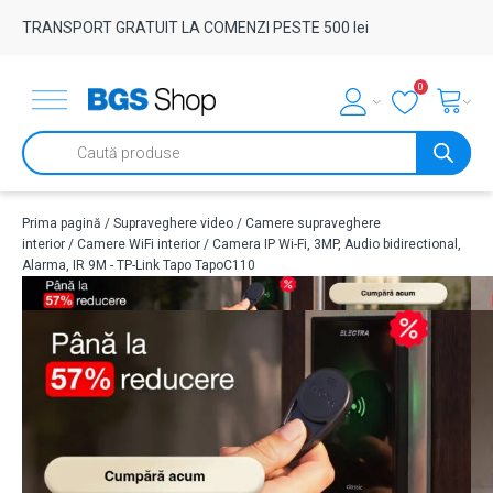
TRANSPORT GRATUIT LA COMENZI PESTE 500 lei
0
Products
search
Prima pagină
/
Supraveghere video
/
Camere supraveghere
interior
/
Camere WiFi interior
/ Camera IP Wi-Fi, 3MP, Audio bidirectional,
Alarma, IR 9M - TP-Link Tapo TapoC110