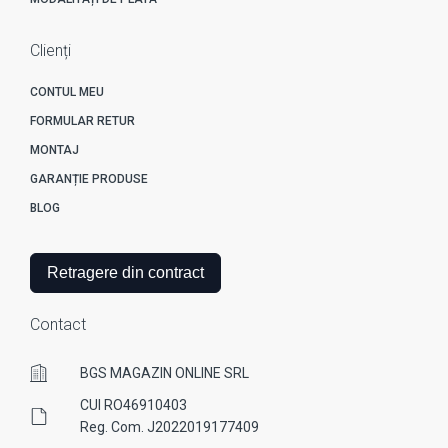
Clienți
CONTUL MEU
FORMULAR RETUR
MONTAJ
GARANȚIE PRODUSE
BLOG
Retragere din contract
Contact
BGS MAGAZIN ONLINE SRL
CUI RO46910403
Reg. Com. J2022019177409