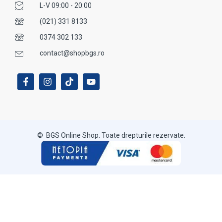
L-V 09:00 - 20:00
(021) 331 8133
0374 302 133
contact@shopbgs.ro
© BGS Online Shop. Toate drepturile rezervate.