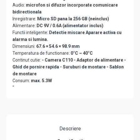
Audio:
microfon si difuzor incorporate comunicare
bidirectionala
Inregistrare:
Micro SD pana la 256 GB (neinclus)
Alimentare:
DC 9V / 0.6A (alimentator inclus)
Functii inteligente:
Detectie miscare Aparare activa cu
alarma si lumina.
Dimensiuni:
67.6 × 54.6 × 98.9 mm
Temperatura de functionare:
0°C ~ 40°C
Continut cutie:
- Camera C110 - Adaptor de alimentare -
Ghid de pornire rapida - Suruburi de montare - Sablon
de montare
Consum:
max. 5.3W
"
Descriere