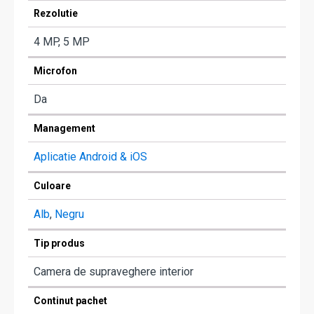
Rezolutie
4 MP, 5 MP
Microfon
Da
Management
Aplicatie Android & iOS
Culoare
Alb
,
Negru
Tip produs
Camera de supraveghere interior
Continut pachet