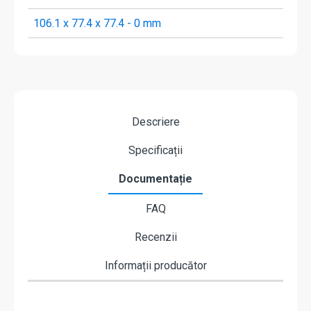
106.1 x 77.4 x 77.4 - 0 mm
Descriere
Specificații
Documentație
FAQ
Recenzii
Informații producător