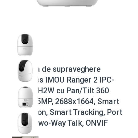
Camera de supraveghere
Wireless IMOU Ranger 2 IPC-
K2EP-5H2W cu Pan/Tilt 360
grade, 5MP, 2688x1664, Smart
Detection, Smart Tracking, Port
RJ45, Two-Way Talk, ONVIF