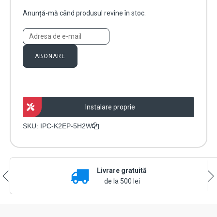
Anunță-mă când produsul revine în stoc.
ABONARE
Instalare proprie
SKU:
IPC-K2EP-5H2W
Livrare gratuită
de la 500 lei