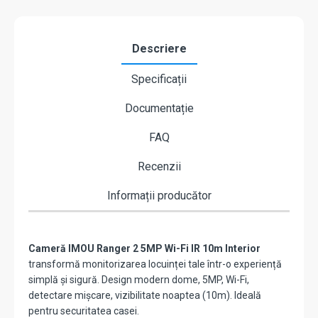
Descriere
Specificații
Documentație
FAQ
Recenzii
Informații producător
Cameră IMOU Ranger 2 5MP Wi-Fi IR 10m Interior
transformă monitorizarea locuinței tale într-o experiență
simplă și sigură. Design modern dome, 5MP, Wi-Fi,
detectare mișcare, vizibilitate noaptea (10m). Ideală
pentru securitatea casei.