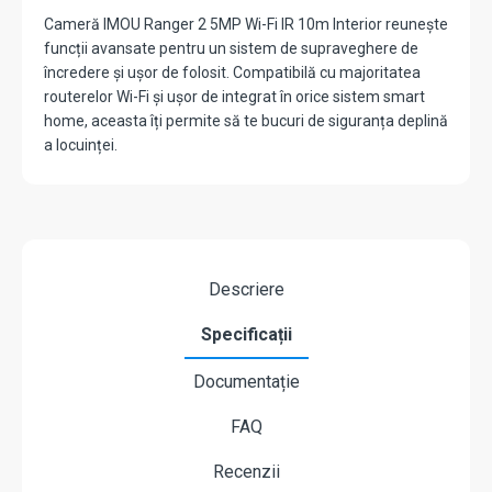
Cameră IMOU Ranger 2 5MP Wi-Fi IR 10m Interior reunește
funcții avansate pentru un sistem de supraveghere de
încredere și ușor de folosit. Compatibilă cu majoritatea
routerelor Wi-Fi și ușor de integrat în orice sistem smart
home, aceasta îți permite să te bucuri de siguranța deplină
a locuinței.
Descriere
Specificații
Documentație
FAQ
Recenzii