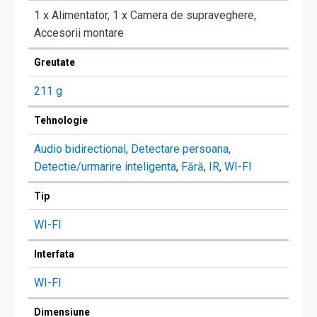
1 x Alimentator, 1 x Camera de supraveghere,
Accesorii montare
Greutate
211 g
Tehnologie
Audio bidirectional
,
Detectare persoana
,
Detectie/urmarire inteligenta
,
Fără
,
IR
,
WI-FI
Tip
WI-FI
Interfata
WI-FI
Dimensiune