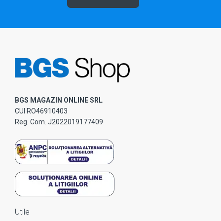
BGS MAGAZIN ONLINE SRL
CUI RO46910403
Reg. Com. J2022019177409
Utile