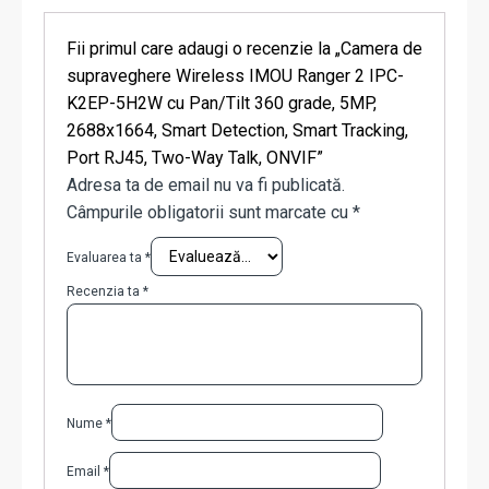
Fii primul care adaugi o recenzie la „Camera de
supraveghere Wireless IMOU Ranger 2 IPC-
K2EP-5H2W cu Pan/Tilt 360 grade, 5MP,
2688x1664, Smart Detection, Smart Tracking,
Port RJ45, Two-Way Talk, ONVIF”
Adresa ta de email nu va fi publicată.
Câmpurile obligatorii sunt marcate cu
*
Evaluarea ta
*
Recenzia ta
*
Nume
*
Email
*