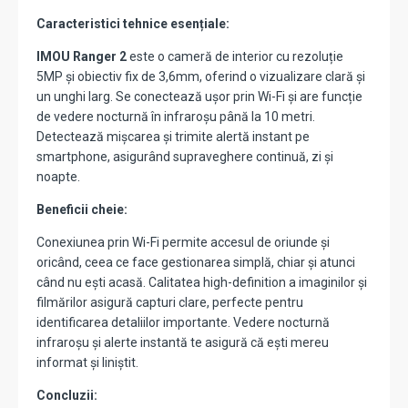
Caracteristici tehnice esențiale:
IMOU Ranger 2
este o cameră de interior cu rezoluție
5MP și obiectiv fix de 3,6mm, oferind o vizualizare clară și
un unghi larg. Se conectează ușor prin Wi-Fi și are funcție
de vedere nocturnă în infraroșu până la 10 metri.
Detectează mișcarea și trimite alertă instant pe
smartphone, asigurând supraveghere continuă, zi și
noapte.
Beneficii cheie:
Conexiunea prin Wi-Fi permite accesul de oriunde și
oricând, ceea ce face gestionarea simplă, chiar și atunci
când nu ești acasă. Calitatea high-definition a imaginilor și
filmărilor asigură capturi clare, perfecte pentru
identificarea detaliilor importante. Vedere nocturnă
infraroșu și alerte instantă te asigură că ești mereu
informat și liniștit.
Concluzii: