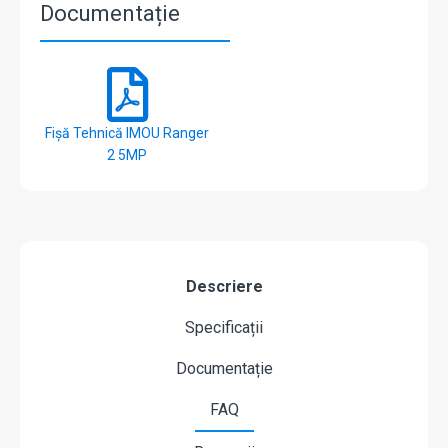
Documentație
Fișă Tehnică IMOU Ranger
2 5MP
Descriere
Specificații
Documentație
FAQ