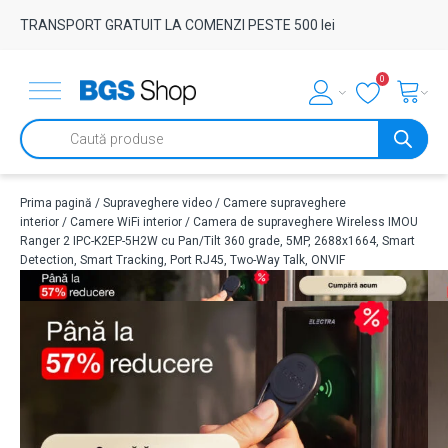
TRANSPORT GRATUIT LA COMENZI PESTE 500 lei
0
Products
search
Prima pagină
/
Supraveghere video
/
Camere supraveghere
interior
/
Camere WiFi interior
/ Camera de supraveghere Wireless IMOU
Ranger 2 IPC-K2EP-5H2W cu Pan/Tilt 360 grade, 5MP, 2688x1664, Smart
Detection, Smart Tracking, Port RJ45, Two-Way Talk, ONVIF