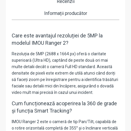
Recenzii
Informații producător
Care este avantajul rezoluției de 5MP la
modelul IMOU Ranger 2?
Rezoluția de 5MP (2688 x 1664 px) oferă o claritate
superioară (Ultra HD), captând de peste două ori mai
multe detalii decât o cameră Full HD standard. Această
densitate de pixeli este extrem de utilă atunci când doriți
să faceți zoom pe înregistrare pentru a identifica trăsături
faciale sau detalii mici din încăpere, asigurând o dovadă
video mult mai precisă în cazul unui incident.
Cum funcționează acoperirea la 360 de grade
și funcția Smart Tracking?
IMOU Ranger 2 este o cameră de tip Pan/Tilt, capabilă de
o rotire orizontală completă de
355°
și o înclinare verticală