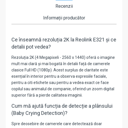
Recenzii
Informații producător
Ce înseamnă rezoluția 2K la Reolink E321 și ce
detalii pot vedea?
Rezoluția 2K (4 Megapixeli - 2560 x 1440) oferă o imagine
mult mai clară și mai bogată în detalii față de camerele
clasice Full HD (1080p). Acest surplus de claritate este
esențial în interior pentru a observa expresiile faciale,
pentru a citi etichete sau pentru a vedea exact ce face
copilul sau animalul de companie, oferind un zoom digital
superior fără a pierde calitatea imaginii.
Cum mă ajută funcția de detecție a plânsului
(Baby Crying Detection)?
Spre deosebire de camerele care detectează doar