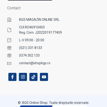
Contact
BGS MAGAZIN ONLINE SRL
CUI RO46910403
Reg. Com. J2022019177409
L-V 09:00 - 20:00
(021) 331 8133
0374 302 133
contact@shopbgs.ro
© BGS Online Shop. Toate drepturile rezervate.