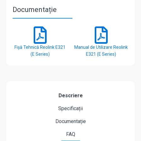
Documentație
Fișă Tehnică Reolink E321
Manual de Utilizare Reolink
(E Series)
E321 (E Series)
Descriere
Specificații
Documentație
FAQ