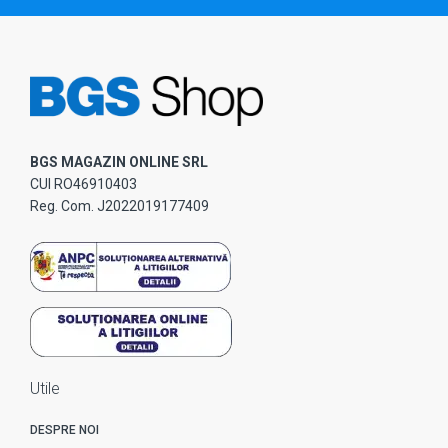
BGS MAGAZIN ONLINE SRL
CUI RO46910403
Reg. Com. J2022019177409
Utile
DESPRE NOI