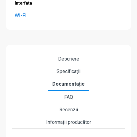
Interfata
WI-FI
Descriere
Specificații
Documentație
FAQ
Recenzii
Informații producător