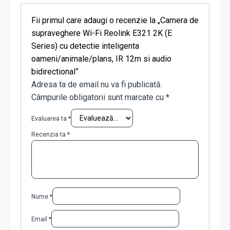
Fii primul care adaugi o recenzie la „Camera de
supraveghere Wi-Fi Reolink E321 2K (E
Series) cu detectie inteligenta
oameni/animale/plans, IR 12m si audio
bidirectional”
Adresa ta de email nu va fi publicată.
Câmpurile obligatorii sunt marcate cu
*
Evaluarea ta
*
Recenzia ta
*
Nume
*
Email
*