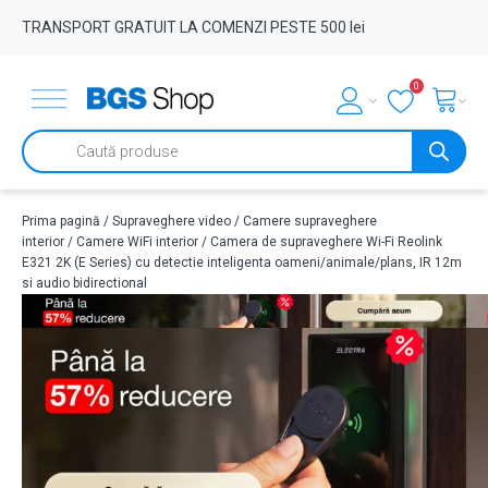
TRANSPORT GRATUIT LA COMENZI PESTE 500 lei
0
Products
search
Prima pagină
/
Supraveghere video
/
Camere supraveghere
interior
/
Camere WiFi interior
/ Camera de supraveghere Wi-Fi Reolink
E321 2K (E Series) cu detectie inteligenta oameni/animale/plans, IR 12m
si audio bidirectional