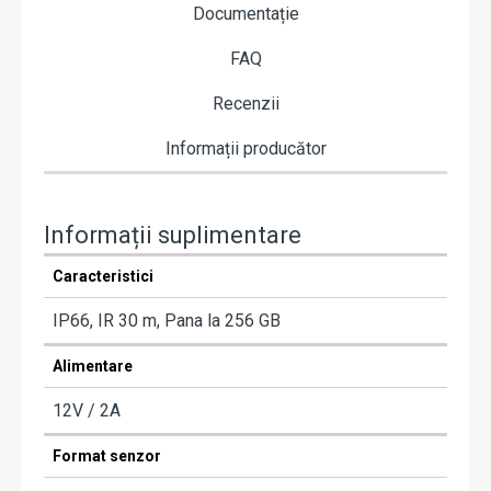
Documentație
FAQ
Recenzii
Informații producător
Informații suplimentare
Caracteristici
IP66, IR 30 m, Pana la 256 GB
Alimentare
12V / 2A
Format senzor