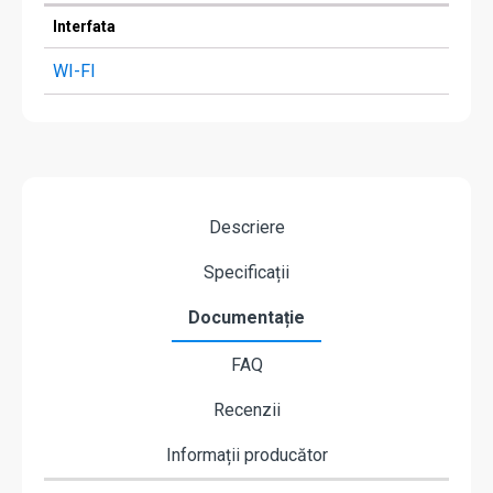
Interfata
WI-FI
Descriere
Specificații
Documentație
FAQ
Recenzii
Informații producător