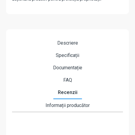
Descriere
Specificații
Documentație
FAQ
Recenzii
Informații producător