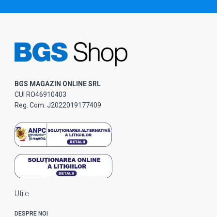
BGS MAGAZIN ONLINE SRL
CUI RO46910403
Reg. Com. J2022019177409
Utile
DESPRE NOI