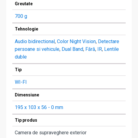
Greutate
700 g
Tehnologie
Audio bidirectional
,
Color Night Vision
,
Detectare
persoane si vehicule
,
Dual Band
,
Fără
,
IR
,
Lentile
duble
Tip
WI-FI
Dimensiune
195 x 103 x 56 - 0 mm
Tip produs
Camera de supraveghere exterior