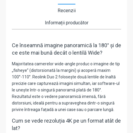
Recenzii
Informații producător
Ce înseamnă imagine panoramică la 180° și de
ce este mai bună decât o lentilă Wide?
Majoritatea camerelor wide-angle produc o imagine de tip
„fisheye” (distorsionată la margini) și acoperă maxim
100°-110°. Reolink Duo 2 folosește două lentile de înaltă
precizie care capturează imagini simultan, iar software-ul
le unește într-o singură panoramă plată de 180°.
Rezultatul este o vedere panoramică imensă, fără
distorsiuni, ideală pentru a supraveghea dintr-o singură
privire întreaga fațadă a unei case sau o parcare lungă.
Cum se vede rezoluția 4K pe un format atât de
lat?