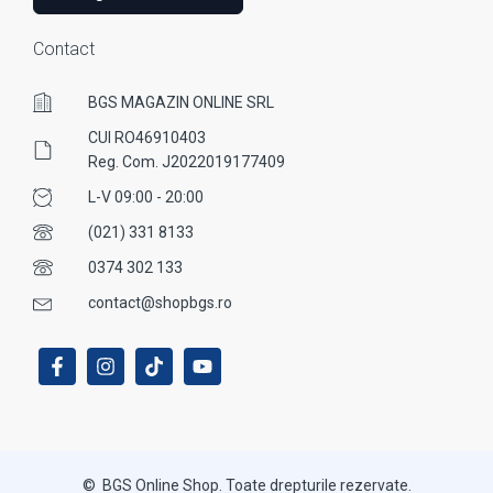
Contact
BGS MAGAZIN ONLINE SRL
CUI RO46910403
Reg. Com. J2022019177409
L-V 09:00 - 20:00
(021) 331 8133
0374 302 133
contact@shopbgs.ro
© BGS Online Shop. Toate drepturile rezervate.