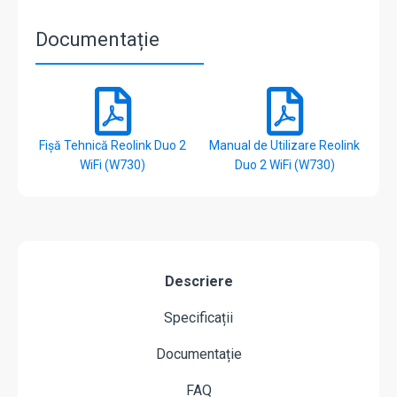
Documentație
Fișă Tehnică Reolink Duo 2
Manual de Utilizare Reolink
WiFi (W730)
Duo 2 WiFi (W730)
Descriere
Specificații
Documentație
FAQ