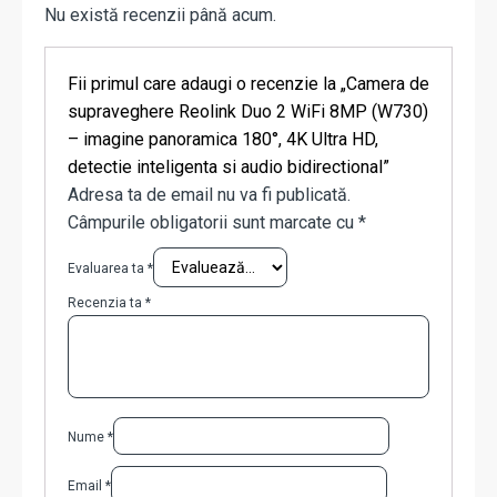
Nu există recenzii până acum.
Fii primul care adaugi o recenzie la „Camera de
supraveghere Reolink Duo 2 WiFi 8MP (W730)
– imagine panoramica 180°, 4K Ultra HD,
detectie inteligenta si audio bidirectional”
Adresa ta de email nu va fi publicată.
Câmpurile obligatorii sunt marcate cu
*
Evaluarea ta
*
Recenzia ta
*
Nume
*
Email
*