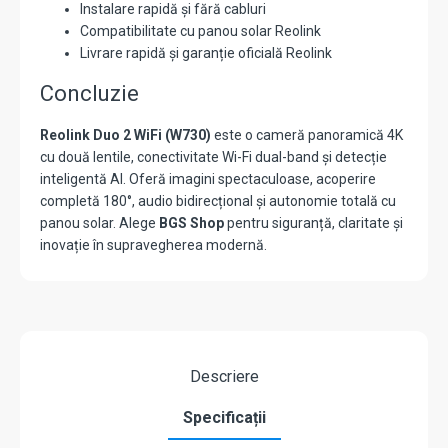
Instalare rapidă și fără cabluri
Compatibilitate cu panou solar Reolink
Livrare rapidă și garanție oficială Reolink
Concluzie
Reolink Duo 2 WiFi (W730)
este o cameră panoramică 4K
cu două lentile, conectivitate Wi-Fi dual-band și detecție
inteligentă AI. Oferă imagini spectaculoase, acoperire
completă 180°, audio bidirecțional și autonomie totală cu
panou solar. Alege
BGS Shop
pentru siguranță, claritate și
inovație în supravegherea modernă.
Descriere
Specificații