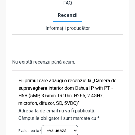
FAQ
Recenzii
Informații producător
Nu există recenzii până acum.
Fii primul care adaugi o recenzie la „Camera de
supraveghere interior dom Dahua IP wifi PT -
H5B (5MP, 3.6mm, IR10m; H265, 2.4GHz,
microfon, difuzor, SD, 5VDC)”
Adresa ta de email nu va fi publicată.
Câmpurile obligatorii sunt marcate cu
*
Evaluarea ta
*