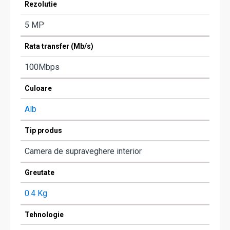
Rezolutie
5 MP
Rata transfer (Mb/s)
100Mbps
Culoare
Alb
Tip produs
Camera de supraveghere interior
Greutate
0.4 Kg
Tehnologie