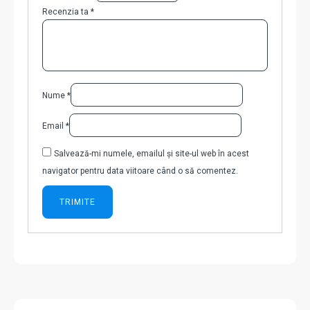
Recenzia ta
*
Nume
*
Email
*
Salvează-mi numele, emailul și site-ul web în acest
navigator pentru data viitoare când o să comentez.