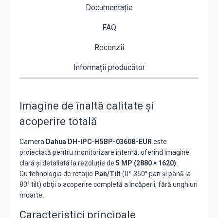
Documentație
FAQ
Recenzii
Informații producător
Imagine de înaltă calitate și
acoperire totală
Camera
Dahua DH-IPC-H5BP-0360B-EUR
este
proiectată pentru monitorizare internă, oferind imagine
clară și detaliată la rezoluție de
5 MP (2880 × 1620)
.
Cu tehnologia de rotaţie
Pan/Tilt
(0°-350° pan și până la
80° tilt) obţii o acoperire completă a încăperii, fără unghiuri
moarte.
Caracteristici principale