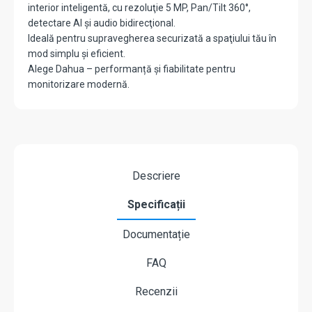
interior inteligentă, cu rezoluţie 5 MP, Pan/Tilt 360°,
detectare AI şi audio bidirecţional.
Ideală pentru supravegherea securizată a spaţiului tău în
mod simplu și eficient.
Alege Dahua – performanță și fiabilitate pentru
monitorizare modernă.
Descriere
Specificații
Documentație
FAQ
Recenzii