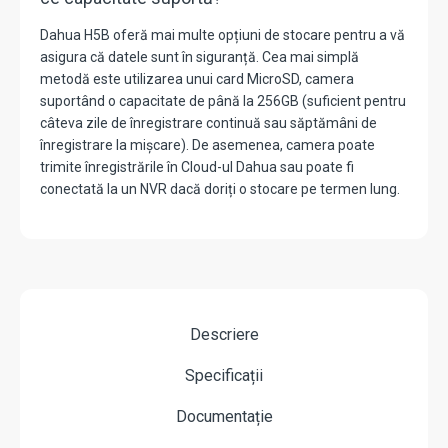
Dahua H5B oferă mai multe opțiuni de stocare pentru a vă
asigura că datele sunt în siguranță. Cea mai simplă
metodă este utilizarea unui card MicroSD, camera
suportând o capacitate de până la 256GB (suficient pentru
câteva zile de înregistrare continuă sau săptămâni de
înregistrare la mișcare). De asemenea, camera poate
trimite înregistrările în Cloud-ul Dahua sau poate fi
conectată la un NVR dacă doriți o stocare pe termen lung.
Descriere
Specificații
Documentație