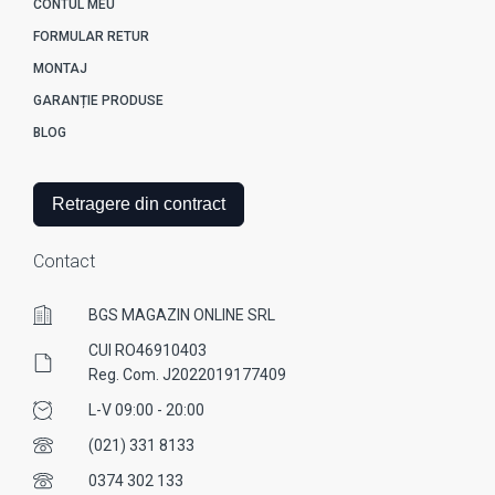
CONTUL MEU
FORMULAR RETUR
MONTAJ
GARANȚIE PRODUSE
BLOG
Retragere din contract
Contact
BGS MAGAZIN ONLINE SRL
CUI RO46910403
Reg. Com. J2022019177409
L-V 09:00 - 20:00
(021) 331 8133
0374 302 133