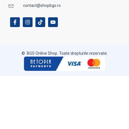
contact@shopbgs.ro
© BGS Online Shop. Toate drepturile rezervate.