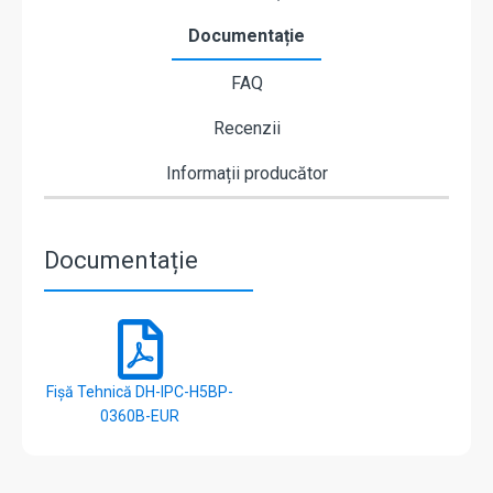
Documentație
FAQ
Recenzii
Informații producător
Documentație
Fișă Tehnică DH-IPC-H5BP-
0360B-EUR