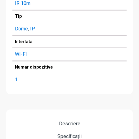
IR 10m
Tip
Dome
,
IP
Interfata
WI-FI
Numar dispozitive
1
Descriere
Specificații