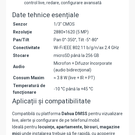
control live, redare, configurare avansată
Date tehnice esențiale
Senzor
1/3″ CMOS
Rezoluţie
2880×1620 (5 MP)
Pan/Tilt
Pan 0°-350°, Tilt -5°-80°
Conectivitate
Wi-Fi IEEE 802.11 b/g/n/ax 2.4 GHz
Stocare
microSD până la 256 GB
Microfon + Difuzor încorporate
Audio
(audio bidirecţional)
Consum Maxim
≈ 3.8 W (live + IR + PT)
Temperatură de
-10 °C până la +45 °C
funcţionare
Aplicații și compatibilitate
Compatibilă cu platforma
Dahua DMSS
pentru vizualizare
live, alerte și configurare de pe telefonul mobil.
Ideală pentru
locuinţe, apartamente, birouri, magazine
mici
unde instalarea trebuie să fie rapidă, cu acoperire