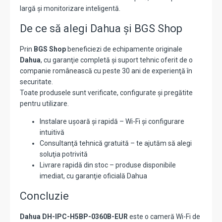
largă şi monitorizare inteligentă.
De ce să alegi Dahua și BGS Shop
Prin
BGS Shop
beneficiezi de echipamente originale
Dahua
, cu garanţie completă şi suport tehnic oferit de o
companie românească cu peste 30 ani de experienţă în
securitate.
Toate produsele sunt verificate, configurate și pregătite
pentru utilizare.
Instalare ușoară și rapidă – Wi-Fi şi configurare
intuitivă
Consultanţă tehnică gratuită – te ajutăm să alegi
soluţia potrivită
Livrare rapidă din stoc – produse disponibile
imediat, cu garanţie oficială Dahua
Concluzie
Dahua DH-IPC-H5BP-0360B-EUR
este o cameră Wi-Fi de