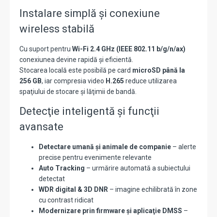
Instalare simplă și conexiune
wireless stabilă
Cu suport pentru
Wi-Fi 2.4 GHz (IEEE 802.11 b/g/n/ax)
conexiunea devine rapidă și eficientă.
Stocarea locală este posibilă pe card
microSD până la
256 GB
, iar compresia video
H.265
reduce utilizarea
spaţiului de stocare și lăţimii de bandă.
Detecţie inteligentă și funcţii
avansate
Detectare umană și animale de companie
– alerte
precise pentru evenimente relevante
Auto Tracking
– urmărire automată a subiectului
detectat
WDR digital & 3D DNR
– imagine echilibrată în zone
cu contrast ridicat
Modernizare prin firmware și aplicaţie DMSS
–