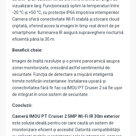
vizualizare larg. Funcționează optim la temperaturi între
-20 °C și +50 °C, cu protecție IP66 împotriva intemperiilor.
Camera oferă conectivitate Wi-Fi stabilă și stocare cloud
criptată, oferind acces la imagini în timp real direct de pe
smartphone. Iluminarea IR asigură supraveghere nocturnă
eficientă până la 30 m.
Beneficii cheie:
Imagini de înaltă rezoluție și o privire panoramică asupra
zonei monitorizate, crescând astfel sentimentul de
securitate. Funcția de detectare a mișcării inteligentă
trimite notificări instantanee. Instalarea ușoară și
conectivitatea fără fir fac ca IMOU PT Cruiser 2 să fie ușor
de integrat în orice sistem de securitate.
Concluzii:
Cameră IMOU PT Cruiser 2 5MP Wi-Fi IR 30m exterior
este soluția ideală pentru cei care caută un sistem de
monitorizare eficient și accesibil. Datorită compatibilității