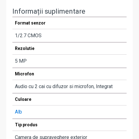
Informații suplimentare
Format senzor
1/2.7 CMOS
Rezolutie
5 MP
Microfon
Audio cu 2 cai cu difuzor si microfon, Integrat
Culoare
Alb
Tip produs
Camera de supraveghere exterior