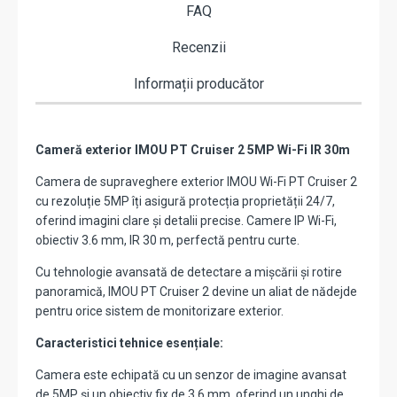
FAQ
Recenzii
Informații producător
Cameră exterior IMOU PT Cruiser 2 5MP Wi-Fi IR 30m
Camera de supraveghere exterior IMOU Wi-Fi PT Cruiser 2
cu rezoluție 5MP îți asigură protecția proprietății 24/7,
oferind imagini clare și detalii precise. Camere IP Wi-Fi,
obiectiv 3.6 mm, IR 30 m, perfectă pentru curte.
Cu tehnologie avansată de detectare a mișcării și rotire
panoramică, IMOU PT Cruiser 2 devine un aliat de nădejde
pentru orice sistem de monitorizare exterior.
Caracteristici tehnice esențiale:
Camera este echipată cu un senzor de imagine avansat
de 5MP și un obiectiv fix de 3.6 mm, oferind un unghi de