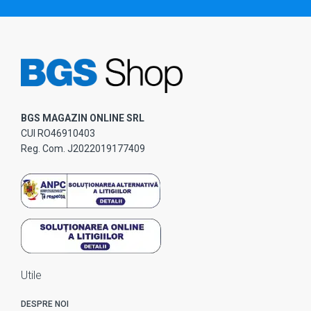
BGS MAGAZIN ONLINE SRL
CUI RO46910403
Reg. Com. J2022019177409
Utile
DESPRE NOI