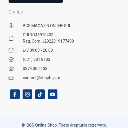
Contact
BGS MAGAZIN ONLINE SRL
CUI RO46910403
Reg. Com. J2022019177409
L-V 09:00 - 20:00
(021) 331 8133
0374 302 133
contact@shopbgs.ro
© BGS Online Shop. Toate drepturile rezervate.