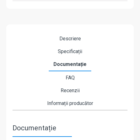
Descriere
Specificații
Documentație
FAQ
Recenzii
Informații producător
Documentație