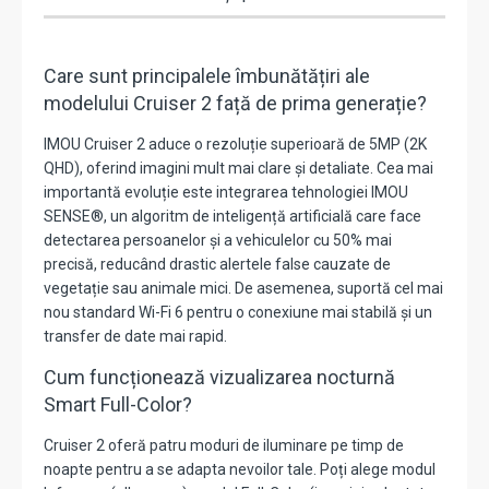
Care sunt principalele îmbunătățiri ale
modelului Cruiser 2 față de prima generație?
IMOU Cruiser 2 aduce o rezoluție superioară de 5MP (2K
QHD), oferind imagini mult mai clare și detaliate. Cea mai
importantă evoluție este integrarea tehnologiei IMOU
SENSE®, un algoritm de inteligență artificială care face
detectarea persoanelor și a vehiculelor cu 50% mai
precisă, reducând drastic alertele false cauzate de
vegetație sau animale mici. De asemenea, suportă cel mai
nou standard Wi-Fi 6 pentru o conexiune mai stabilă și un
transfer de date mai rapid.
Cum funcționează vizualizarea nocturnă
Smart Full-Color?
Cruiser 2 oferă patru moduri de iluminare pe timp de
noapte pentru a se adapta nevoilor tale. Poți alege modul