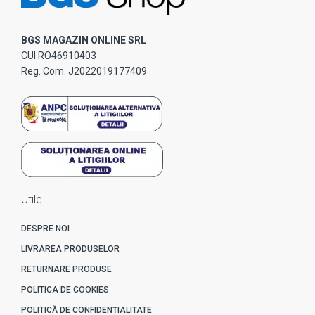
BGS MAGAZIN ONLINE SRL
CUI RO46910403
Reg. Com. J2022019177409
Utile
DESPRE NOI
LIVRAREA PRODUSELOR
RETURNARE PRODUSE
POLITICA DE COOKIES
POLITICĂ DE CONFIDENȚIALITATE