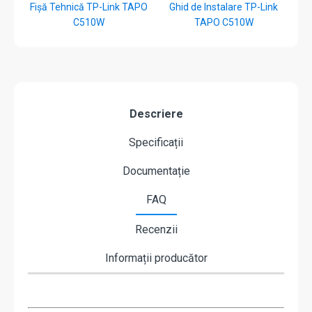
Fișă Tehnică TP-Link TAPO
Ghid de Instalare TP-Link
C510W
TAPO C510W
Descriere
Specificații
Documentație
FAQ
Recenzii
Informații producător