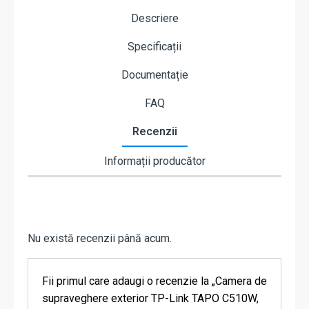
Descriere
Specificații
Documentație
FAQ
Recenzii
Informații producător
Nu există recenzii până acum.
Fii primul care adaugi o recenzie la „Camera de
supraveghere exterior TP-Link TAPO C510W,