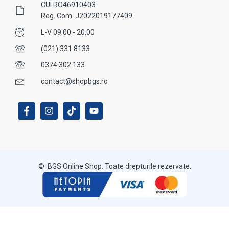
CUI RO46910403
Reg. Com. J2022019177409
L-V 09:00 - 20:00
(021) 331 8133
0374 302 133
contact@shopbgs.ro
© BGS Online Shop. Toate drepturile rezervate.