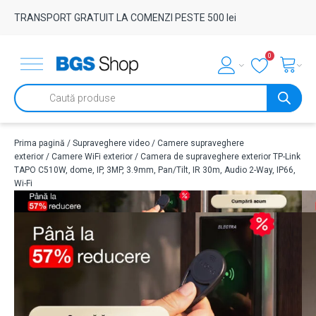
TRANSPORT GRATUIT LA COMENZI PESTE 500 lei
0
Products
search
Prima pagină
/
Supraveghere video
/
Camere supraveghere
exterior
/
Camere WiFi exterior
/ Camera de supraveghere exterior TP-Link
TAPO C510W, dome, IP, 3MP, 3.9mm, Pan/Tilt, IR 30m, Audio 2-Way, IP66,
Wi-Fi