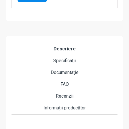
Descriere
Specificații
Documentație
FAQ
Recenzii
Informații producător