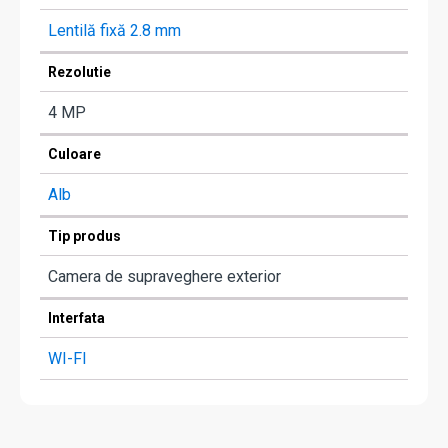
Lentilă fixă 2.8 mm
Rezolutie
4 MP
Culoare
Alb
Tip produs
Camera de supraveghere exterior
Interfata
WI-FI