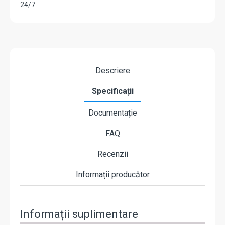
24/7.
Descriere
Specificații
Documentație
FAQ
Recenzii
Informații producător
Informații suplimentare