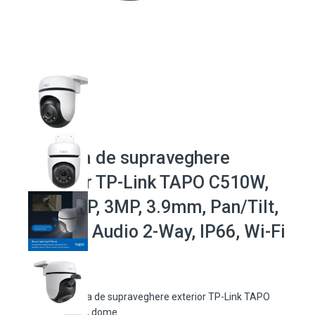
Camera de supraveghere
exterior TP-Link TAPO C510W,
dome, IP, 3MP, 3.9mm, Pan/Tilt,
IR 30m, Audio 2-Way, IP66, Wi-Fi
Camera de supraveghere exterior TP-Link TAPO
C510W, dome