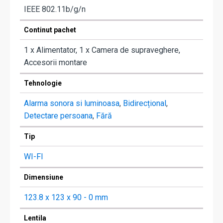
IEEE 802.11b/g/n
Continut pachet
1 x Alimentator, 1 x Camera de supraveghere,
Accesorii montare
Tehnologie
Alarma sonora si luminoasa
,
Bidirecțional
,
Detectare persoana
,
Fără
Tip
WI-FI
Dimensiune
123.8 x 123 x 90 - 0 mm
Lentila