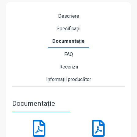
Descriere
Specificații
Documentație
FAQ
Recenzii
Informații producător
Documentație