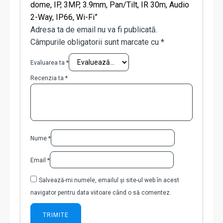
dome, IP, 3MP, 3.9mm, Pan/Tilt, IR 30m, Audio
2-Way, IP66, Wi-Fi”
Adresa ta de email nu va fi publicată.
Câmpurile obligatorii sunt marcate cu
*
Evaluarea ta
*
Recenzia ta
*
Nume
*
Email
*
Salvează-mi numele, emailul și site-ul web în acest
navigator pentru data viitoare când o să comentez.