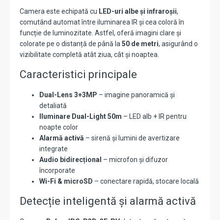
Camera este echipată cu
LED-uri albe și infraroșii
,
comutând automat între iluminarea IR și cea coloră în
funcție de luminozitate. Astfel, oferă imagini clare și
colorate pe o distanță de până la
50 de metri
, asigurând o
vizibilitate completă atât ziua, cât și noaptea.
Caracteristici principale
Dual-Lens 3+3MP
– imagine panoramică și
detaliată
Iluminare Dual-Light 50m
– LED alb + IR pentru
noapte color
Alarmă activă
– sirenă și lumini de avertizare
integrate
Audio bidirecțional
– microfon și difuzor
încorporate
Wi-Fi & microSD
– conectare rapidă, stocare locală
Detecție inteligentă și alarmă activă