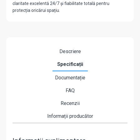
claritate excelentă 24/7 și fiabilitate totală pentru
protecția oricărui spațiu.
Descriere
Specificații
Documentație
FAQ
Recenzii
Informații producător