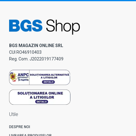
BGS MAGAZIN ONLINE SRL
CUI RO46910403
Reg. Com. J2022019177409
Utile
DESPRE NOI
LIVRAREA PRODUSELOR