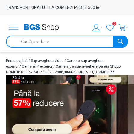
TRANSPORT GRATUIT LA COMENZI PESTE 500 lei
0
Products
search
Prima pagină
/
Supraveghere video
/
Camere supraveghere
exterior
/
Camere IP exterior
/ Camera de supraveghere Dahua SPEED
DOME IP DH-IPC-P3DP-3F-PV-0280B/0600B-EUR, WI-FI, 3+3MP, IP66