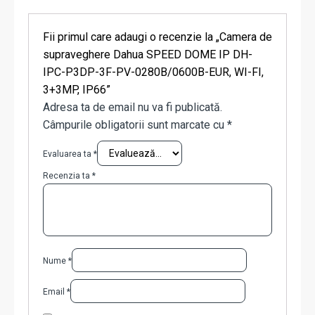
Fii primul care adaugi o recenzie la „Camera de
supraveghere Dahua SPEED DOME IP DH-
IPC-P3DP-3F-PV-0280B/0600B-EUR, WI-FI,
3+3MP, IP66”
Adresa ta de email nu va fi publicată.
Câmpurile obligatorii sunt marcate cu
*
Evaluarea ta
*
Recenzia ta
*
Nume
*
Email
*