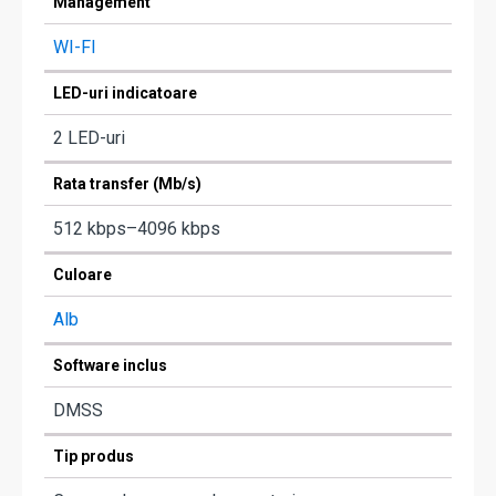
Management
WI-FI
LED-uri indicatoare
2 LED-uri
Rata transfer (Mb/s)
512 kbps–4096 kbps
Culoare
Alb
Software inclus
DMSS
Tip produs