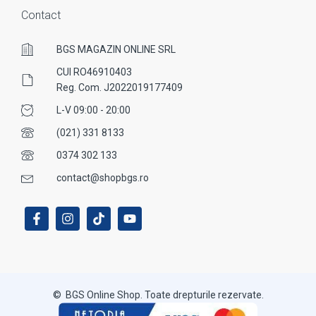
Contact
BGS MAGAZIN ONLINE SRL
CUI RO46910403
Reg. Com. J2022019177409
L-V 09:00 - 20:00
(021) 331 8133
0374 302 133
contact@shopbgs.ro
© BGS Online Shop. Toate drepturile rezervate.