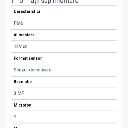
Informații suplimentare
Caracteristici
Fără
Alimentare
12V cc
Format senzor
Senzor de miscare
Rezolutie
3 MP
Microfon
1