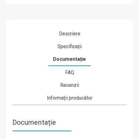
Descriere
Specificații
Documentație
FAQ
Recenzii
Informații producător
Documentație