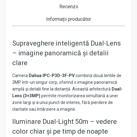
Recenzii
Informații producător
Supraveghere inteligentă Dual-Lens
– imagine panoramică și detalii
clare
Camera
Dahua IPC-P3D-3F-PV
combină două lentile de
3MP într-un singur corp, oferind o imagine panoramică
amplă și detalii fine la distanță. Această arhitectură
Dual-
Lens (3+3MP)
permite monitorizarea simultană a unei
zone largi și a unui punct de interes, fără pierdere de
claritate sau întârziere a imaginii.
Iluminare Dual-Light 50m – vedere
color chiar și pe timp de noapte