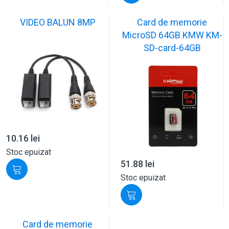
VIDEO BALUN 8MP
Card de memorie
MicroSD 64GB KMW KM-
SD-card-64GB
10.16
lei
Stoc epuizat
51.88
lei
Stoc epuizat
Card de memorie