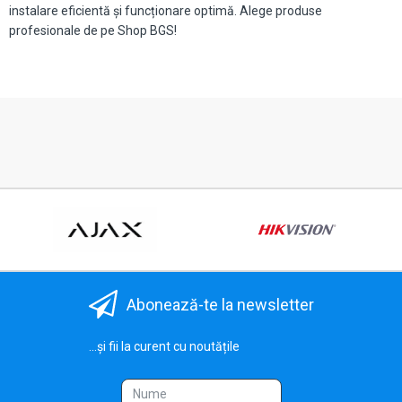
instalare eficientă și funcționare optimă. Alege produse
profesionale de pe Shop BGS!
Abonează-te la newsletter
...și fii la curent cu noutățile