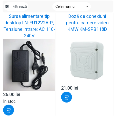
Filtrează
Sursa alimentare tip
Doză de conexiuni
desktop LN-EU12V2A-P;
pentru camere video
Tensiune intrare: AC 110-
KMW KM-SPB118D
240V
21.00
lei
26.00
lei
În stoc