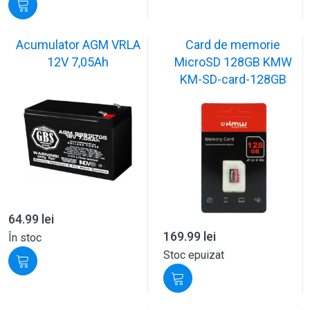
Acumulator AGM VRLA
Card de memorie
12V 7,05Ah
MicroSD 128GB KMW
KM-SD-card-128GB
64.99
lei
169.99
lei
În stoc
Stoc epuizat