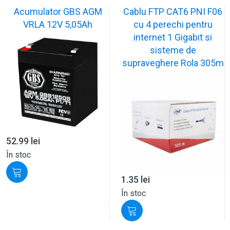
Acumulator GBS AGM
Cablu FTP CAT6 PNI F06
VRLA 12V 5,05Ah
cu 4 perechi pentru
internet 1 Gigabit si
sisteme de
supraveghere Rola 305m
52.99
lei
În stoc
1.35
lei
În stoc