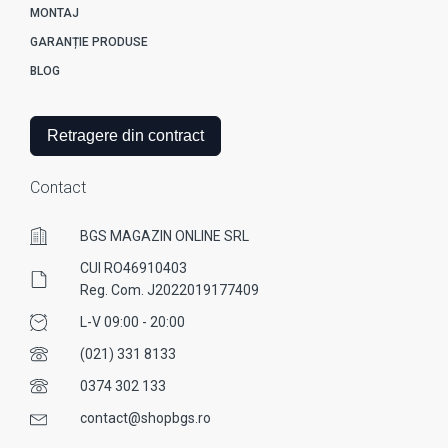
MONTAJ
GARANȚIE PRODUSE
BLOG
Retragere din contract
Contact
BGS MAGAZIN ONLINE SRL
CUI RO46910403
Reg. Com. J2022019177409
L-V 09:00 - 20:00
(021) 331 8133
0374 302 133
contact@shopbgs.ro