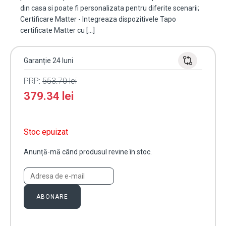
din casa si poate fi personalizata pentru diferite scenarii;
Certificare Matter - Integreaza dispozitivele Tapo
certificate Matter cu […]
Garanție 24 luni
PRP:
553.70
lei
379.34
lei
Stoc epuizat
Anunță-mă când produsul revine în stoc.
ABONARE