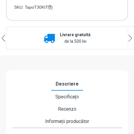
SKU:
TapoT30KIT
Livrare gratuită
de la 500 lei
Descriere
Specificații
Recenzii
Informații producător