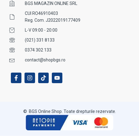
BGS MAGAZIN ONLINE SRL
CUI RO46910403
Reg. Com. J2022019177409
L-V 09:00 - 20:00
(021) 331 8133
0374 302 133
contact@shopbgs.ro
© BGS Online Shop. Toate drepturile rezervate.