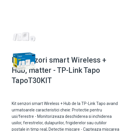
Kit senzori smart Wireless +
Hub, matter - TP-Link Tapo
TapoT30KIT
Kit senzori smart Wireless + Hub de la TP-Link Tapo avand
urmatoarele caracteristici cheie: Protectie pentru
usi/ferestre - Monitorizeaza deschiderea si inchiderea
usilor, ferestrelor, dulapurilor, frigiderelor sau cutiilor
postale in timp real; Detectie miscare - Capteaza miscarea