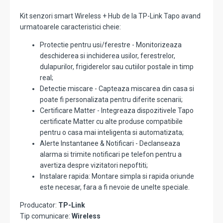
Kit senzori smart Wireless + Hub de la TP-Link Tapo avand
urmatoarele caracteristici cheie:
Protectie pentru usi/ferestre - Monitorizeaza
deschiderea si inchiderea usilor, ferestrelor,
dulapurilor, frigiderelor sau cutiilor postale in timp
real;
Detectie miscare - Capteaza miscarea din casa si
poate fi personalizata pentru diferite scenarii;
Certificare Matter - Integreaza dispozitivele Tapo
certificate Matter cu alte produse compatibile
pentru o casa mai inteligenta si automatizata;
Alerte Instantanee & Notificari - Declanseaza
alarma si trimite notificari pe telefon pentru a
avertiza despre vizitatori nepoftiti;
Instalare rapida: Montare simpla si rapida oriunde
este necesar, fara a fi nevoie de unelte speciale.
Producator:
TP-Link
Tip comunicare:
Wireless