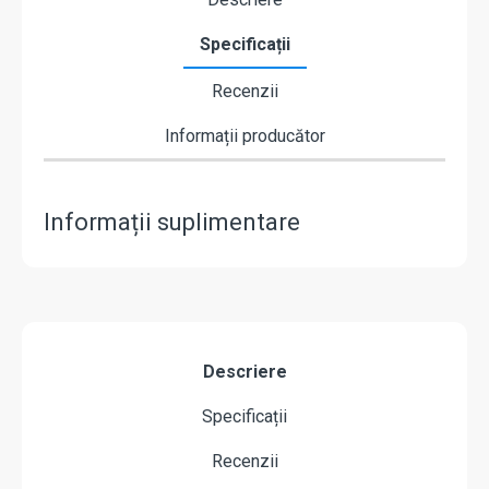
Specificații
Recenzii
Informații producător
Informații suplimentare
Descriere
Specificații
Recenzii