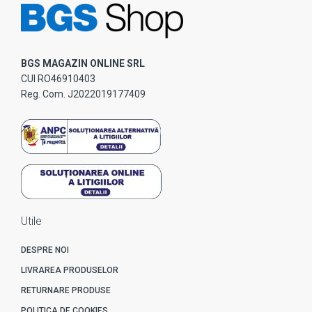
BGS MAGAZIN ONLINE SRL
CUI RO46910403
Reg. Com. J2022019177409
Utile
DESPRE NOI
LIVRAREA PRODUSELOR
RETURNARE PRODUSE
POLITICA DE COOKIES