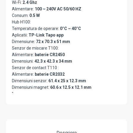
Wi-Fi:
2.4 Ghz
Alimentare:
100 ~ 240V AC 50/60 HZ
Consum:
0.5 W
Hub H100:
Temperatura de operare:
0°C ~ 40°C
Aplicatii:
TP-Link Tapo app
Dimensiune:
72 x 70.3 x 51 mm
Senzor de miscare T100:
Alimentare:
baterie CR2450
Dimensiuni:
42.3 x 42.3 x 34 mm
Senzor de contact T110 :
Alimentare:
baterie CR2032
Dimensiuni senzor:
61.4 x 25 x 12.3 mm
Dimensiuni magnet:
60.6 x 12.5 x 12.1 mm
"
Descriere