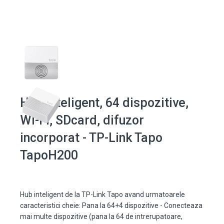
Hub inteligent, 64 dispozitive,
Wi-Fi, SDcard, difuzor
incorporat - TP-Link Tapo
TapoH200
Hub inteligent de la TP-Link Tapo avand urmatoarele
caracteristici cheie: Pana la 64+4 dispozitive - Conecteaza
mai multe dispozitive (pana la 64 de intrerupatoare,