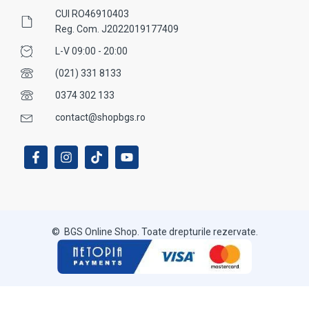
CUI RO46910403
Reg. Com. J2022019177409
L-V 09:00 - 20:00
(021) 331 8133
0374 302 133
contact@shopbgs.ro
© BGS Online Shop. Toate drepturile rezervate.