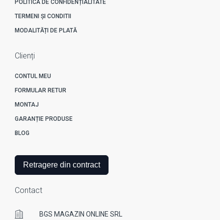
POLITICĂ DE CONFIDENȚIALITATE
TERMENI ȘI CONDITII
MODALITĂȚI DE PLATĂ
Clienți
CONTUL MEU
FORMULAR RETUR
MONTAJ
GARANȚIE PRODUSE
BLOG
Retragere din contract
Contact
BGS MAGAZIN ONLINE SRL