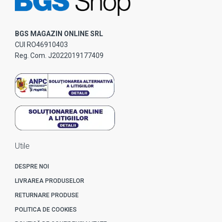
BGS MAGAZIN ONLINE SRL
CUI RO46910403
Reg. Com. J2022019177409
Utile
DESPRE NOI
LIVRAREA PRODUSELOR
RETURNARE PRODUSE
POLITICA DE COOKIES