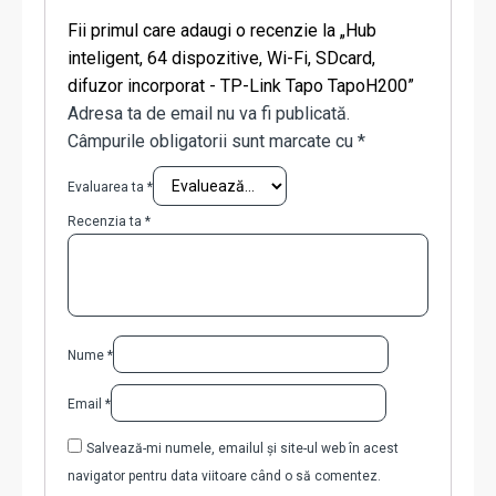
Fii primul care adaugi o recenzie la „Hub
inteligent, 64 dispozitive, Wi-Fi, SDcard,
difuzor incorporat - TP-Link Tapo TapoH200”
Adresa ta de email nu va fi publicată.
Câmpurile obligatorii sunt marcate cu
*
Evaluarea ta
*
Recenzia ta
*
Nume
*
Email
*
Salvează-mi numele, emailul și site-ul web în acest
navigator pentru data viitoare când o să comentez.