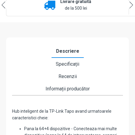
Livrare gratuită
SDcard,
difuzor
de la 500 lei
incorporat
-
TP-
Link
Tapo
TapoH200
Descriere
Specificații
Recenzii
Informații producător
Hub inteligent de la TP-Link Tapo avand urmatoarele
caracteristici cheie:
Pana la 64+4 dispozitive - Conecteaza mai multe