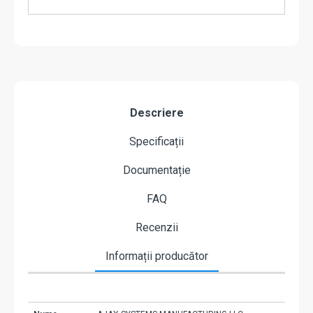
Descriere
Specificații
Documentație
FAQ
Recenzii
Informații producător