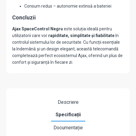
Consum redus – autonomie extinsă a bateriei
Concluzii
Ajax SpaceControl Negru
este soluția ideală pentru
utilizatorii care vor
rapiditate, simplitate și fiabilitate
în
controlul sistemului lor de securitate. Cu funcții esențiale
la îndemână și un design elegant, această telecomandă
completează perfect ecosistemul Ajax, oferind un plus de
confort și siguranță în fiecare zi.
Descriere
Specificații
Documentație