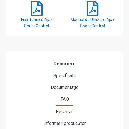
Fișă Tehnică Ajax
Manual de Utilizare Ajax
SpaceControl
SpaceControl
Descriere
Specificații
Documentație
FAQ
Recenzii
Informații producător