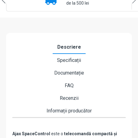
de la 500 lei
Descriere
Specificații
Documentație
FAQ
Recenzii
Informații producător
Ajax SpaceControl
este o
telecomandă compactă și