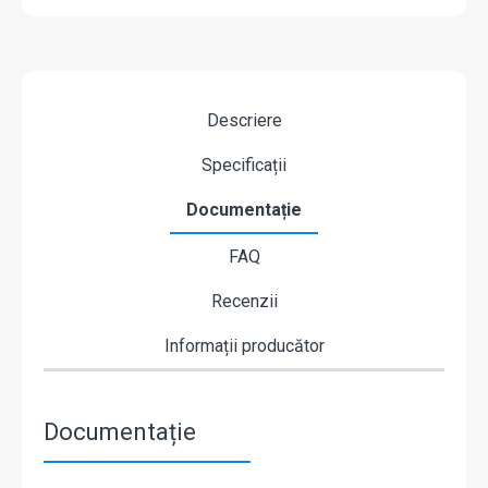
Descriere
Specificații
Documentație
FAQ
Recenzii
Informații producător
Documentație