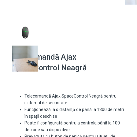
Telecomandă Ajax
SpaceControl Neagră
Telecomandă Ajax SpaceControl Neagră pentru
sistemul de securitate
Funcționează la o distanță de până la 1300 de metri
în spații deschise
Poate fi configurată pentru a controla până la 100
de zone sau dispozitive
Prevăzută cu buton de panică pentru situații de