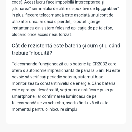
code). Acest lucru face imposibilă interceptarea și
„clonarea” semnalului de către dispozitive de tip „grabber”.
În plus, fiecare telecomandă este asociată unui cont de
utilizator unic, iar dacă o pierdeți, o puteți șterge
instantaneu din sistem folosind aplicația de pe telefon,
blocând orice acces neautorizat.
Cât de rezistentă este bateria și cum știu când
trebuie înlocuită?
Telecomanda funcționează cu o baterie tip CR2032 care
oferă o autonomie impresionantă de până la 5 ani. Nu este
nevoie să verificați periodic bateria; sistemul Ajax
monitorizează constant nivelul de energie. Când bateria
este aproape descărcată, veți primi o notificare push pe
smartphone, iar confirmarea luminoasă de pe
telecomandă se va schimba, avertizându-vă că este
momentul pentru o înlocuire simplă.