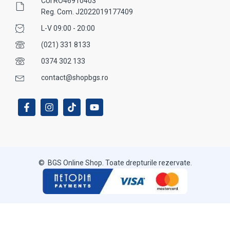
CUI RO46910403
Reg. Com. J2022019177409
L-V 09:00 - 20:00
(021) 331 8133
0374 302 133
contact@shopbgs.ro
© BGS Online Shop. Toate drepturile rezervate.