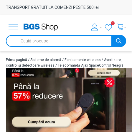
TRANSPORT GRATUIT LA COMENZI PESTE 500 lei
0
Products
search
Prima pagină
/
Sisteme de alarmă
/
Echipamente wireless
/
Avertizare,
control și detectoare wireless
/ Telecomandă Ajax SpaceControl Neagră