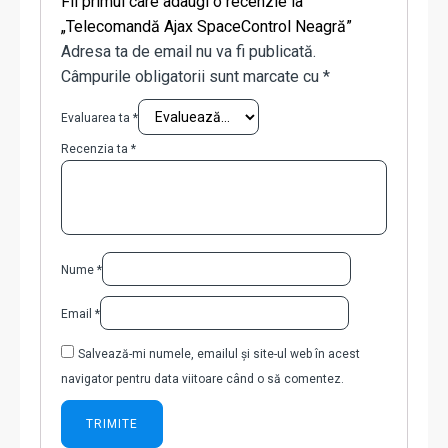
Fii primul care adaugi o recenzie la
„Telecomandă Ajax SpaceControl Neagră”
Adresa ta de email nu va fi publicată.
Câmpurile obligatorii sunt marcate cu
*
Evaluarea ta
*
Recenzia ta
*
Nume
*
Email
*
Salvează-mi numele, emailul și site-ul web în acest
navigator pentru data viitoare când o să comentez.