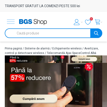
TRANSPORT GRATUIT LA COMENZI PESTE 500 lei
0
Products
search
Prima pagină
/
Sisteme de alarmă
/
Echipamente wireless
/
Avertizare,
control și detectoare wireless
/ Telecomandă Ajax SpaceControl Albă