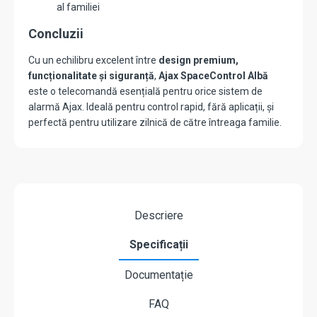
al familiei
Concluzii
Cu un echilibru excelent între
design premium,
funcționalitate și siguranță
,
Ajax SpaceControl Albă
este o telecomandă esențială pentru orice sistem de
alarmă Ajax. Ideală pentru control rapid, fără aplicații, și
perfectă pentru utilizare zilnică de către întreaga familie.
Descriere
Specificații
Documentație
FAQ