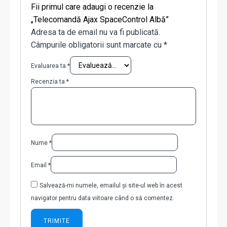
Fii primul care adaugi o recenzie la
„Telecomandă Ajax SpaceControl Albă”
Adresa ta de email nu va fi publicată.
Câmpurile obligatorii sunt marcate cu
*
Evaluarea ta
*
Recenzia ta
*
Nume
*
Email
*
Salvează-mi numele, emailul și site-ul web în acest
navigator pentru data viitoare când o să comentez.