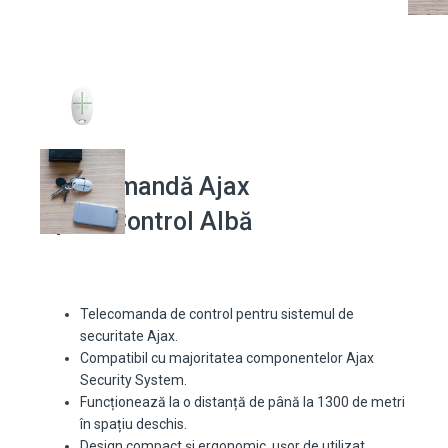
Telecomandă Ajax
SpaceControl Albă
Telecomanda de control pentru sistemul de
securitate Ajax.
Compatibil cu majoritatea componentelor Ajax
Security System.
Funcționează la o distanță de până la 1300 de metri
în spațiu deschis.
Design compact și ergonomic, ușor de utilizat.