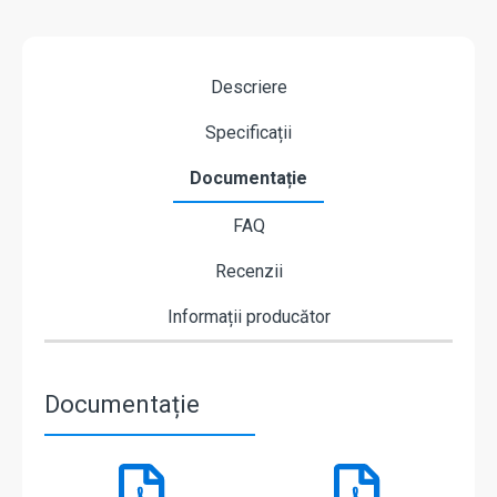
Descriere
Specificații
Documentație
FAQ
Recenzii
Informații producător
Documentație