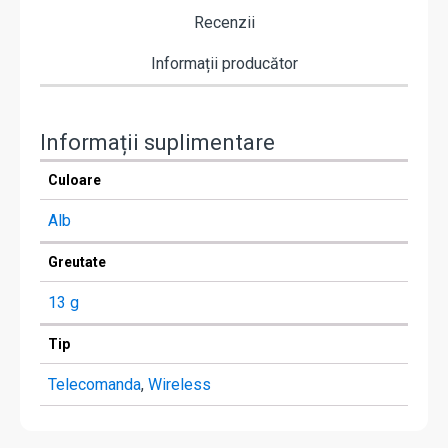
Recenzii
Informații producător
Informații suplimentare
Culoare
Alb
Greutate
13 g
Tip
Telecomanda
,
Wireless