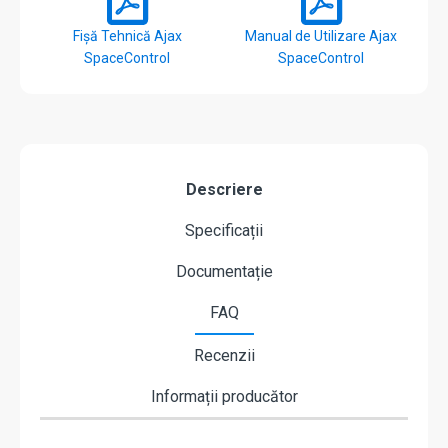
Fișă Tehnică Ajax
Manual de Utilizare Ajax
SpaceControl
SpaceControl
Descriere
Specificații
Documentație
FAQ
Recenzii
Informații producător