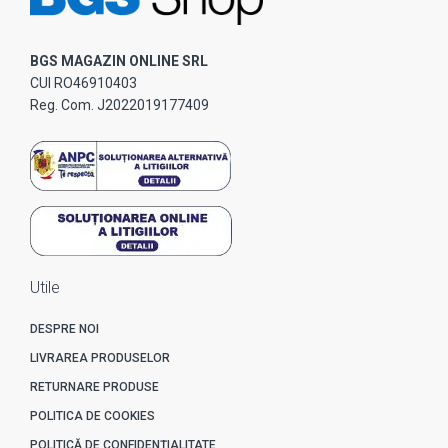
BGS MAGAZIN ONLINE SRL
CUI RO46910403
Reg. Com. J2022019177409
Utile
DESPRE NOI
LIVRAREA PRODUSELOR
RETURNARE PRODUSE
POLITICA DE COOKIES
POLITICĂ DE CONFIDENȚIALITATE