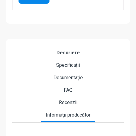
Descriere
Specificații
Documentație
FAQ
Recenzii
Informații producător