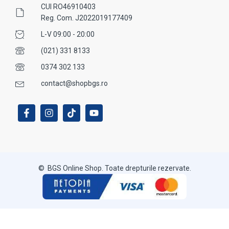
CUI RO46910403
Reg. Com. J2022019177409
L-V 09:00 - 20:00
(021) 331 8133
0374 302 133
contact@shopbgs.ro
© BGS Online Shop. Toate drepturile rezervate.