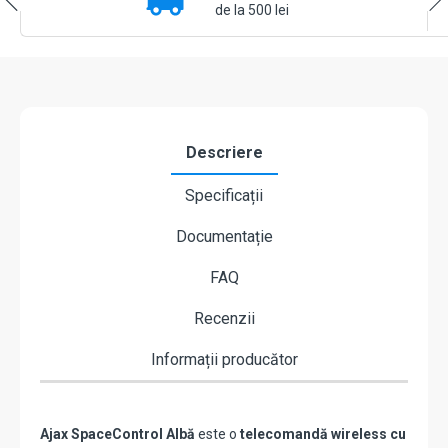
de la 500 lei
Descriere
Specificații
Documentație
FAQ
Recenzii
Informații producător
Ajax SpaceControl Albă
este o
telecomandă wireless cu