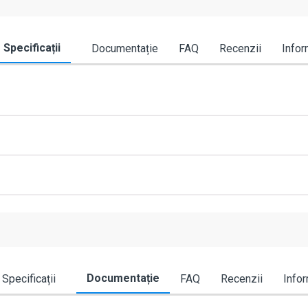
Specificații
Documentație
FAQ
Recenzii
Infor
Documentație
Specificații
FAQ
Recenzii
Infor