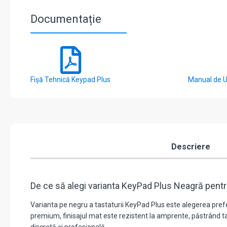
Documentație
Fișă Tehnică Keypad Plus
Manual de U
Descriere
De ce să alegi varianta KeyPad Plus Neagră pent
Varianta pe negru a tastaturii KeyPad Plus este alegerea prefe
premium, finisajul mat este rezistent la amprente, păstrând tas