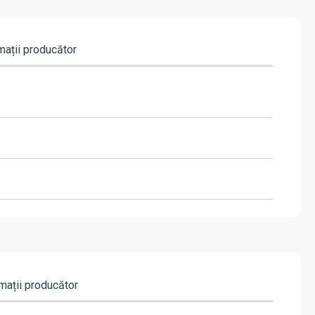
mații producător
mații producător