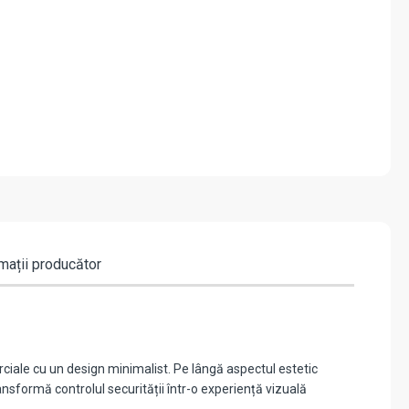
mații producător
ciale cu un design minimalist. Pe lângă aspectul estetic
ansformă controlul securității într-o experiență vizuală