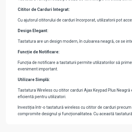
Cititor de Carduri Integrat:
Cu ajutorul cititorului de carduri încorporat, utilizatorii pot 
Design Elegant:
Tastatura are un design modern, în culoarea neagră, ce se inte
Funcție de Notificare:
Funcția de notificare a tastaturii permite utilizatorilor să pri
eveniment important.
Utilizare Simplă:
Tastatura Wireless cu cititor carduri Ajax Keypad Plus Neagră es
eficientă pentru utilizatori.
Investiția într-o tastatură wireless cu cititor de carduri pre
compromite designul și funcționalitatea. Cu această tastatură, 