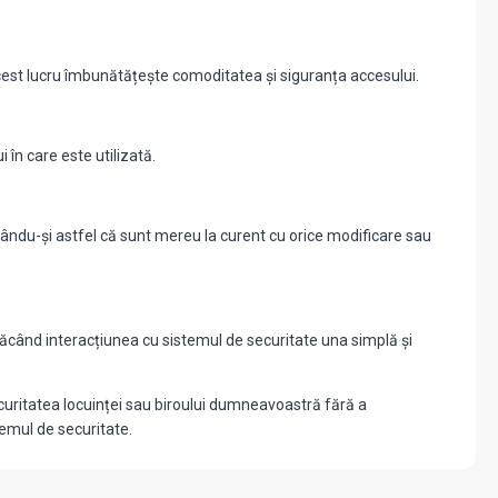
. Acest lucru îmbunătățește comoditatea și siguranța accesului.
în care este utilizată.
gurându-și astfel că sunt mereu la curent cu orice modificare sau
, făcând interacțiunea cu sistemul de securitate una simplă și
ecuritatea locuinței sau biroului dumneavoastră fără a
temul de securitate.