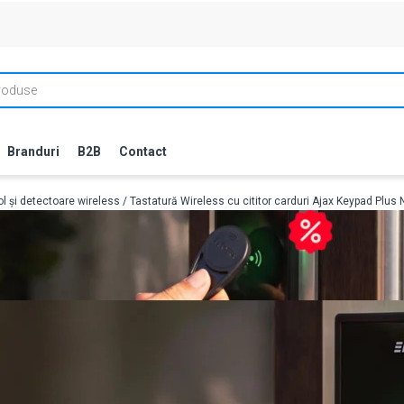
Branduri
B2B
Contact
ol și detectoare wireless
/ Tastatură Wireless cu cititor carduri Ajax Keypad Plus