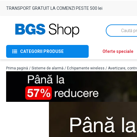
TRANSPORT GRATUIT LA COMENZI PESTE 500 lei
Products
search
CATEGORII PRODUSE
Oferte speciale
Prima pagină
/
Sisteme de alarmă
/
Echipamente wireless
/
Avertizare, contr