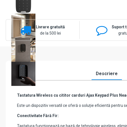
Livrare gratuită
Suport 
de la 500 lei
gratu
Descriere
Tastatura Wireless cu cititor carduri Ajax Keypad Plus Ne
Este un dispozitiv versatil ce oferă o soluție eficientă pentru
Conectivitate Fără Fir:
Tastatura funcționează pe bază de tehnologie wireless, eliminâ