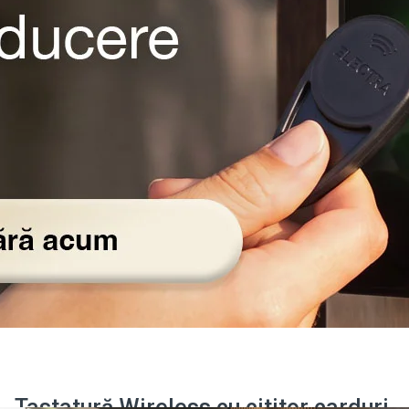
Tastatură Wireless cu cititor carduri