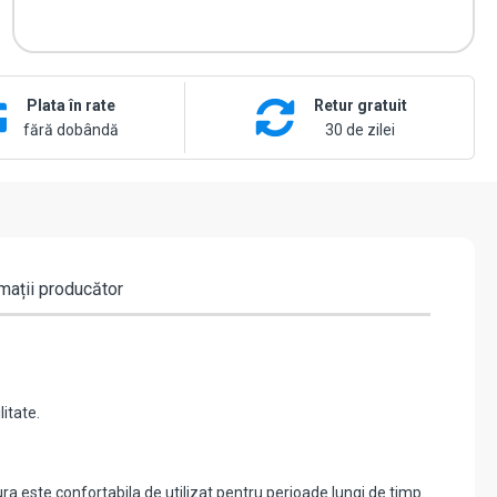
Plata în rate
Retur gratuit
fără dobândă
30 de zilei
mații producător
itate.
a este confortabila de utilizat pentru perioade lungi de timp.