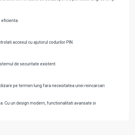
 eficienta.
rolati accesul cu ajutorul codurilor PIN.
istemul de securitate existent.
tilizare pe termen lung fara necesitatea unei reincarcari
a. Cu un design modern, functionalitati avansate si