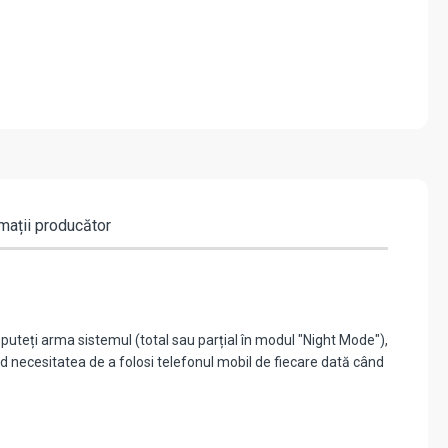
mații producător
puteți arma sistemul (total sau parțial în modul "Night Mode"),
nd necesitatea de a folosi telefonul mobil de fiecare dată când