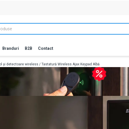
Branduri
B2B
Contact
ol și detectoare wireless
/ Tastatură Wireless Ajax Keypad Albă