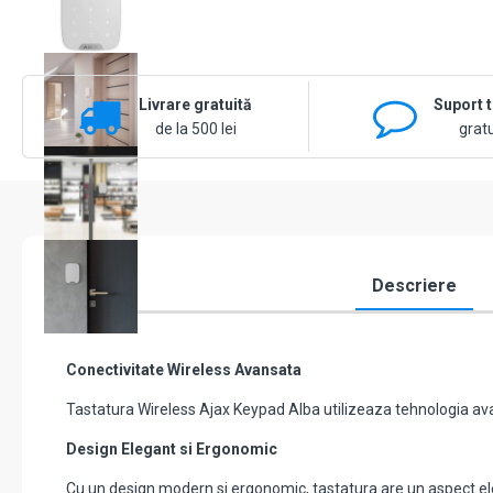
Livrare gratuită
Suport 
de la 500 lei
gratu
Descriere
Conectivitate Wireless Avansata
Tastatura Wireless Ajax Keypad Alba utilizeaza tehnologia avansa
Design Elegant si Ergonomic
Cu un design modern si ergonomic, tastatura are un aspect eleg