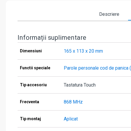
Descriere
Informații suplimentare
165 x 113 x 20 mm
Dimensiuni
Parole personale cod de panica (a
Functii speciale
Tastatura Touch
Tip accesoriu
868 MHz
Frecventa
Aplicat
Tip montaj