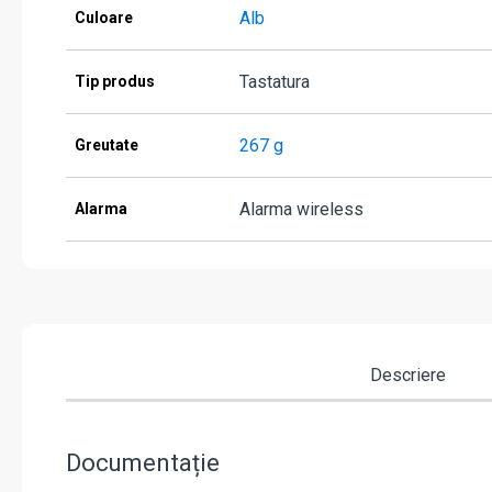
Alb
Culoare
Tastatura
Tip produs
267 g
Greutate
Alarma wireless
Alarma
Descriere
Documentație