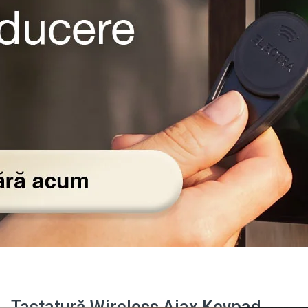
Tastatură Wireless Ajax Keypad