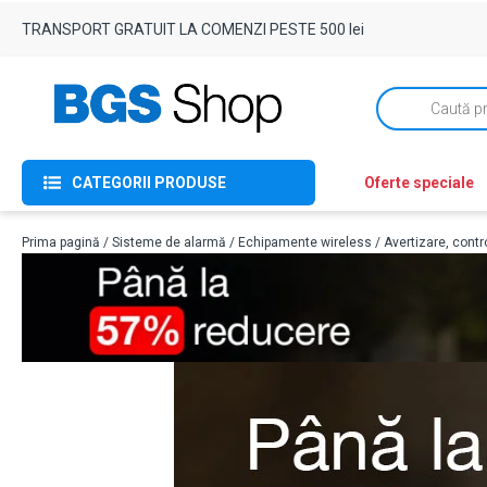
TRANSPORT GRATUIT LA COMENZI PESTE 500 lei
Products
search
CATEGORII PRODUSE
Oferte speciale
Prima pagină
/
Sisteme de alarmă
/
Echipamente wireless
/
Avertizare, contr