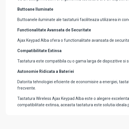
Buttoane Iluminate
Buttoanele iluminate ale tastaturii faciliteaza utilizarea in co
Functionalitate Avansata de Securitate
Ajax Keypad Alba ofera o functionalitate avansata de securitate
Compatibilitate Extinsa
Tastatura este compatibila cu o gama larga de dispozitive si si
Autonomie Ridicata a Bateriei
Datorita tehnologiei eficiente de economisire a energiei, tasta
frecvente.
Tastatura Wireless Ajax Keypad Alba este o alegere excelenta p
compatibilitate extinsa, aceasta tastatura este solutia ideala