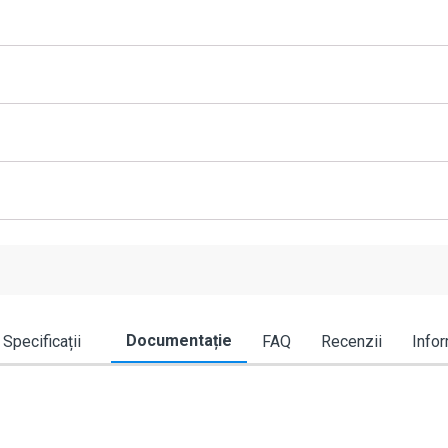
Documentație
Specificații
FAQ
Recenzii
Infor