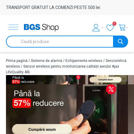
TRANSPORT GRATUIT LA COMENZI PESTE 500 lei
0
Products
search
Prima pagină
/
Sisteme de alarmă
/
Echipamente wireless
/
Senzoristică
wireless
/ Senzor wireless pentru monitorizarea calității aerului Ajax
LifeQuality Alb