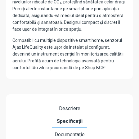
nivelurilor ridicate de CO₂, protejând sănătatea celor dragi.
Primiți alerte instantanee pe smartphone prin aplicația
dedicată, asigurându-vă mediul ideal pentru o atmosferă
confortabilă și sănătoasă. Designul compact și discret îl
face ușor de integrat în orice spațiu.
Compatibil cu multiple dispozitive smart home, senzorul
Ajax LifeQuality este ușor de instalat și configurat,
devenind un instrument esențial în monitorizarea calității
aerului. Profită acum de tehnologia avansată pentru
confortul tău zilnic și comandă de pe Shop BGS!
Descriere
Specificații
Documentație