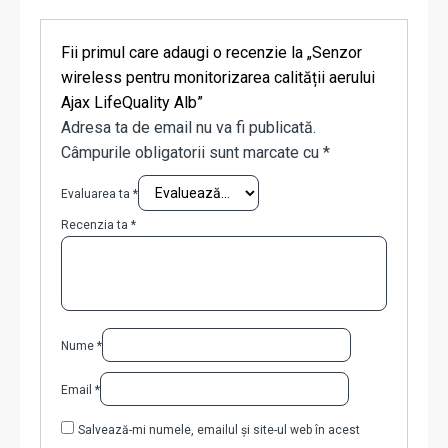
Fii primul care adaugi o recenzie la „Senzor
wireless pentru monitorizarea calității aerului
Ajax LifeQuality Alb”
Adresa ta de email nu va fi publicată.
Câmpurile obligatorii sunt marcate cu
*
Evaluarea ta
*
Recenzia ta
*
Nume
*
Email
*
Salvează-mi numele, emailul și site-ul web în acest