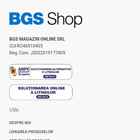
BGS MAGAZIN ONLINE SRL
CUI RO46910403
Reg. Com. J2022019177409
Utile
DESPRE NOI
LIVRAREA PRODUSELOR