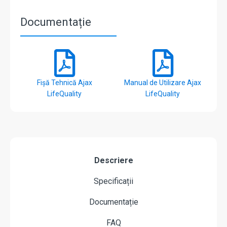
Documentație
Fișă Tehnică Ajax
Manual de Utilizare Ajax
LifeQuality
LifeQuality
Descriere
Specificații
Documentație
FAQ