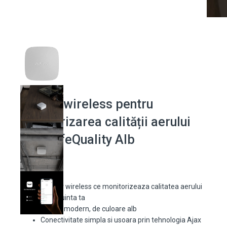
Senzor wireless pentru
monitorizarea calității aerului
Ajax LifeQuality Alb
Senzor wireless ce monitorizeaza calitatea aerului
din locuinta ta
Design modern, de culoare alb
Conectivitate simpla si usoara prin tehnologia Ajax