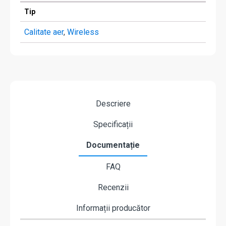
Tip
Calitate aer
,
Wireless
Descriere
Specificații
Documentație
FAQ
Recenzii
Informații producător