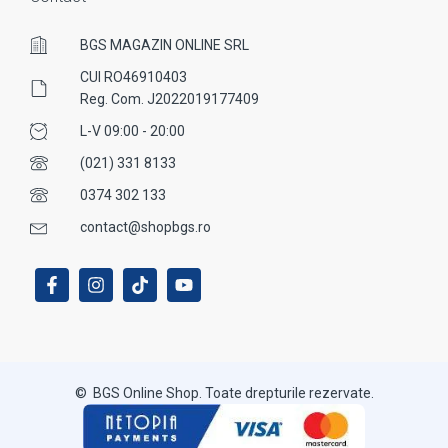
BGS MAGAZIN ONLINE SRL
CUI RO46910403
Reg. Com. J2022019177409
L-V 09:00 - 20:00
(021) 331 8133
0374 302 133
contact@shopbgs.ro
© BGS Online Shop. Toate drepturile rezervate.