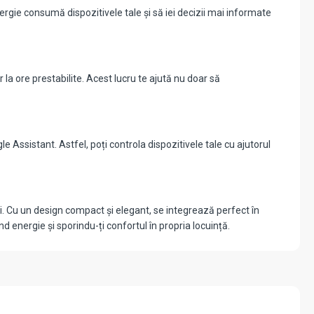
rgie consumă dispozitivele tale și să iei decizii mai informate
la ore prestabilite. Acest lucru te ajută nu doar să
 Assistant. Astfel, poți controla dispozitivele tale cu ajutorul
i. Cu un design compact și elegant, se integrează perfect în
d energie și sporindu-ți confortul în propria locuință.