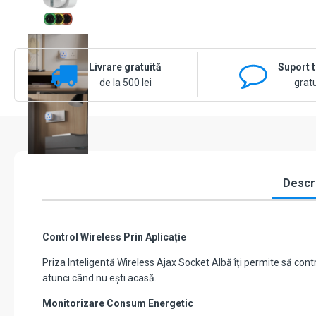
Livrare gratuită
Suport 
de la 500 lei
gratu
Descr
Control Wireless Prin Aplicație
Priza Inteligentă Wireless Ajax Socket Albă îți permite să contro
atunci când nu ești acasă.
Monitorizare Consum Energetic