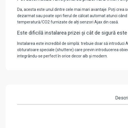
Da, acesta este unul dintre cele mai mari avantaje. Poți crea
dezarmat sau poate opri fierul de călcat automat atunci când 
temperatură/CO2 furnizate de alți senzori Ajax din casă.
Este dificilă instalarea prizei și cât de sigură est
Instalarea este incredibil de simplă: trebuie doar să introduci 
obturatoare speciale (shuttere) care previn introducerea obiectel
integrându-se perfect în orice decor alb și modern.
Descr