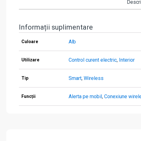
Descr
Informații suplimentare
Alb
Culoare
Control curent electric
,
Interior
Utilizare
Smart
,
Wireless
Tip
Alerta pe mobil
,
Conexiune wirel
Funcții