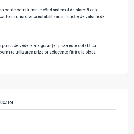
za poate porni luminile când sistemul de alarmă este
form unui orar prestabilit sau în funcție de valorile de
in punct de vedere al siguranței, priza este dotată cu
 permite utilizarea prizelor adiacente fără a le bloca,
ducător