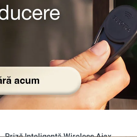
Priză Inteligentă Wireless Ajax