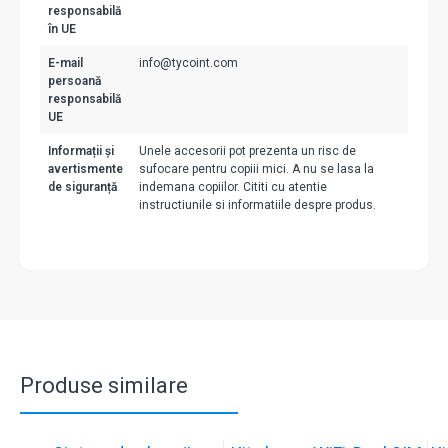
responsabilă
în UE
E-mail
info@tycoint.com
persoană
responsabilă
UE
Informații și
Unele accesorii pot prezenta un risc de
avertismente
sufocare pentru copiii mici. A nu se lasa la
de siguranță
indemana copiilor. Cititi cu atentie
instructiunile si informatiile despre produs.
Produse similare