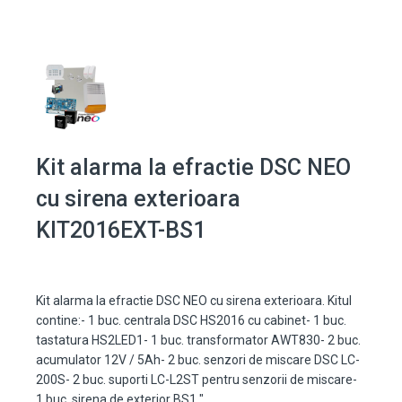
Kit alarma la efractie DSC NEO
cu sirena exterioara
KIT2016EXT-BS1
Kit alarma la efractie DSC NEO cu sirena exterioara. Kitul
contine:- 1 buc. centrala DSC HS2016 cu cabinet- 1 buc.
tastatura HS2LED1- 1 buc. transformator AWT830- 2 buc.
acumulator 12V / 5Ah- 2 buc. senzori de miscare DSC LC-
200S- 2 buc. suporti LC-L2ST pentru senzorii de miscare-
1 buc. sirena de exterior BS1 "