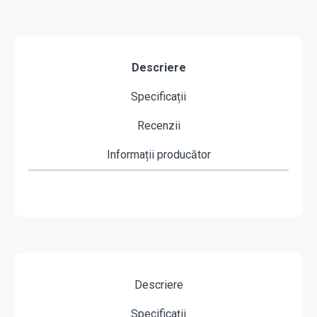
Descriere
Specificații
Recenzii
Informații producător
Descriere
Specificații