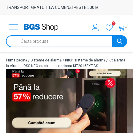
TRANSPORT GRATUIT LA COMENZI PESTE 500 lei
0
Products
search
Prima pagină
/
Sisteme de alarmă
/
Kituri sisteme de alarmă
/ Kit alarma
la efractie DSC NEO cu sirena exterioara KIT2016EXT-BS1