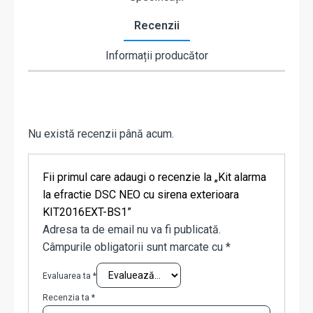
Recenzii
Informații producător
Nu există recenzii până acum.
Fii primul care adaugi o recenzie la „Kit alarma
la efractie DSC NEO cu sirena exterioara
KIT2016EXT-BS1”
Adresa ta de email nu va fi publicată.
Câmpurile obligatorii sunt marcate cu
*
Evaluarea ta
*
Recenzia ta
*