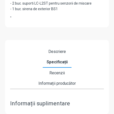
- 2 buc. suporti LC-L2ST pentru senzorii de miscare
- 1 buc. sirena de exterior BS1
"
Descriere
Specificații
Recenzii
Informații producător
Informații suplimentare