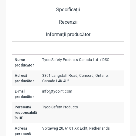
Specificații
Recenzii
Informații producător
Nume
Tyco Safety Products Canada Ltd. / DSC
producător
Adresă
3301 Langstaff Road, Concord, Ontario,
producător
Canada L4K 4L2
E-mail
info@tycoint.com
producător
Persoană
Tyco Safety Products
responsabilă
în UE
Adresă
Voltaweg 20, 6101 XK Echt, Netherlands
persoană