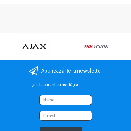
Abonează-te la newsletter
...și fii la curent cu noutățile