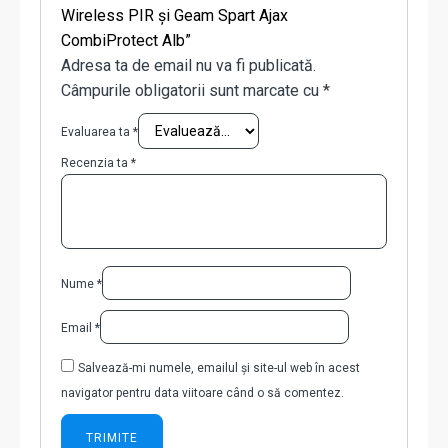
Wireless PIR și Geam Spart Ajax
CombiProtect Alb”
Adresa ta de email nu va fi publicată.
Câmpurile obligatorii sunt marcate cu
*
Evaluarea ta
*
Recenzia ta
*
Nume
*
Email
*
Salvează-mi numele, emailul și site-ul web în acest
navigator pentru data viitoare când o să comentez.