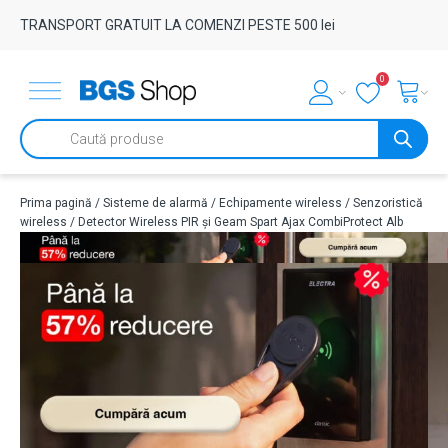
TRANSPORT GRATUIT LA COMENZI PESTE 500 lei
0
Products
search
Prima pagină
/
Sisteme de alarmă
/
Echipamente wireless
/
Senzoristică
wireless
/ Detector Wireless PIR și Geam Spart Ajax CombiProtect Alb