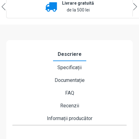
Livrare gratuită
Ajax
CombiProtect
de la 500 lei
Alb
Descriere
Specificații
Documentație
FAQ
Recenzii
Informații producător