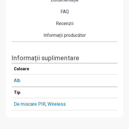
FAQ
Recenzii
Informații producător
Informații suplimentare
Culoare
Alb
Tip
De miscare PIR
,
Wireless