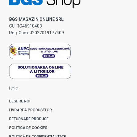
BGS MAGAZIN ONLINE SRL
CUI RO46910403
Reg. Com. J2022019177409
Utile
DESPRE NOI
LIVRAREA PRODUSELOR
RETURNARE PRODUSE
POLITICA DE COOKIES
POLITICĂ DE CONFIDENȚIALITATE