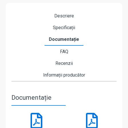
Descriere
Specificații
Documentație
FAQ
Recenzii
Informații producător
Documentație