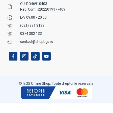
CUI RO46910403
Reg. Com. J2022019177409
L-V 09:00 - 20:00
(021) 331 8133
0374 302 133
contact@shopbgs.ro
© BGS Online Shop. Toate drepturile rezervate.