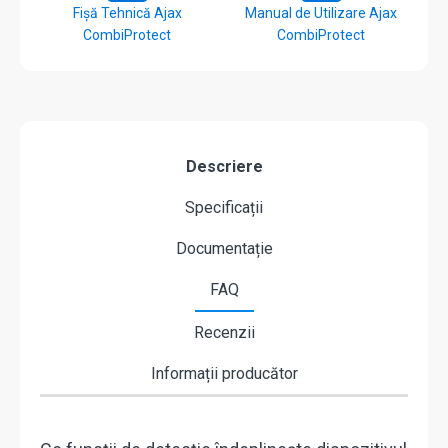
Fișă Tehnică Ajax
Manual de Utilizare Ajax
CombiProtect
CombiProtect
Descriere
Specificații
Documentație
FAQ
Recenzii
Informații producător