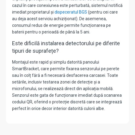
cazul în care conexiunea este perturbată, sistemul notifică
imediat proprietarul și
dispeceratul BGS
(pentru cei care
au deja acest serviciu achiziționat). De asemenea,
consumul redus de energie permite funcționarea pe
baterii pentru o perioadă de până la 5 ani.
Este dificilă instalarea detectorului pe diferite
tipuri de suprafețe?
Montajul este rapid și simplu datorită panoului
SmartBracket, care permite fixarea senzorului pe perete
sau în colț fără a fi necesară desfacerea carcasei. Toate
setările, inclusiv testarea zonei de detecție și a
microfonului, se realizează direct din aplicația mobilă.
Senzorul este gata de funcționare imediat după scanarea
codului QR, oferind o protecție discretă care se integrează
perfect în orice decor interior datorită culorii albe.