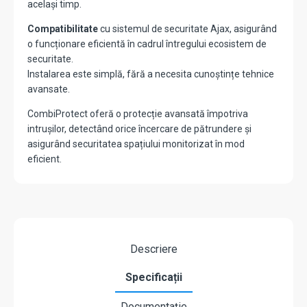
același timp.
Compatibilitate
cu sistemul de securitate Ajax, asigurând
o funcționare eficientă în cadrul întregului ecosistem de
securitate.
Instalarea este simplă, fără a necesita cunoștințe tehnice
avansate.
CombiProtect oferă o protecție avansată împotriva
intrușilor, detectând orice încercare de pătrundere și
asigurând securitatea spațiului monitorizat în mod
eficient.
Descriere
Specificații
Documentație