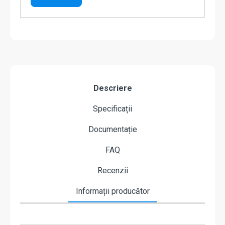
Descriere
Specificații
Documentație
FAQ
Recenzii
Informații producător