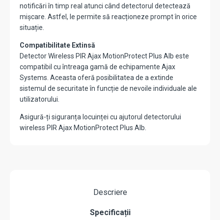
notificări în timp real atunci când detectorul detectează
mișcare. Astfel, le permite să reacționeze prompt în orice
situație.
Compatibilitate Extinsă
Detector Wireless PIR Ajax MotionProtect Plus Alb este
compatibil cu întreaga gamă de echipamente Ajax
Systems. Aceasta oferă posibilitatea de a extinde
sistemul de securitate în funcție de nevoile individuale ale
utilizatorului.
Asigură-ți siguranța locuinței cu ajutorul detectorului
wireless PIR Ajax MotionProtect Plus Alb.
Descriere
Specificații