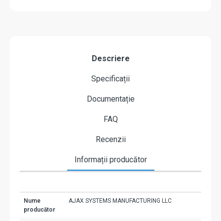
Descriere
Specificații
Documentație
FAQ
Recenzii
Informații producător
Nume
AJAX SYSTEMS MANUFACTURING LLC
producător