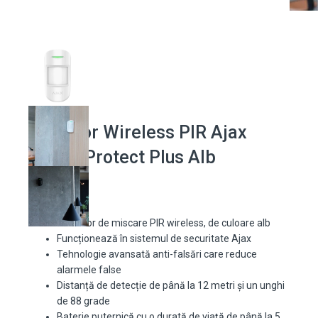
Detector Wireless PIR Ajax
MotionProtect Plus Alb
Detector de miscare PIR wireless, de culoare alb
Funcționează în sistemul de securitate Ajax
Tehnologie avansată anti-falsări care reduce
alarmele false
Distanță de detecție de până la 12 metri și un unghi
de 88 grade
Baterie puternică cu o durată de viață de până la 5