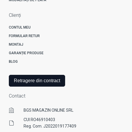
Clienți
CONTUL MEU
FORMULAR RETUR
MONTAJ
GARANȚIE PRODUSE
BLOG
Retragere din contract
Contact
BGS MAGAZIN ONLINE SRL
CUI RO46910403
Reg. Com. J2022019177409