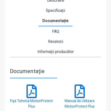
Descriere
Specificații
Documentație
FAQ
Recenzii
Informații producător
Documentație
Fișă Tehnică MotionProtect
Manual de Utilizare
Plus
MotionProtect Plus