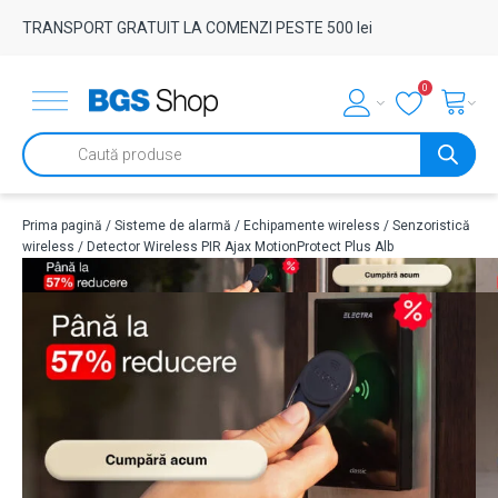
TRANSPORT GRATUIT LA COMENZI PESTE 500 lei
0
Products
search
Prima pagină
/
Sisteme de alarmă
/
Echipamente wireless
/
Senzoristică
wireless
/ Detector Wireless PIR Ajax MotionProtect Plus Alb