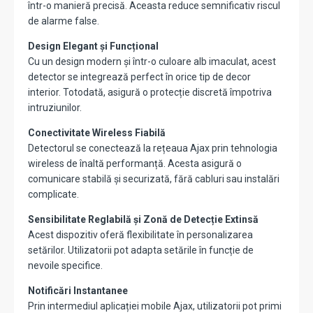
într-o manieră precisă. Aceasta reduce semnificativ riscul
de alarme false.
Design Elegant și Funcțional
Cu un design modern și într-o culoare alb imaculat, acest
detector se integrează perfect în orice tip de decor
interior. Totodată, asigură o protecție discretă împotriva
intruziunilor.
Conectivitate Wireless Fiabilă
Detectorul se conectează la rețeaua Ajax prin tehnologia
wireless de înaltă performanță. Acesta asigură o
comunicare stabilă și securizată, fără cabluri sau instalări
complicate.
Sensibilitate Reglabilă și Zonă de Detecție Extinsă
Acest dispozitiv oferă flexibilitate în personalizarea
setărilor. Utilizatorii pot adapta setările în funcție de
nevoile specifice.
Notificări Instantanee
Prin intermediul aplicației mobile Ajax, utilizatorii pot primi