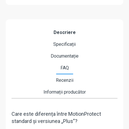
Descriere
Specificații
Documentație
FAQ
Recenzii
Informații producător
Care este diferența între MotionProtect
standard și versiunea „Plus”?