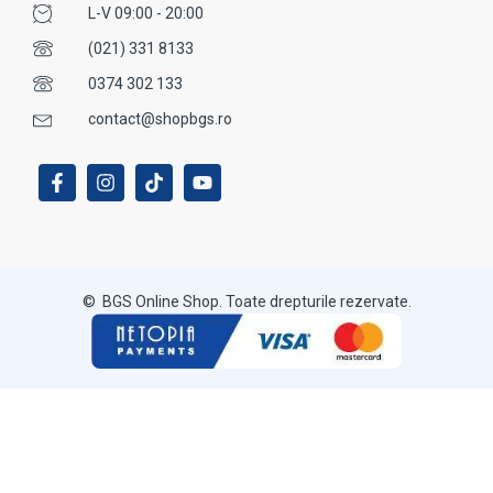
L-V 09:00 - 20:00
(021) 331 8133
0374 302 133
contact@shopbgs.ro
© BGS Online Shop. Toate drepturile rezervate.