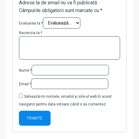
Adresa ta de email nu va fi publicată.
Câmpurile obligatorii sunt marcate cu
*
Evaluarea ta
*
Recenzia ta
*
Nume
*
Email
*
Salvează-mi numele, emailul și site-ul web în acest
navigator pentru data viitoare când o să comentez.