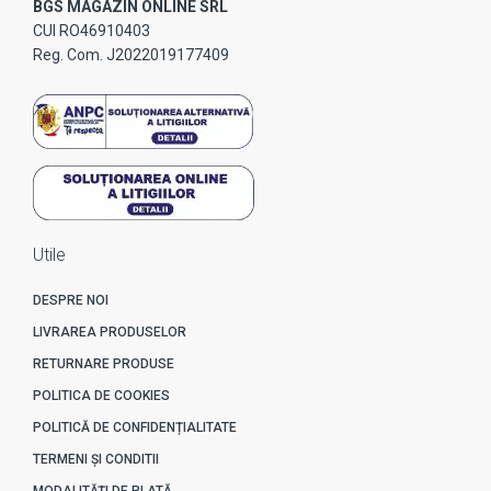
BGS MAGAZIN ONLINE SRL
CUI RO46910403
Reg. Com. J2022019177409
Utile
DESPRE NOI
LIVRAREA PRODUSELOR
RETURNARE PRODUSE
POLITICA DE COOKIES
POLITICĂ DE CONFIDENȚIALITATE
TERMENI ȘI CONDITII
MODALITĂȚI DE PLATĂ