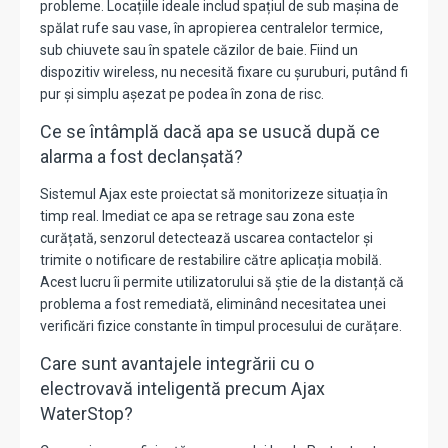
probleme. Locațiile ideale includ spațiul de sub mașina de
spălat rufe sau vase, în apropierea centralelor termice,
sub chiuvete sau în spatele căzilor de baie. Fiind un
dispozitiv wireless, nu necesită fixare cu șuruburi, putând fi
pur și simplu așezat pe podea în zona de risc.
Ce se întâmplă dacă apa se usucă după ce
alarma a fost declanșată?
Sistemul Ajax este proiectat să monitorizeze situația în
timp real. Imediat ce apa se retrage sau zona este
curățată, senzorul detectează uscarea contactelor și
trimite o notificare de restabilire către aplicația mobilă.
Acest lucru îi permite utilizatorului să știe de la distanță că
problema a fost remediată, eliminând necesitatea unei
verificări fizice constante în timpul procesului de curățare.
Care sunt avantajele integrării cu o
electrovavă inteligentă precum Ajax
WaterStop?