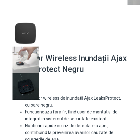
Detector Wireless Inundații Ajax
LeaksProtect Negru
Detector wireless de inundatii Ajax LeaksProtect,
culoare negru.
Functioneaza fara fir, fiind usor de montat si de
integrat in sistemul de securitate existent.
Notificari rapide in caz de detectare a apei,
contribuind la prevenirea avariilor cauzate de
scurgerile de apa.