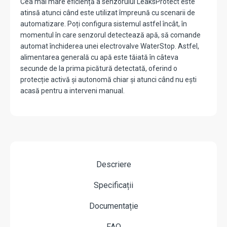
Cea mai mare eficiență a senzorului LeaksProtect este
atinsă atunci când este utilizat împreună cu scenarii de
automatizare. Poți configura sistemul astfel încât, în
momentul în care senzorul detectează apă, să comande
automat închiderea unei electrovalve WaterStop. Astfel,
alimentarea generală cu apă este tăiată în câteva
secunde de la prima picătură detectată, oferind o
protecție activă și autonomă chiar și atunci când nu ești
acasă pentru a interveni manual.
Descriere
Specificații
Documentație
FAQ