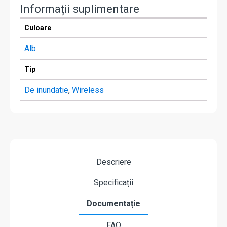
Informații suplimentare
Culoare
Alb
Tip
De inundatie
,
Wireless
Descriere
Specificații
Documentație
FAQ