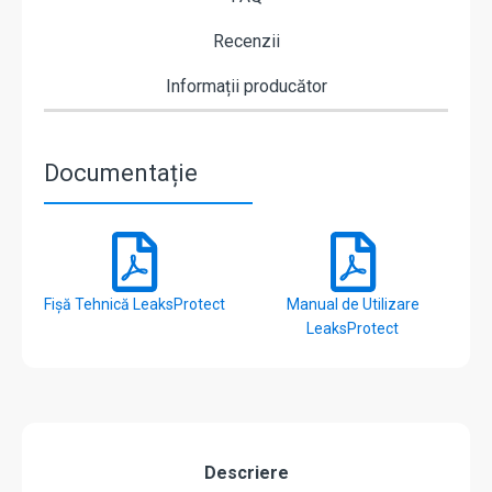
Recenzii
Informații producător
Documentație
Fișă Tehnică LeaksProtect
Manual de Utilizare
LeaksProtect
Descriere