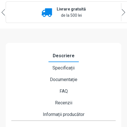
Negru
Livrare gratuită
de la 500 lei
Descriere
Specificații
Documentație
FAQ
Recenzii
Informații producător