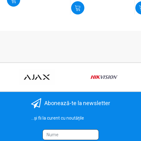
Abonează-te la newsletter
...și fii la curent cu noutățile