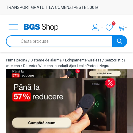
TRANSPORT GRATUIT LA COMENZI PESTE 500 lei
0
Products
search
Prima pagină
/
Sisteme de alarmă
/
Echipamente wireless
/
Senzoristică
wireless
/ Detector Wireless Inundații Ajax LeaksProtect Negru