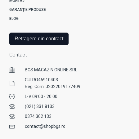
MONTAJ
GARANȚIE PRODUSE
BLOG
Retragere din contract
Contact
BGS MAGAZIN ONLINE SRL
CUI RO46910403
Reg. Com. J2022019177409
L-V 09:00 - 20:00
(021) 331 8133
0374 302 133
contact@shopbgs.ro