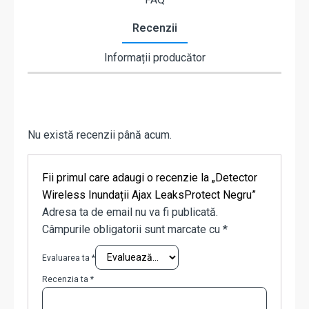
Recenzii
Informații producător
Nu există recenzii până acum.
Fii primul care adaugi o recenzie la „Detector
Wireless Inundații Ajax LeaksProtect Negru”
Adresa ta de email nu va fi publicată.
Câmpurile obligatorii sunt marcate cu
*
Evaluarea ta
*
Recenzia ta
*