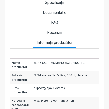
Specificații
Documentație
FAQ
Recenzii
Informații producător
Nume
AJAX SYSTEMS MANUFACTURING LLC
producător
Adresă
S. Skliarenka Str., 5, Kyiv, 04073, Ukraine
producător
E-mail
support@ajax.systems
producător
Persoană
Ajax Systems Germany GmbH
responsabilă