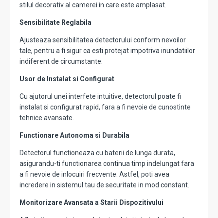
stilul decorativ al camerei in care este amplasat.
Sensibilitate Reglabila
Ajusteaza sensibilitatea detectorului conform nevoilor
tale, pentru a fi sigur ca esti protejat impotriva inundatiilor
indiferent de circumstante.
Usor de Instalat si Configurat
Cu ajutorul unei interfete intuitive, detectorul poate fi
instalat si configurat rapid, fara a fi nevoie de cunostinte
tehnice avansate.
Functionare Autonoma si Durabila
Detectorul functioneaza cu baterii de lunga durata,
asigurandu-ti functionarea continua timp indelungat fara
a fi nevoie de inlocuiri frecvente. Astfel, poti avea
incredere in sistemul tau de securitate in mod constant.
Monitorizare Avansata a Starii Dispozitivului