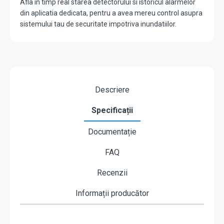
Afla in timp real starea detectorului si istoricul alarmelor
din aplicatia dedicata, pentru a avea mereu control asupra
sistemului tau de securitate impotriva inundatiilor.
Descriere
Specificații
Documentație
FAQ
Recenzii
Informații producător