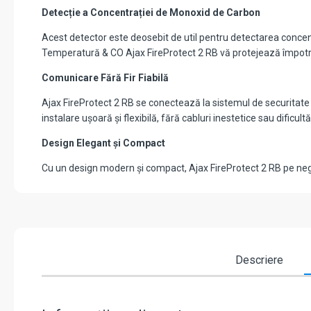
Detecție a Concentrației de Monoxid de Carbon
Acest detector este deosebit de util pentru detectarea concentr
Temperatură & CO Ajax FireProtect 2 RB vă protejează împotriva
Comunicare Fără Fir Fiabilă
Ajax FireProtect 2 RB se conectează la sistemul de securitate 
instalare ușoară și flexibilă, fără cabluri inestetice sau dificu
Design Elegant și Compact
Cu un design modern și compact, Ajax FireProtect 2 RB pe negru
Descriere