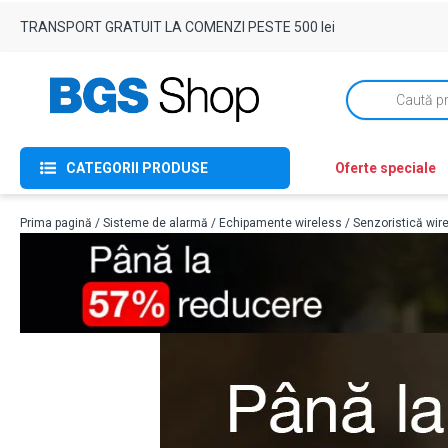
TRANSPORT GRATUIT LA COMENZI PESTE 500 lei
Products
search
CATEGORII PRODUSE
Oferte speciale
Prima pagină
/
Sisteme de alarmă
/
Echipamente wireless
/
Senzoristică wir