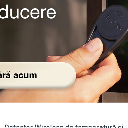
Detector Wireless de temperatură și