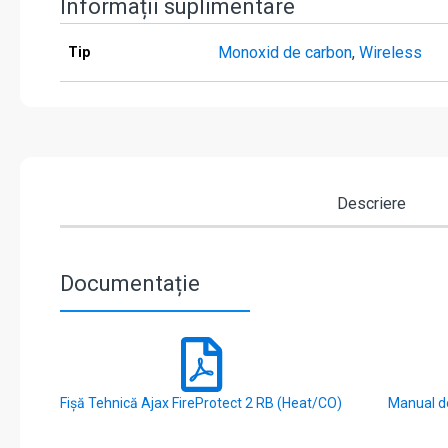
Informații suplimentare
Monoxid de carbon
,
Wireless
Tip
Descriere
Documentație
Fișă Tehnică Ajax FireProtect 2 RB (Heat/CO)
Manual de