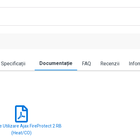
Documentație
Specificații
FAQ
Recenzii
Infor
 Utilizare Ajax FireProtect 2 RB
(Heat/CO)