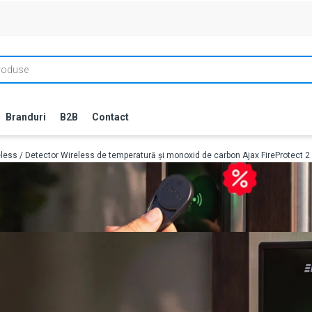
Branduri
B2B
Contact
eless
/ Detector Wireless de temperatură și monoxid de carbon Ajax FireProtect 