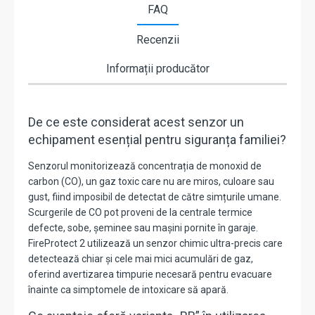
FAQ
Recenzii
Informații producător
De ce este considerat acest senzor un
echipament esențial pentru siguranța familiei?
Senzorul monitorizează concentrația de monoxid de
carbon (CO), un gaz toxic care nu are miros, culoare sau
gust, fiind imposibil de detectat de către simțurile umane.
Scurgerile de CO pot proveni de la centrale termice
defecte, sobe, șeminee sau mașini pornite în garaje.
FireProtect 2 utilizează un senzor chimic ultra-precis care
detectează chiar și cele mai mici acumulări de gaz,
oferind avertizarea timpurie necesară pentru evacuare
înainte ca simptomele de intoxicare să apară.