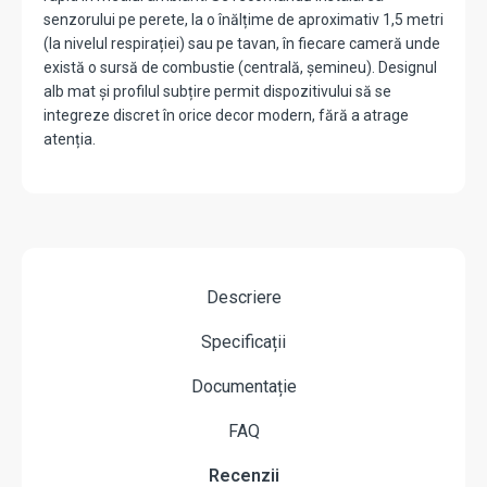
senzorului pe perete, la o înălțime de aproximativ 1,5 metri
(la nivelul respirației) sau pe tavan, în fiecare cameră unde
există o sursă de combustie (centrală, șemineu). Designul
alb mat și profilul subțire permit dispozitivului să se
integreze discret în orice decor modern, fără a atrage
atenția.
Descriere
Specificații
Documentație
FAQ
Recenzii