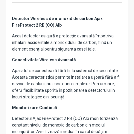
Detector Wireless de monoxid de carbon Ajax
FireProtect 2 RB (CO) Alb
Acest detector asigură o protecție avansată împotriva
inhalării accidentale a monoxidului de carbon, fiind un
element esențial pentru siguranța casei tale.
Conectivitate Wireless Avansată
Aparatul se conectează fără fir la sistemul de securitate.
Această caracteristică permite instalarea ușoară fără a fi
nevoie de cabluri sau conexiuni complexe. Prin urmare,
oferă flexibilitate sporită în poziționarea detectorului în
locuri strategice din locuință.
Monitorizare Continuă
Detectorul Ajax FireProtect 2 RB (CO) Alb monitorizează
constant nivelul de monoxid de carbon din mediul
înconjurător. Avertizează imediat în cazul depășirii