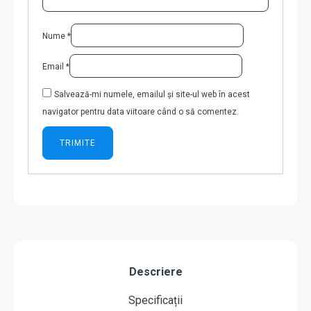
Nume
*
Email
*
Salvează-mi numele, emailul și site-ul web în acest
navigator pentru data viitoare când o să comentez.
Descriere
Specificații