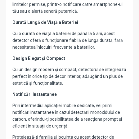
limitelor permise, printr-o notificare către smartphone-ul
tău sau o alertă sonoră puternică.
Durată Lungă de Viață a Bateriei
Cu o durată de viață a bateriei de până la 5 ani, acest
detector oferă o funcționare fiabilă de lungă durată, fără
necesitatea înlocuirii frecvente a bateriilor.
Design Elegat și Compact
Cu un design modern și compact, detectorul se integrează
perfect în orice tip de decor interior, adăugând un plus de
estetică și funcționalitate.
Notificări Instantanee
Prin intermediul aplicației mobile dedicate, vei primi
notificări instantanee în cazul detectării monoxidului de
carbon, oferindu-ți posibilitatea de a reacționa prompt și
eficient în situații de urgență.
Protejează-ți familia și locuința cu acest detector de