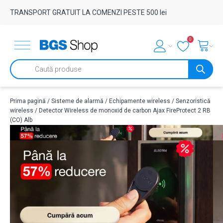
TRANSPORT GRATUIT LA COMENZI PESTE 500 lei
0
Products
search
Prima pagină
/
Sisteme de alarmă
/
Echipamente wireless
/
Senzoristică
wireless
/ Detector Wireless de monoxid de carbon Ajax FireProtect 2 RB
(CO) Alb