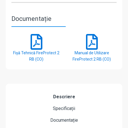
Documentație
Fișă Tehnică FireProtect 2
Manual de Utilizare
RB (CO)
FireProtect 2 RB (CO)
Descriere
Specificații
Documentație