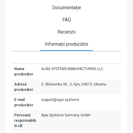
Documentație
FAQ
Recenzii
Informații producător
Nume
AJAX SYSTEMS MANUFACTURING LLC
producător
Adresă
S. Skliarenka Str., 5, Kyiv, 04073, Ukraine
producător
E-mail
support@ajax.systems
producător
Persoană
Ajax Systems Germany GmbH
responsabilă
în UE