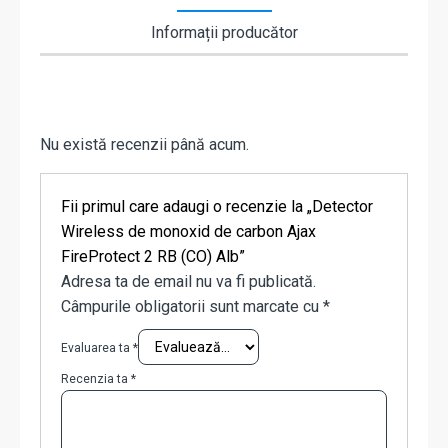
Informații producător
Nu există recenzii până acum.
Fii primul care adaugi o recenzie la „Detector
Wireless de monoxid de carbon Ajax
FireProtect 2 RB (CO) Alb”
Adresa ta de email nu va fi publicată.
Câmpurile obligatorii sunt marcate cu
*
Evaluarea ta
*
Recenzia ta
*