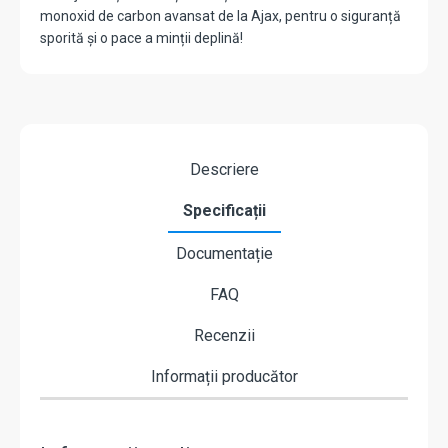
monoxid de carbon avansat de la Ajax, pentru o siguranță
sporită și o pace a minții deplină!
Descriere
Specificații
Documentație
FAQ
Recenzii
Informații producător