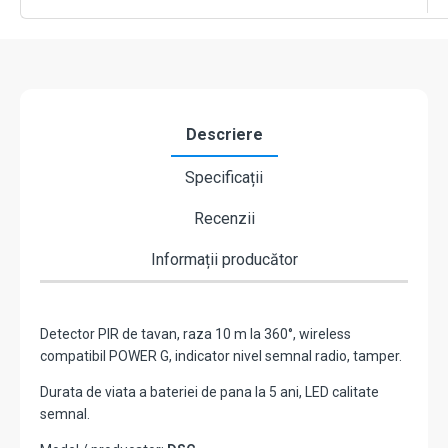
MHz
-
DSC
PG8862
Descriere
Specificații
Recenzii
Informații producător
Detector PIR de tavan, raza 10 m la 360°, wireless
compatibil POWER G, indicator nivel semnal radio, tamper.
Durata de viata a bateriei de pana la 5 ani, LED calitate
semnal.