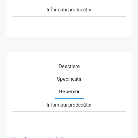
Informații producător
Descriere
Specificații
Recenzii
Informații producător