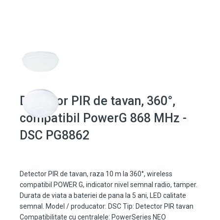
Detector PIR de tavan, 360°,
compatibil PowerG 868 MHz -
DSC PG8862
Detector PIR de tavan, raza 10 m la 360°, wireless
compatibil POWER G, indicator nivel semnal radio, tamper.
Durata de viata a bateriei de pana la 5 ani, LED calitate
semnal. Model / producator: DSC Tip: Detector PIR tavan
Compatibilitate cu centralele: PowerSeries NEO