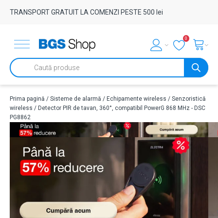
TRANSPORT GRATUIT LA COMENZI PESTE 500 lei
0
Products
search
Prima pagină
/
Sisteme de alarmă
/
Echipamente wireless
/
Senzoristică
wireless
/ Detector PIR de tavan, 360°, compatibil PowerG 868 MHz - DSC
PG8862