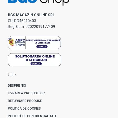
BGS MAGAZIN ONLINE SRL
CUI RO46910403
Reg. Com. J2022019177409
Utile
DESPRE NOI
LIVRAREA PRODUSELOR
RETURNARE PRODUSE
POLITICA DE COOKIES
POLITICĂ DE CONFIDENȚIALITATE