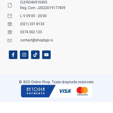
CUI RO46910403
Reg. Com. J2022019177409
L-V 09:00 - 20:00
(021) 331 8133
0374 302 133
contact@shopbgs.ro
© BGS Online Shop. Toate drepturile rezervate.