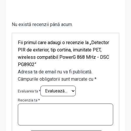
Nu există recenzii până acum.
Fii primul care adaugi o recenzie la „Detector
PIR de exterior, tip cortina, imunitate PET,
wireless compatibil PowerG 868 MHz - DSC
PG8902”
Adresa ta de email nu va fi publicată.
Câmpurile obligatorii sunt marcate cu
*
Evaluarea ta
*
Recenzia ta
*