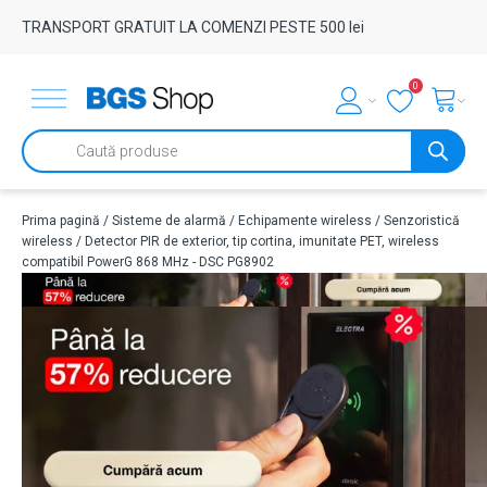
TRANSPORT GRATUIT LA COMENZI PESTE 500 lei
0
Products
search
Prima pagină
/
Sisteme de alarmă
/
Echipamente wireless
/
Senzoristică
wireless
/ Detector PIR de exterior, tip cortina, imunitate PET, wireless
compatibil PowerG 868 MHz - DSC PG8902