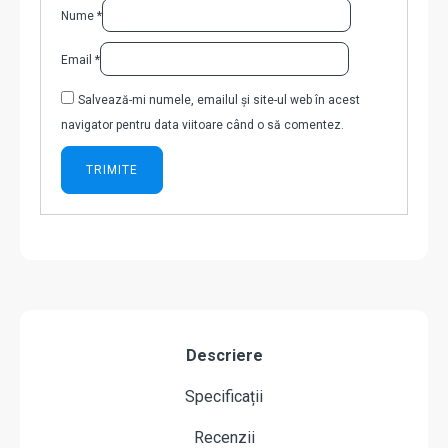
Nume
*
Email
*
Salvează-mi numele, emailul și site-ul web în acest
navigator pentru data viitoare când o să comentez.
Descriere
Specificații
Recenzii