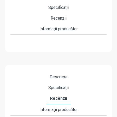
Specificații
Recenzii
Informații producător
Descriere
Specificații
Recenzii
Informații producător