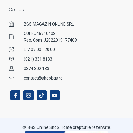
Contact
BGS MAGAZIN ONLINE SRL
CUI RO46910403
Reg. Com. J2022019177409
L-V 09:00 - 20:00
(021) 331 8133
0374 302 133
contact@shopbgs.ro
© BGS Online Shop. Toate drepturile rezervate.