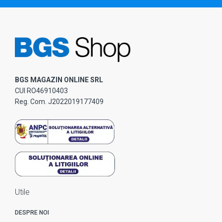
BGS MAGAZIN ONLINE SRL
CUI RO46910403
Reg. Com. J2022019177409
Utile
DESPRE NOI