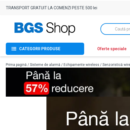
TRANSPORT GRATUIT LA COMENZI PESTE 500 lei
Products
search
CATEGORII PRODUSE
Oferte speciale
Prima pagină
/
Sisteme de alarmă
/
Echipamente wireless
/
Senzoristică wir