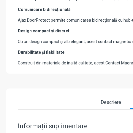
Comunicare bidirecțională
Ajax DoorProtect permite comunicarea bidirecțională cu hub-ul A
Design compact și discret
Cu un design compact și alb elegant, acest contact magnetic se
Durabilitate și fiabilitate
Construit din materiale de înaltă calitate, acest Contact Magne
Descriere
Informații suplimentare