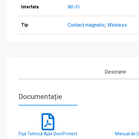
WI-FI
Interfata
Contact magnetic
,
Wireless
Tip
Descriere
Documentație
Fișă Tehnică Ajax DoorProtect
Manual de U