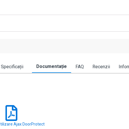
Documentație
Specificații
FAQ
Recenzii
Infor
tilizare Ajax DoorProtect