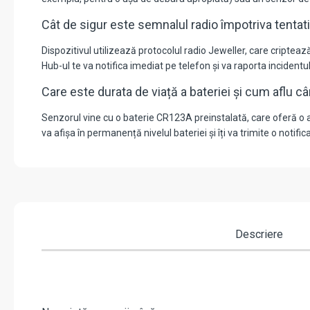
Cât de sigur este semnalul radio împotriva tentati
Dispozitivul utilizează protocolul radio Jeweller, care cripte
Hub-ul te va notifica imediat pe telefon și va raporta inciden
Care este durata de viață a bateriei și cum aflu 
Senzorul vine cu o baterie CR123A preinstalată, care oferă o auto
va afișa în permanență nivelul bateriei și îți va trimite o noti
Descriere