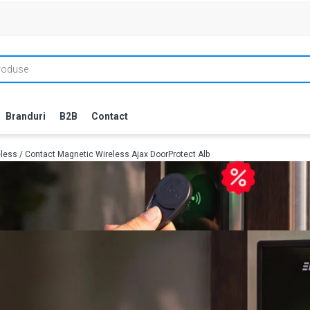
Branduri
B2B
Contact
eless
/ Contact Magnetic Wireless Ajax DoorProtect Alb