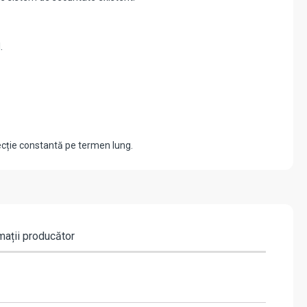
.
tecție constantă pe termen lung.
mații producător