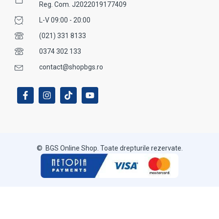
Reg. Com. J2022019177409
L-V 09:00 - 20:00
(021) 331 8133
0374 302 133
contact@shopbgs.ro
© BGS Online Shop. Toate drepturile rezervate.