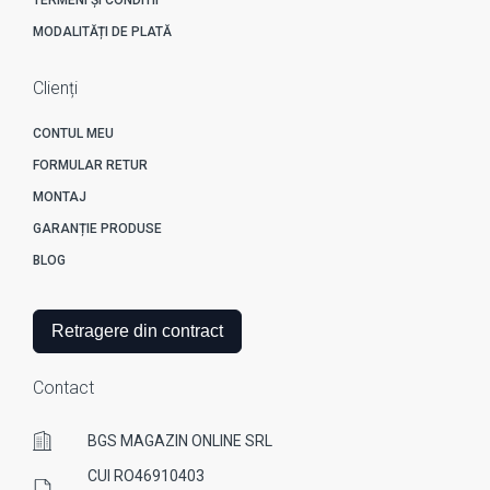
MODALITĂȚI DE PLATĂ
Clienți
CONTUL MEU
FORMULAR RETUR
MONTAJ
GARANȚIE PRODUSE
BLOG
Retragere din contract
Contact
BGS MAGAZIN ONLINE SRL
CUI RO46910403