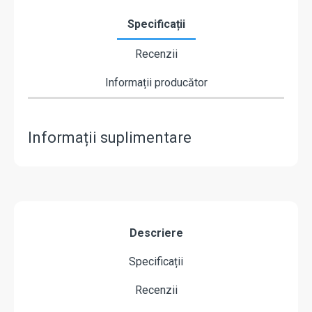
Specificații
Recenzii
Informații producător
Informații suplimentare
Descriere
Specificații
Recenzii