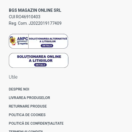
BGS MAGAZIN ONLINE SRL
CUI RO46910403
Reg. Com. J2022019177409
Utile
DESPRE NOI
LIVRAREA PRODUSELOR
RETURNARE PRODUSE
POLITICA DE COOKIES
POLITICĂ DE CONFIDENȚIALITATE
TERMENI ȘI CONDITII