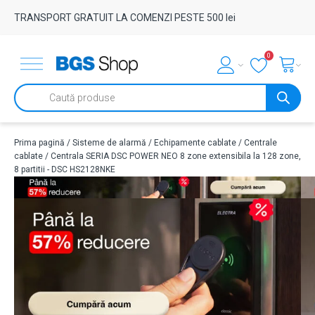
TRANSPORT GRATUIT LA COMENZI PESTE 500 lei
0
Products
search
Prima pagină
/
Sisteme de alarmă
/
Echipamente cablate
/
Centrale
cablate
/ Centrala SERIA DSC POWER NEO 8 zone extensibila la 128 zone,
8 partitii - DSC HS2128NKE