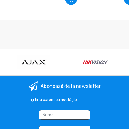
Abonează-te la newsletter
...și fii la curent cu noutățile