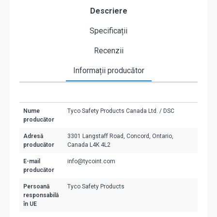
Descriere
Specificații
Recenzii
Informații producător
Nume
Tyco Safety Products Canada Ltd. / DSC
producător
Adresă
3301 Langstaff Road, Concord, Ontario,
producător
Canada L4K 4L2
E-mail
info@tycoint.com
producător
Persoană
Tyco Safety Products
responsabilă
în UE