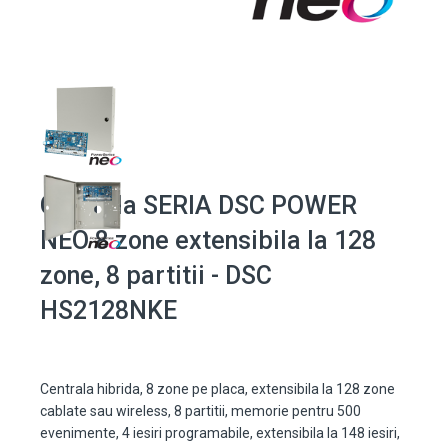
Centrala SERIA DSC POWER
NEO 8 zone extensibila la 128
zone, 8 partitii - DSC
HS2128NKE
Centrala hibrida, 8 zone pe placa, extensibila la 128 zone
cablate sau wireless, 8 partitii, memorie pentru 500
evenimente, 4 iesiri programabile, extensibila la 148 iesiri,