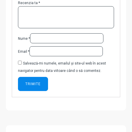
Recenzia ta
*
Nume
*
Email
*
Salvează-mi numele, emailul și site-ul web în acest
navigator pentru data viitoare când o să comentez.