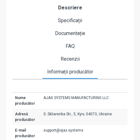
Descriere
Specificații
Documentație
FAQ
Recenzii
Informații producător
Nume
AJAX SYSTEMS MANUFACTURING LLC
producător
Adresă
S. Skliarenka Str., 5, Kyiv, 04073, Ukraine
producător
E-mail
support@ajax.systems
producător