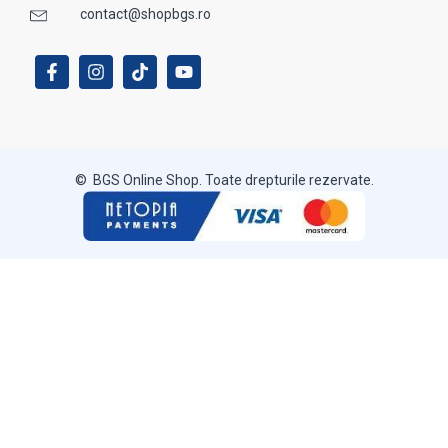
contact@shopbgs.ro
© BGS Online Shop. Toate drepturile rezervate.