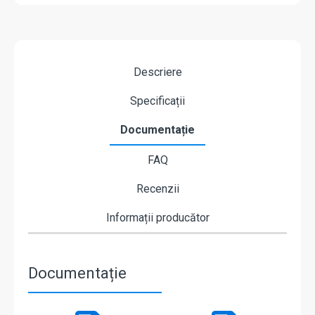
Descriere
Specificații
Documentație
FAQ
Recenzii
Informații producător
Documentație