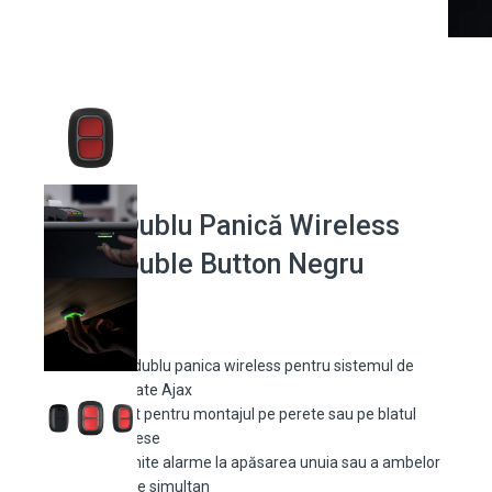
Buton Dublu Panică Wireless
Ajax Double Button Negru
Buton dublu panica wireless pentru sistemul de
securitate Ajax
Perfect pentru montajul pe perete sau pe blatul
unei mese
Transmite alarme la apăsarea unuia sau a ambelor
butoane simultan