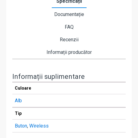
Specificații
Documentație
FAQ
Recenzii
Informații producător
Informații suplimentare
Culoare
Alb
Tip
Buton
,
Wireless