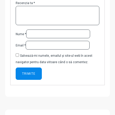
Recenzia ta
*
Nume
*
Email
*
Salvează-mi numele, emailul și site-ul web în acest
navigator pentru data viitoare când o să comentez.