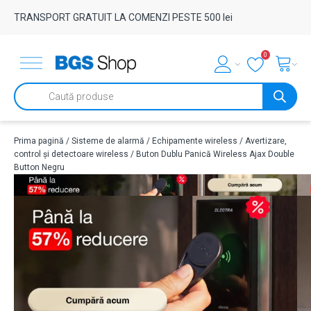
TRANSPORT GRATUIT LA COMENZI PESTE 500 lei
0
Products
search
Prima pagină
/
Sisteme de alarmă
/
Echipamente wireless
/
Avertizare,
control și detectoare wireless
/ Buton Dublu Panică Wireless Ajax Double
Button Negru