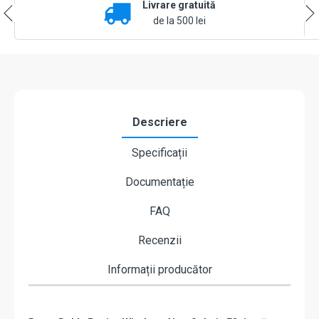
Livrare gratuită
Button
Negru
de la 500 lei
Descriere
Specificații
Documentație
FAQ
Recenzii
Informații producător