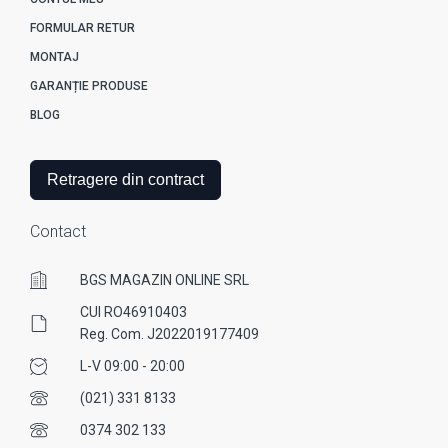
FORMULAR RETUR
MONTAJ
GARANȚIE PRODUSE
BLOG
Retragere din contract
Contact
BGS MAGAZIN ONLINE SRL
CUI RO46910403
Reg. Com. J2022019177409
L-V 09:00 - 20:00
(021) 331 8133
0374 302 133