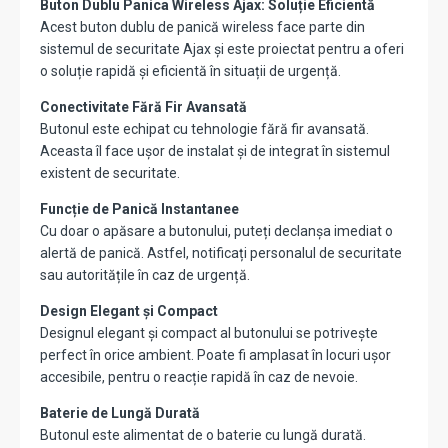
Buton Dublu Panica Wireless Ajax: Soluție Eficientă
Acest buton dublu de panică wireless face parte din
sistemul de securitate Ajax și este proiectat pentru a oferi
o soluție rapidă și eficientă în situații de urgență.
Conectivitate Fără Fir Avansată
Butonul este echipat cu tehnologie fără fir avansată.
Aceasta îl face ușor de instalat și de integrat în sistemul
existent de securitate.
Funcție de Panică Instantanee
Cu doar o apăsare a butonului, puteți declanșa imediat o
alertă de panică. Astfel, notificați personalul de securitate
sau autoritățile în caz de urgență.
Design Elegant și Compact
Designul elegant și compact al butonului se potrivește
perfect în orice ambient. Poate fi amplasat în locuri ușor
accesibile, pentru o reacție rapidă în caz de nevoie.
Baterie de Lungă Durată
Butonul este alimentat de o baterie cu lungă durată.