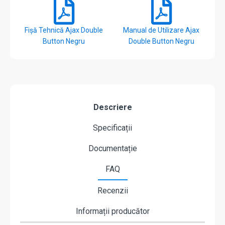
Fișă Tehnică Ajax Double
Manual de Utilizare Ajax
Button Negru
Double Button Negru
Descriere
Specificații
Documentație
FAQ
Recenzii
Informații producător