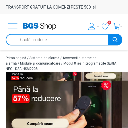
TRANSPORT GRATUIT LA COMENZI PESTE 500 lei
0
Products
search
Prima pagină
/
Sisteme de alarmă
/
Accesorii sisteme de
alarmă
/
Module și comunicatoare
/ Modul 8 iesiri programabile SERIA
NEO - DSC HSM2208