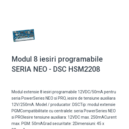
Modul 8 iesiri programabile
SERIA NEO - DSC HSM2208
Modul extensie 8 iesiri programabile 12VDC/50mA pentru
seria PowerSeries NEO si PRO, iesire de tensiune auxiliara
12V/250mA. Model / producator: DSCTip: modul extensie
PGMCompatibilitate cu centralele: seria PowerSeries NEO
si PROIesire tensiune auxiliara: 12VDC max. 250mACurent
max. PGM: 50mAGrad securitate: 2Dimensiuni: 45 x