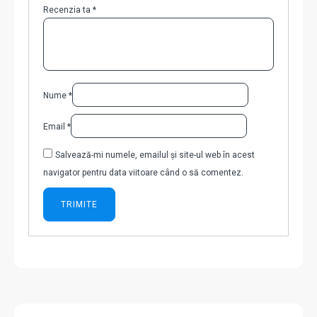
Recenzia ta
*
Nume
*
Email
*
Salvează-mi numele, emailul și site-ul web în acest
navigator pentru data viitoare când o să comentez.