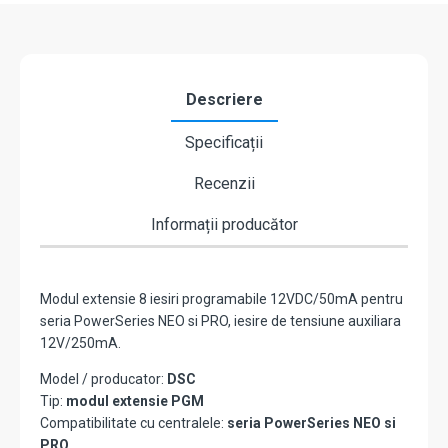
Descriere
Specificații
Recenzii
Informații producător
Modul extensie 8 iesiri programabile 12VDC/50mA pentru
seria PowerSeries NEO si PRO, iesire de tensiune auxiliara
12V/250mA.
Model / producator:
DSC
Tip:
modul extensie PGM
Compatibilitate cu centralele:
seria PowerSeries NEO si
PRO