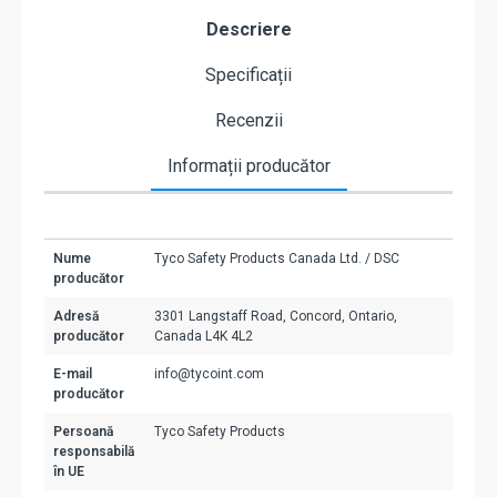
Descriere
Specificații
Recenzii
Informații producător
Nume
Tyco Safety Products Canada Ltd. / DSC
producător
Adresă
3301 Langstaff Road, Concord, Ontario,
producător
Canada L4K 4L2
E-mail
info@tycoint.com
producător
Persoană
Tyco Safety Products
responsabilă
în UE