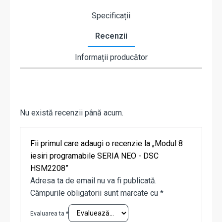
Specificații
Recenzii
Informații producător
Nu există recenzii până acum.
Fii primul care adaugi o recenzie la „Modul 8
iesiri programabile SERIA NEO - DSC
HSM2208”
Adresa ta de email nu va fi publicată.
Câmpurile obligatorii sunt marcate cu
*
Evaluarea ta
*