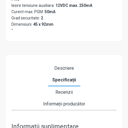
Iesire tensiune auxiliara:
12VDC max. 250mA
Curent max. PGM:
50mA
Grad securitate:
2
Dimensiuni:
45 x 92mm
"
Descriere
Specificații
Recenzii
Informații producător
Informații suplimentare