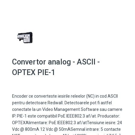
Convertor analog - ASCII -
OPTEX PIE-1
Encoder ce converteste iesirile releelor (NC) in cod ASCII
pentru detectoare Redwall. Detectoarele pot fi astfel
conectate la un Video Management Software sau camere
IP. PIE-1 este compatibil PoE IEEE802.3 af/at. Producator:
OPTEXAlimentare: PoE IEEE802.3 af/atTensiune iesire: 24
Vdc @ 800mA 12 Vdc @ 50mASemnal intrare: 5 contacte