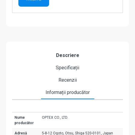
Descriere
Specificații
Recenzii
Informații producător
Nume
OPTEX CO., LTD.
producător
Adresă
5-8-12 Ogoto, Otsu, Shiga 520-0101, Japan