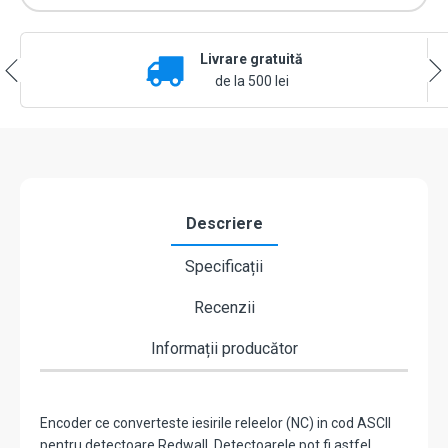
Livrare gratuită
de la 500 lei
Descriere
Specificații
Recenzii
Informații producător
Encoder ce converteste iesirile releelor (NC) in cod ASCII
pentru detectoare Redwall. Detectoarele pot fi astfel