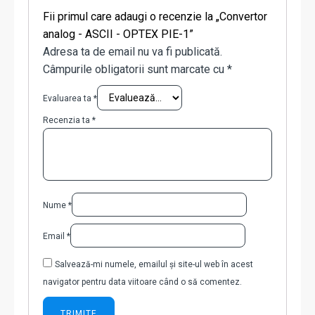
Fii primul care adaugi o recenzie la „Convertor
analog - ASCII - OPTEX PIE-1”
Adresa ta de email nu va fi publicată.
Câmpurile obligatorii sunt marcate cu
*
Evaluarea ta
*
Recenzia ta
*
Nume
*
Email
*
Salvează-mi numele, emailul și site-ul web în acest
navigator pentru data viitoare când o să comentez.