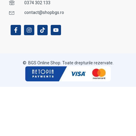
0374 302 133
contact@shopbgs.ro
© BGS Online Shop. Toate drepturile rezervate.