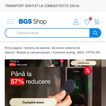
TRANSPORT GRATUIT LA COMENZI PESTE 500 lei
0
Products
search
Prima pagină
/
Sisteme de alarmă
/
Accesorii sisteme de
alarmă
/
Module și comunicatoare
/ Convertor analog - ASCII - OPTEX PIE-
1