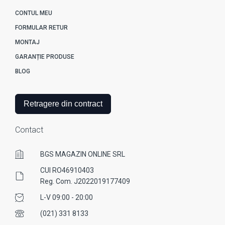
CONTUL MEU
FORMULAR RETUR
MONTAJ
GARANȚIE PRODUSE
BLOG
Retragere din contract
Contact
BGS MAGAZIN ONLINE SRL
CUI RO46910403
Reg. Com. J2022019177409
L-V 09:00 - 20:00
(021) 331 8133