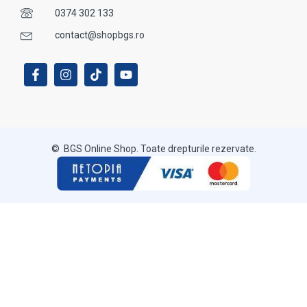
0374 302 133
contact@shopbgs.ro
© BGS Online Shop. Toate drepturile rezervate.