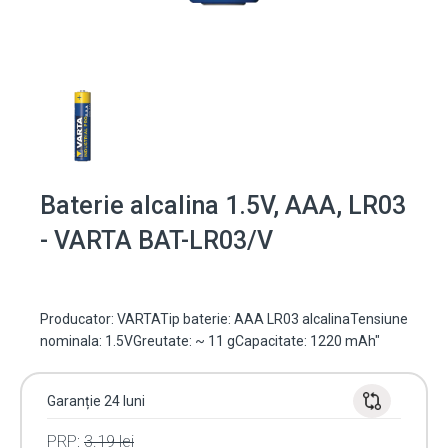
Baterie alcalina 1.5V, AAA, LR03
- VARTA BAT-LR03/V
Producator: VARTATip baterie: AAA LR03 alcalinaTensiune
nominala: 1.5VGreutate: ~ 11 gCapacitate: 1220 mAh"
Garanție 24 luni
PRP:
3.19
lei