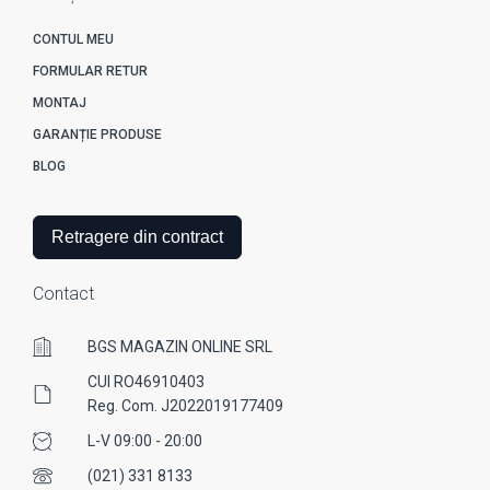
CONTUL MEU
FORMULAR RETUR
MONTAJ
GARANȚIE PRODUSE
BLOG
Retragere din contract
Contact
BGS MAGAZIN ONLINE SRL
CUI RO46910403
Reg. Com. J2022019177409
L-V 09:00 - 20:00
(021) 331 8133