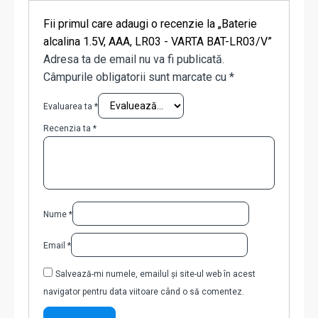
Fii primul care adaugi o recenzie la „Baterie
alcalina 1.5V, AAA, LR03 - VARTA BAT-LR03/V”
Adresa ta de email nu va fi publicată.
Câmpurile obligatorii sunt marcate cu
*
Evaluarea ta
*
Recenzia ta
*
Nume
*
Email
*
Salvează-mi numele, emailul și site-ul web în acest
navigator pentru data viitoare când o să comentez.