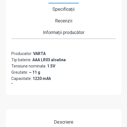
Specificații
Recenzii
Informații producător
Producator:
VARTA
Tip baterie:
AAA LR03 alcalina
Tensiune nominala:
1.5V
Greutate:
~ 11 g
Capacitate:
1220 mAh
"
Descriere