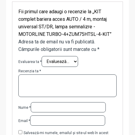
Fii primul care adaugi o recenzie la „KIT
complet bariera acces AUTO / 4 m, montaj
universal ST/DR, lampa semnalizre -
MOTORLINE TURBO-4+ZUM75HTSL-4-KIT”
Adresa ta de email nu va fi publicată.
Câmpurile obligatorii sunt marcate cu
*
Evaluarea ta
*
Recenzia ta
*
Nume
*
Email
*
Salvează-mi numele, emailul și site-ul web în acest