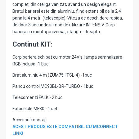
complet, din otel galvanizat, avand un design elegant.
Bratul barierei este din aluminiu, fiind extensibil de la 2.4
pana la 4 metri (telescopic). Viteza de deschidere rapida,
de doar 3 secunde si mod de utilizare INTENSIV. Corp
bariera cu montaj universal, stanga - dreapta.
Continut KIT:
Corp bariera echipat cu motor 24V si lampa semnalizare
RGB inclusa -1 buc
Brat aluminiu 4 m (ZUM75HTSL-4) -1buc
Panou control MC90BL-BR-TURBO - 1buc
Telecomenzi FALK - 2 buc
Fotocelule MF30 - 1 set
Accesorii montaj.
ACEST PRODUS ESTE COMPATIBIL CU MCONNECT
LINK!