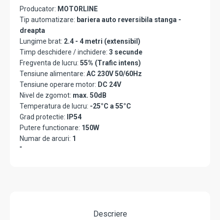
Producator:
MOTORLINE
Tip automatizare:
bariera auto reversibila stanga -
dreapta
Lungime brat:
2.4 - 4 metri (extensibil)
Timp deschidere / inchidere:
3 secunde
Fregventa de lucru:
55% (Trafic intens)
Tensiune alimentare:
AC 230V 50/60Hz
Tensiune operare motor:
DC 24V
Nivel de zgomot:
max. 50dB
Temperatura de lucru:
-25°C a 55°C
Grad protectie:
IP54
Putere functionare:
150W
Numar de arcuri:
1
"
Descriere