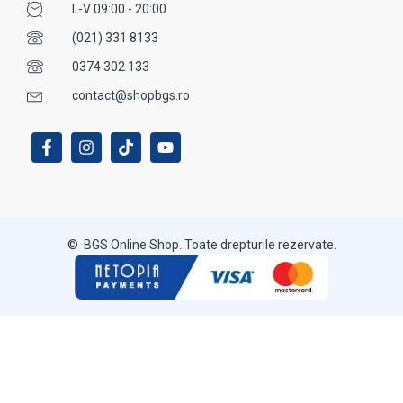
L-V 09:00 - 20:00
(021) 331 8133
0374 302 133
contact@shopbgs.ro
© BGS Online Shop. Toate drepturile rezervate.