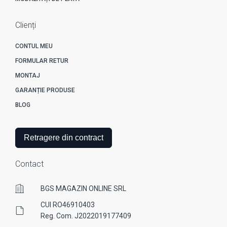
Clienți
CONTUL MEU
FORMULAR RETUR
MONTAJ
GARANȚIE PRODUSE
BLOG
Retragere din contract
Contact
BGS MAGAZIN ONLINE SRL
CUI RO46910403
Reg. Com. J2022019177409