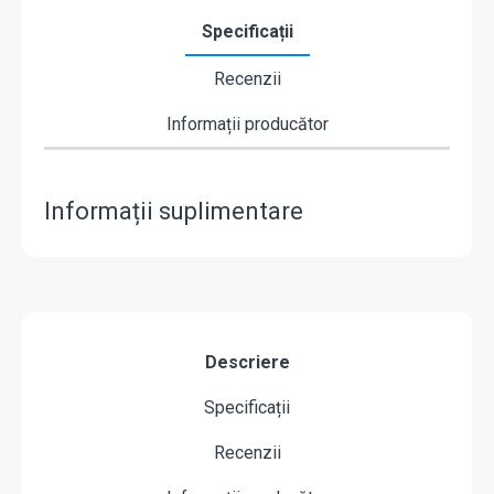
Specificații
Recenzii
Informații producător
Informații suplimentare
Descriere
Specificații
Recenzii