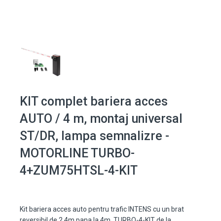
KIT complet bariera acces
AUTO / 4 m, montaj universal
ST/DR, lampa semnalizre -
MOTORLINE TURBO-
4+ZUM75HTSL-4-KIT
Kit bariera acces auto pentru trafic INTENS cu un brat
reversibil de 2.4m pana la 4m. TURBO-4-KIT de la