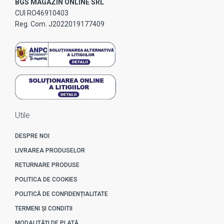
BGS MAGAZIN ONLINE SRL
CUI RO46910403
Reg. Com. J2022019177409
Utile
DESPRE NOI
LIVRAREA PRODUSELOR
RETURNARE PRODUSE
POLITICA DE COOKIES
POLITICĂ DE CONFIDENȚIALITATE
TERMENI ȘI CONDITII
MODALITĂȚI DE PLATĂ