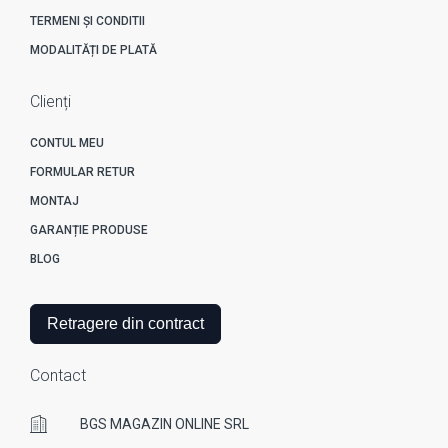
TERMENI ȘI CONDITII
MODALITĂȚI DE PLATĂ
Clienți
CONTUL MEU
FORMULAR RETUR
MONTAJ
GARANȚIE PRODUSE
BLOG
Retragere din contract
Contact
BGS MAGAZIN ONLINE SRL