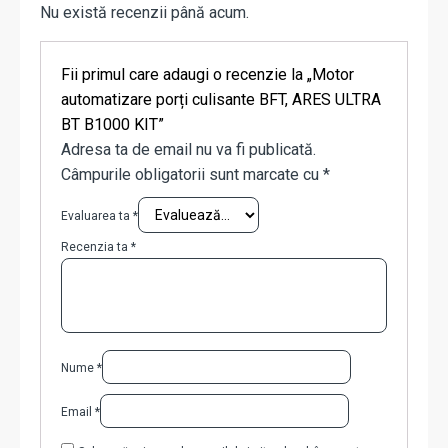
Nu există recenzii până acum.
Fii primul care adaugi o recenzie la „Motor
automatizare porți culisante BFT, ARES ULTRA
BT B1000 KIT”
Adresa ta de email nu va fi publicată.
Câmpurile obligatorii sunt marcate cu
*
Evaluarea ta
*
Recenzia ta
*
Nume
*
Email
*