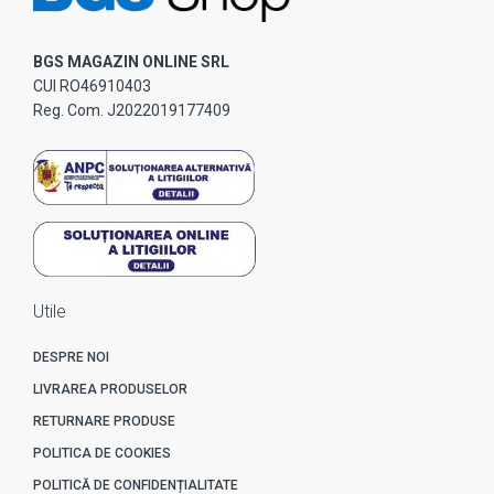
BGS MAGAZIN ONLINE SRL
CUI RO46910403
Reg. Com. J2022019177409
Utile
DESPRE NOI
LIVRAREA PRODUSELOR
RETURNARE PRODUSE
POLITICA DE COOKIES
POLITICĂ DE CONFIDENȚIALITATE