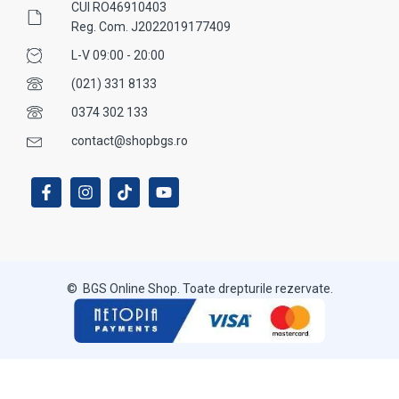
CUI RO46910403
Reg. Com. J2022019177409
L-V 09:00 - 20:00
(021) 331 8133
0374 302 133
contact@shopbgs.ro
© BGS Online Shop. Toate drepturile rezervate.