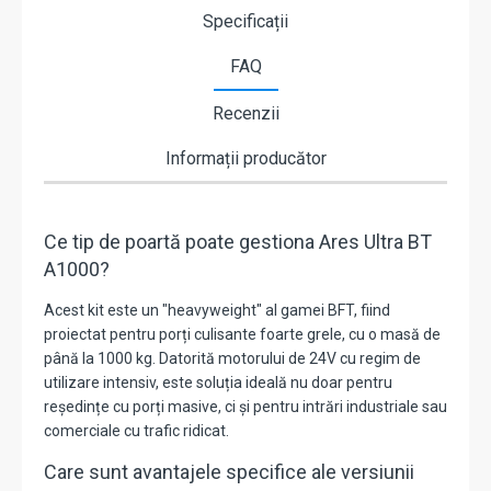
Specificații
FAQ
Recenzii
Informații producător
Ce tip de poartă poate gestiona Ares Ultra BT
A1000?
Acest kit este un "heavyweight" al gamei BFT, fiind
proiectat pentru porți culisante foarte grele, cu o masă de
până la 1000 kg. Datorită motorului de 24V cu regim de
utilizare intensiv, este soluția ideală nu doar pentru
reședințe cu porți masive, ci și pentru intrări industriale sau
comerciale cu trafic ridicat.
Care sunt avantajele specifice ale versiunii