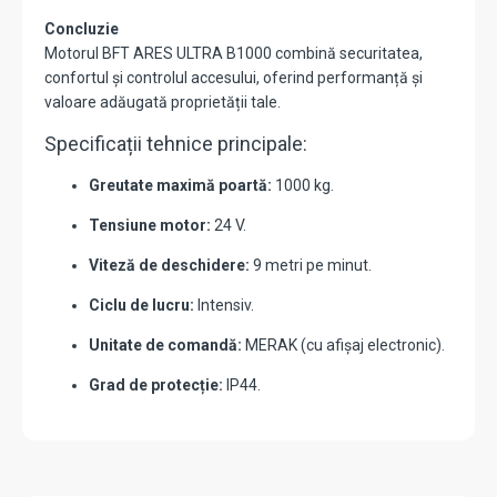
Concluzie
Motorul BFT ARES ULTRA B1000 combină securitatea,
confortul și controlul accesului, oferind performanță și
valoare adăugată proprietății tale.
Specificații tehnice principale:
Greutate maximă poartă:
1000 kg.
Tensiune motor:
24 V.
Viteză de deschidere:
9 metri pe minut.
Ciclu de lucru:
Intensiv.
Unitate de comandă:
MERAK (cu afișaj electronic).
Grad de protecție:
IP44.