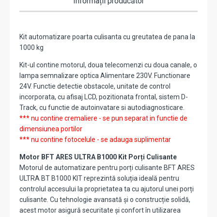
Informații producător
Kit automatizare poarta culisanta cu greutatea de pana la
1000 kg
Kit-ul contine motorul, doua telecomenzi cu doua canale, o
lampa semnalizare optica Alimentare 230V. Functionare
24V. Functie detectie obstacole, unitate de control
incorporata, cu afisaj LCD, pozitionata frontal, sistem D-
Track, cu functie de autoinvatare si autodiagnosticare.
*** nu contine cremaliere - se pun separat in functie de
dimensiunea portilor
*** nu contine fotocelule - se adauga suplimentar
Motor BFT ARES ULTRA B1000 Kit Porți Culisante
Motorul de automatizare pentru porți culisante BFT ARES
ULTRA BT B1000 KIT reprezintă soluția ideală pentru
controlul accesului la proprietatea ta cu ajutorul unei porți
culisante. Cu tehnologie avansată și o construcție solidă,
acest motor asigură securitate și confort în utilizarea