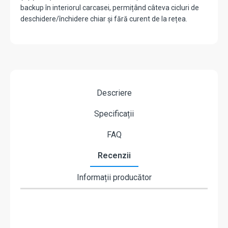
backup în interiorul carcasei, permițând câteva cicluri de
deschidere/închidere chiar și fără curent de la rețea.
Descriere
Specificații
FAQ
Recenzii
Informații producător