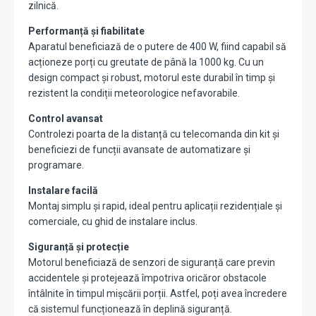
zilnică.
Performanță și fiabilitate
Aparatul beneficiază de o putere de 400 W, fiind capabil să
acționeze porți cu greutate de până la 1000 kg. Cu un
design compact și robust, motorul este durabil în timp și
rezistent la condiții meteorologice nefavorabile.
Control avansat
Controlezi poarta de la distanță cu telecomanda din kit și
beneficiezi de funcții avansate de automatizare și
programare.
Instalare facilă
Montaj simplu și rapid, ideal pentru aplicații rezidențiale și
comerciale, cu ghid de instalare inclus.
Siguranță și protecție
Motorul beneficiază de senzori de siguranță care previn
accidentele și protejează împotriva oricăror obstacole
întâlnite în timpul mișcării porții. Astfel, poți avea încredere
că sistemul funcționează în deplină siguranță.