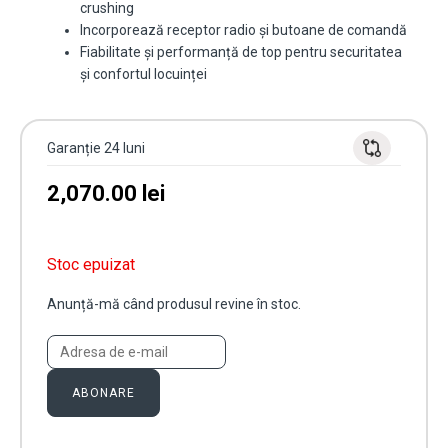
crushing
Incorporează receptor radio și butoane de comandă
Fiabilitate și performanță de top pentru securitatea
și confortul locuinței
Garanție 24 luni
2,070.00
lei
Stoc epuizat
Anunță-mă când produsul revine în stoc.
ABONARE