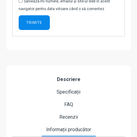
Salvează-mi numele, emailul și site-ul web în acest
navigator pentru data viitoare când o să comentez.
Descriere
Specificații
FAQ
Recenzii
Informații producător