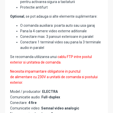
pentru activarea sigura a tastaturii
Protectie antifurt
Optional
, se pot adauga si alte elemente suplimentare:
O comanda auxiliara: poarta auto sau usa garaj
Pana la 4 camere video externe aditionale
Conectare max. 3 panouri exterioare in paralel
Conectare 1 terminal video sau pana la 3 terminale
audio in paralel
Se recomanda utilizarea unui
cablu FTP intre postul
exterior si unitatea de comanda.
Necesita impamantare obligatorie in punctul
de alimentare cu 230V a unitatii de comanda si postului
exterior.
Model / producator:
ELECTRA
Comunicatie audio:
Full-duplex
Conectare:
4 fire
Comunicatie video:
Semnal video analogic