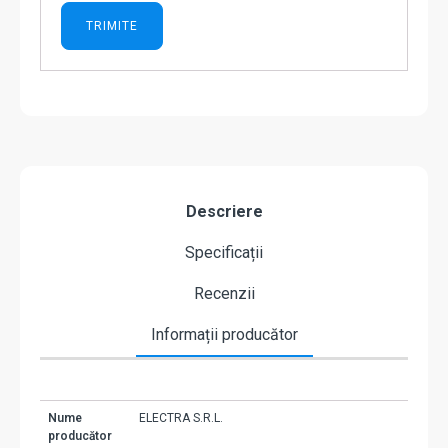
Descriere
Specificații
Recenzii
Informații producător
Nume
ELECTRA S.R.L.
producător