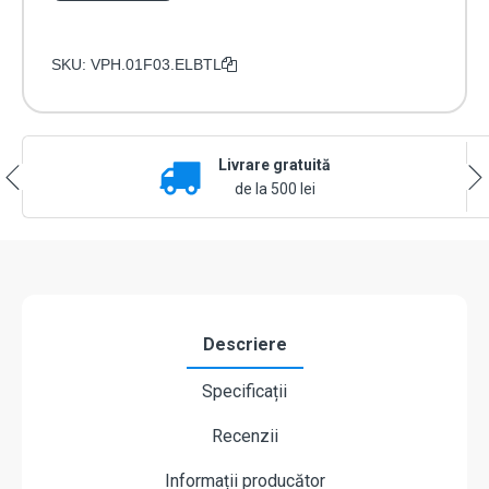
SKU:
VPH.01F03.ELBTL
Livrare gratuită
de la 500 lei
Descriere
Specificații
Recenzii
Informații producător