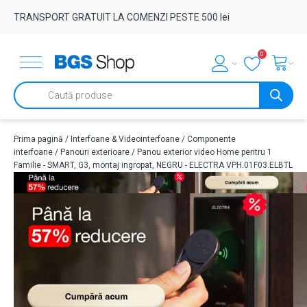
TRANSPORT GRATUIT LA COMENZI PESTE 500 lei
0
Products
search
Prima pagină
/
Interfoane & Videointerfoane
/
Componente
interfoane
/
Panouri exterioare
/ Panou exterior video Home pentru 1
Familie - SMART, G3, montaj ingropat, NEGRU - ELECTRA VPH.01F03.ELBTL