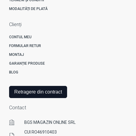
MODALITĂȚI DE PLATĂ
Clienți
CONTUL MEU
FORMULAR RETUR
MONTAJ
GARANȚIE PRODUSE
BLOG
Retragere din contract
Contact
BGS MAGAZIN ONLINE SRL
CUI RO46910403