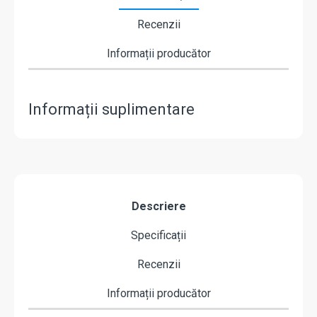
Recenzii
Informații producător
Informații suplimentare
Descriere
Specificații
Recenzii
Informații producător