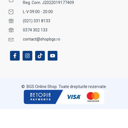
Reg. Com. J2022019177409
L-V 09:00 - 20:00
(021) 331 8133
0374 302 133
contact@shopbgs.ro
© BGS Online Shop. Toate drepturile rezervate.