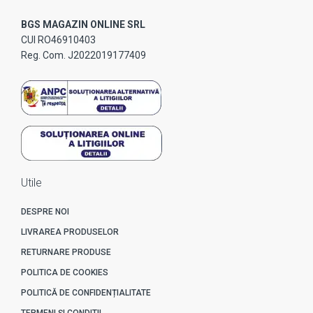
BGS MAGAZIN ONLINE SRL
CUI RO46910403
Reg. Com. J2022019177409
Utile
DESPRE NOI
LIVRAREA PRODUSELOR
RETURNARE PRODUSE
POLITICA DE COOKIES
POLITICĂ DE CONFIDENȚIALITATE
TERMENI ȘI CONDITII