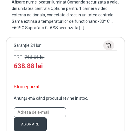
Afisare nume locatar iluminat Comanda securizata a yalei,
din unitatea centrala Optiune pentru 1 camera video
externa aditionala, conectata direct in unitatea centrala
Gama extinsa a temperaturilor de functionare: -30º C ...
+60º C Suprafata GLASS securizata […]
Garanție 24 luni
PRP:
766.66
lei
638.88
lei
Stoc epuizat
Anunță-mă când produsul revine în stoc.
ABONARE