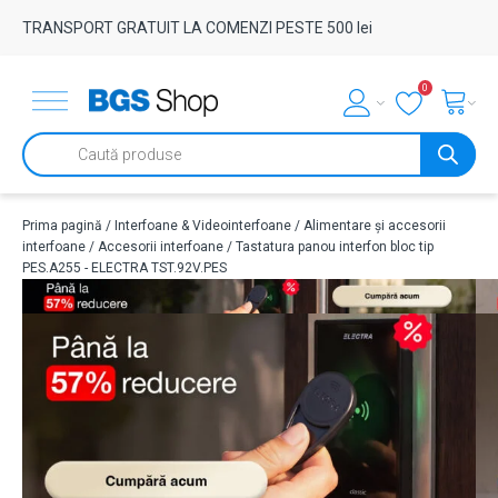
TRANSPORT GRATUIT LA COMENZI PESTE 500 lei
0
Products
search
Prima pagină
/
Interfoane & Videointerfoane
/
Alimentare și accesorii
interfoane
/
Accesorii interfoane
/ Tastatura panou interfon bloc tip
PES.A255 - ELECTRA TST.92V.PES