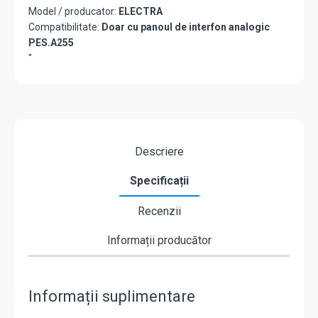
Model / producator:
ELECTRA
Compatibilitate:
Doar cu panoul de interfon analogic
PES.A255
"
Descriere
Specificații
Recenzii
Informații producător
Informații suplimentare