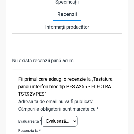
Specificații
Recenzii
Informații producător
Nu există recenzii până acum.
Fii primul care adaugi o recenzie la „Tastatura
panou interfon bloc tip PES.A255 - ELECTRA
TST.92V.PES”
Adresa ta de email nu va fi publicată.
Câmpurile obligatorii sunt marcate cu
*
Evaluarea ta
*
Recenzia ta
*