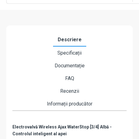
Descriere
Specificații
Documentație
FAQ
Recenzii
Informații producător
Electrovalvă Wireless Ajax WaterStop [3/4] Albă -
Controlul inteligent al apei