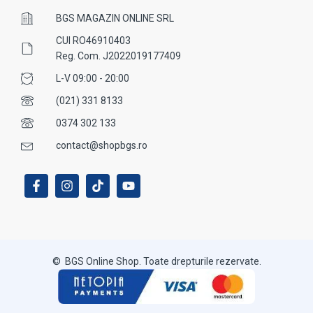
BGS MAGAZIN ONLINE SRL
CUI RO46910403
Reg. Com. J2022019177409
L-V 09:00 - 20:00
(021) 331 8133
0374 302 133
contact@shopbgs.ro
© BGS Online Shop. Toate drepturile rezervate.