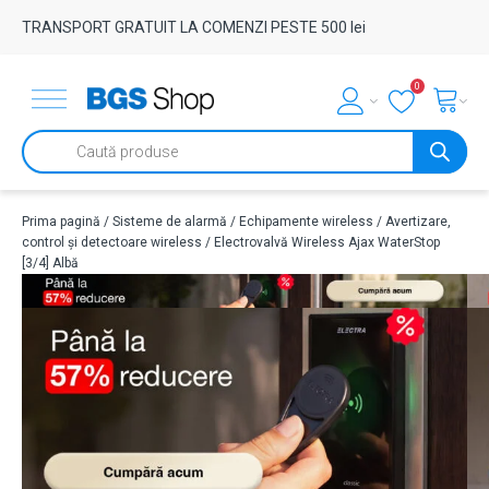
TRANSPORT GRATUIT LA COMENZI PESTE 500 lei
0
Products
search
Prima pagină
/
Sisteme de alarmă
/
Echipamente wireless
/
Avertizare,
control și detectoare wireless
/ Electrovalvă Wireless Ajax WaterStop
[3/4] Albă