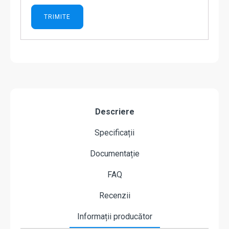
Descriere
Specificații
Documentație
FAQ
Recenzii
Informații producător