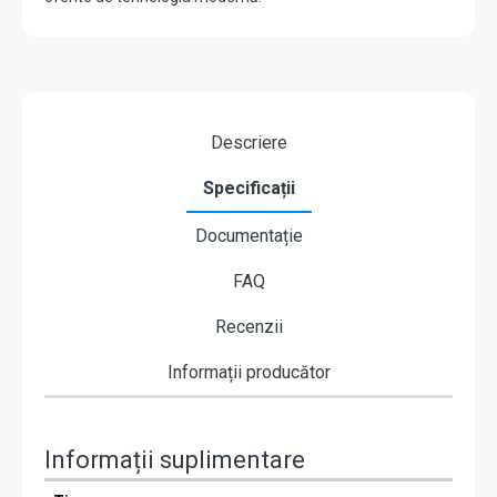
Descriere
Specificații
Documentație
FAQ
Recenzii
Informații producător
Informații suplimentare