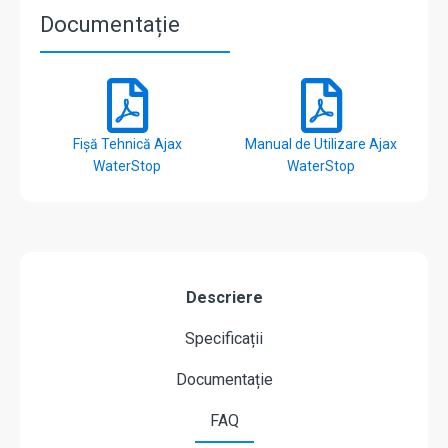
Documentație
Fișă Tehnică Ajax
Manual de Utilizare Ajax
WaterStop
WaterStop
Descriere
Specificații
Documentație
FAQ