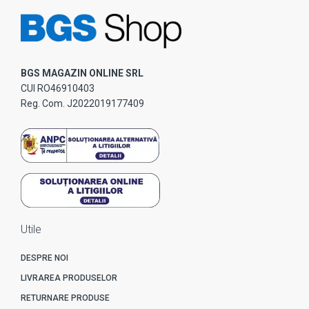
BGS MAGAZIN ONLINE SRL
CUI RO46910403
Reg. Com. J2022019177409
Utile
DESPRE NOI
LIVRAREA PRODUSELOR
RETURNARE PRODUSE