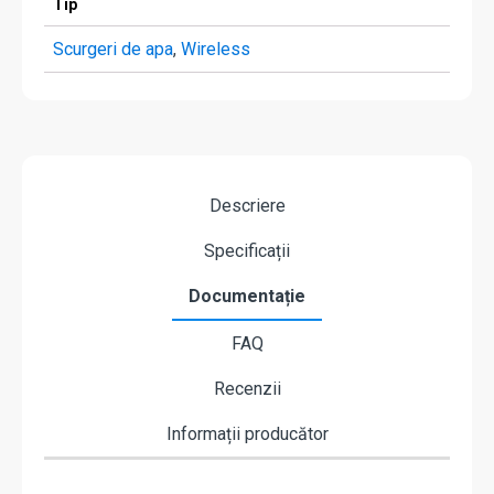
Tip
Scurgeri de apa
,
Wireless
Descriere
Specificații
Documentație
FAQ
Recenzii
Informații producător