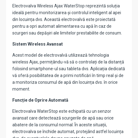
Electrovalva Wireless Ajax WaterStop reprezintă soluția
ideală pentru monitorizarea și controlul inteligent al apei
din locuința dvs. Această electrovalvă este proiectată
pentru a opri automat alimentarea cu apă în caz de
scurgeri sau depășiri ale limitelor prestabilite de consum.
Sistem Wireless Avansat
Acest model de electrovalvă utilizează tehnologia
wireless Ajax, permițându-vă să o controlați de la distanță
folosind smartphone-ul sau tableta dvs. Aplicația dedicată
vă oferă posibilitatea de a primi notificări în timp real și de
a monitoriza consumul de apă din locuința dvs. în orice
moment.
Funcție de Oprire Automată
Electrovalva WaterStop este echipată cu un senzor
avansat care detectează scurgerile de apă sau orice
abatere de la consumul normal. În aceste situații,
electrovalva se închide automat, protejând astfel locuința