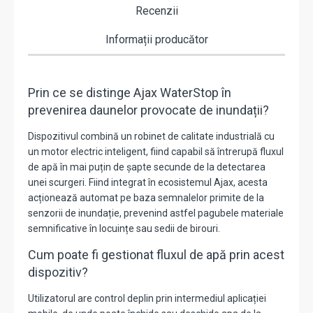
Recenzii
Informații producător
Prin ce se distinge Ajax WaterStop în
prevenirea daunelor provocate de inundații?
Dispozitivul combină un robinet de calitate industrială cu
un motor electric inteligent,
fiind capabil să întrerupă fluxul
de apă în mai puțin de șapte secunde de la detectarea
unei scurgeri.
Fiind integrat în ecosistemul Ajax,
acesta
acționează automat pe baza semnalelor primite de la
senzorii de inundație,
prevenind astfel pagubele materiale
semnificative în locuințe sau sedii de birouri.
Cum poate fi gestionat fluxul de apă prin acest
dispozitiv?
Utilizatorul are control deplin prin intermediul aplicației