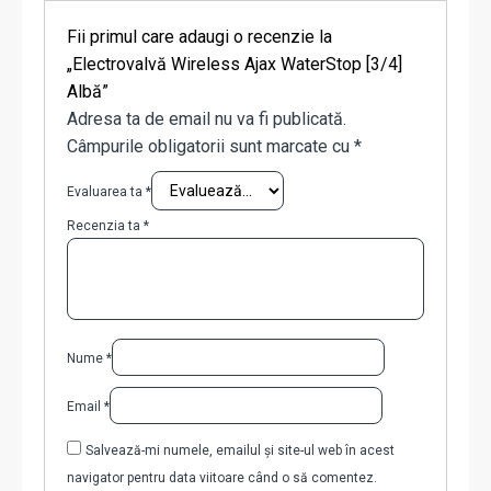
Fii primul care adaugi o recenzie la
„Electrovalvă Wireless Ajax WaterStop [3/4]
Albă”
Adresa ta de email nu va fi publicată.
Câmpurile obligatorii sunt marcate cu
*
Evaluarea ta
*
Recenzia ta
*
Nume
*
Email
*
Salvează-mi numele, emailul și site-ul web în acest
navigator pentru data viitoare când o să comentez.