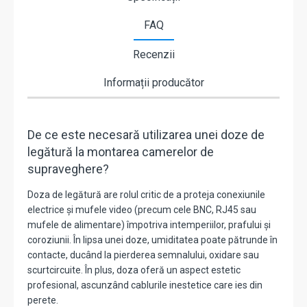
FAQ
Recenzii
Informații producător
De ce este necesară utilizarea unei doze de
legătură la montarea camerelor de
supraveghere?
Doza de legătură are rolul critic de a proteja conexiunile
electrice și mufele video (precum cele BNC, RJ45 sau
mufele de alimentare) împotriva intemperiilor, prafului și
coroziunii. În lipsa unei doze, umiditatea poate pătrunde în
contacte, ducând la pierderea semnalului, oxidare sau
scurtcircuite. În plus, doza oferă un aspect estetic
profesional, ascunzând cablurile inestetice care ies din
perete.