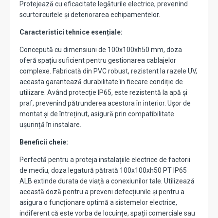
Protejează cu eficacitate legăturile electrice, prevenind
scurtcircuitele și deteriorarea echipamentelor.
Caracteristici tehnice esențiale:
Concepută cu dimensiuni de 100x100xh50 mm, doza
oferă spațiu suficient pentru gestionarea cablajelor
complexe. Fabricată din PVC robust, rezistent la razele UV,
aceasta garantează durabilitate în fiecare condiție de
utilizare. Având protecție IP65, este rezistentă la apă și
praf, prevenind pătrunderea acestora în interior. Ușor de
montat și de întreținut, asigură prin compatibilitate
ușurință în instalare.
Beneficii cheie:
Perfectă pentru a proteja instalațiile electrice de factorii
de mediu, doza legatură pătrată 100x100xh50 PT IP65
ALB extinde durata de viață a conexiunilor tale. Utilizează
această doză pentru a preveni defecțiunile și pentru a
asigura o funcționare optimă a sistemelor electrice,
indiferent că este vorba de locuințe, spații comerciale sau