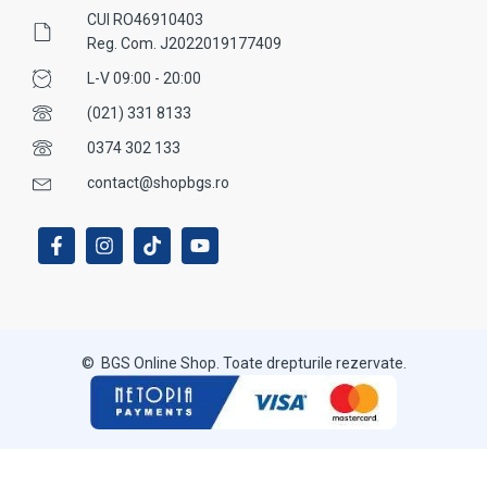
CUI RO46910403
Reg. Com. J2022019177409
L-V 09:00 - 20:00
(021) 331 8133
0374 302 133
contact@shopbgs.ro
© BGS Online Shop. Toate drepturile rezervate.