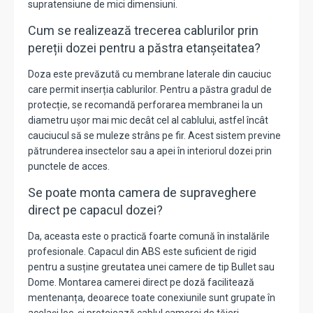
supratensiune de mici dimensiuni.
Cum se realizează trecerea cablurilor prin
pereții dozei pentru a păstra etanșeitatea?
Doza este prevăzută cu membrane laterale din cauciuc
care permit inserția cablurilor. Pentru a păstra gradul de
protecție, se recomandă perforarea membranei la un
diametru ușor mai mic decât cel al cablului, astfel încât
cauciucul să se muleze strâns pe fir. Acest sistem previne
pătrunderea insectelor sau a apei în interiorul dozei prin
punctele de acces.
Se poate monta camera de supraveghere
direct pe capacul dozei?
Da, aceasta este o practică foarte comună în instalările
profesionale. Capacul din ABS este suficient de rigid
pentru a susține greutatea unei camere de tip Bullet sau
Dome. Montarea camerei direct pe doză facilitează
mentenanța, deoarece toate conexiunile sunt grupate în