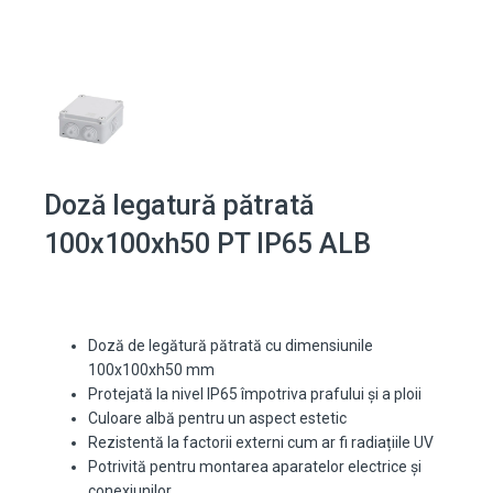
Doză legatură pătrată
100x100xh50 PT IP65 ALB
Doză de legătură pătrată cu dimensiunile
100x100xh50 mm
Protejată la nivel IP65 împotriva prafului și a ploii
Culoare albă pentru un aspect estetic
Rezistentă la factorii externi cum ar fi radiațiile UV
Potrivită pentru montarea aparatelor electrice și
conexiunilor