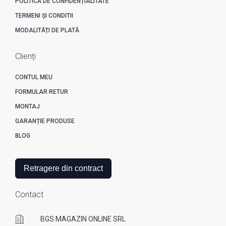
POLITICĂ DE CONFIDENȚIALITATE
TERMENI ȘI CONDITII
MODALITĂȚI DE PLATĂ
Clienți
CONTUL MEU
FORMULAR RETUR
MONTAJ
GARANȚIE PRODUSE
BLOG
Retragere din contract
Contact
BGS MAGAZIN ONLINE SRL