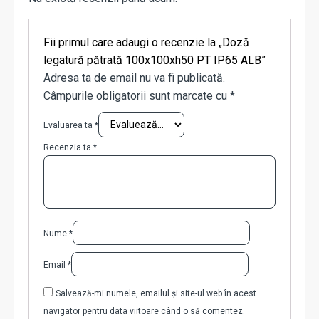
Fii primul care adaugi o recenzie la „Doză
legatură pătrată 100x100xh50 PT IP65 ALB”
Adresa ta de email nu va fi publicată.
Câmpurile obligatorii sunt marcate cu
*
Evaluarea ta
*
Recenzia ta
*
Nume
*
Email
*
Salvează-mi numele, emailul și site-ul web în acest
navigator pentru data viitoare când o să comentez.