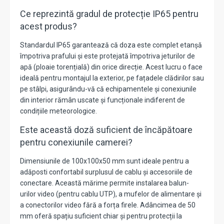
Ce reprezintă gradul de protecție IP65 pentru
acest produs?
Standardul IP65 garantează că doza este complet etanșă
împotriva prafului și este protejată împotriva jeturilor de
apă (ploaie torențială) din orice direcție. Acest lucru o face
ideală pentru montajul la exterior, pe fațadele clădirilor sau
pe stâlpi, asigurându-vă că echipamentele și conexiunile
din interior rămân uscate și funcționale indiferent de
condițiile meteorologice.
Este această doză suficient de încăpătoare
pentru conexiunile camerei?
Dimensiunile de 100x100x50 mm sunt ideale pentru a
adăposti confortabil surplusul de cablu și accesoriile de
conectare. Această mărime permite instalarea balun-
urilor video (pentru cablu UTP), a mufelor de alimentare și
a conectorilor video fără a forța firele. Adâncimea de 50
mm oferă spațiu suficient chiar și pentru protecții la