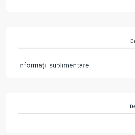
"
De
Informații suplimentare
De