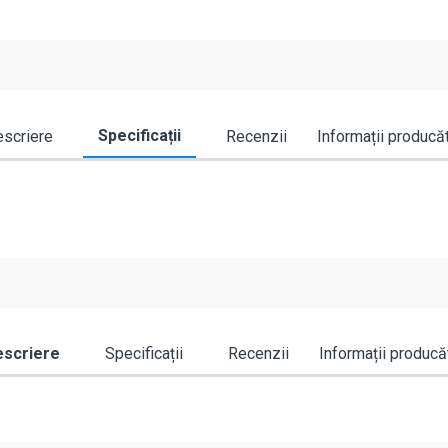
Specificații
scriere
Recenzii
Informații producă
scriere
Specificații
Recenzii
Informații producă