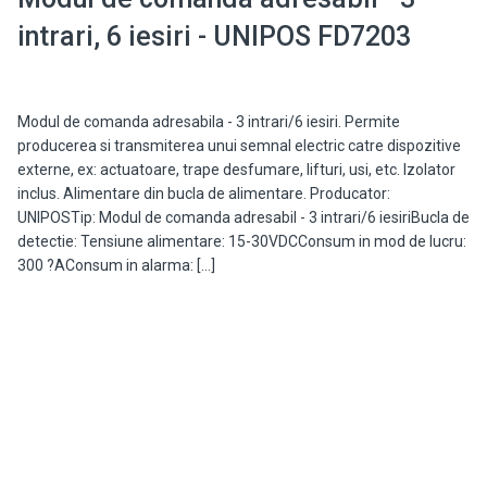
intrari, 6 iesiri - UNIPOS FD7203
Modul de comanda adresabila - 3 intrari/6 iesiri. Permite
producerea si transmiterea unui semnal electric catre dispozitive
externe, ex: actuatoare, trape desfumare, lifturi, usi, etc. Izolator
inclus. Alimentare din bucla de alimentare. Producator:
UNIPOSTip: Modul de comanda adresabil - 3 intrari/6 iesiriBucla de
detectie: Tensiune alimentare: 15-30VDCConsum in mod de lucru:
300 ?AConsum in alarma: […]