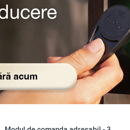
Modul de comanda adresabil - 3