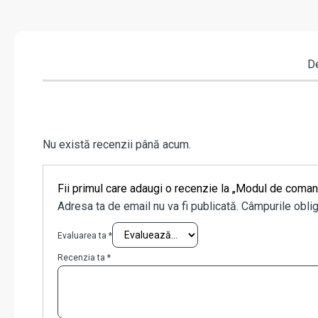
De
Nu există recenzii până acum.
Fii primul care adaugi o recenzie la „Modul de comand
Adresa ta de email nu va fi publicată.
Câmpurile oblig
Evaluarea ta
*
Recenzia ta
*