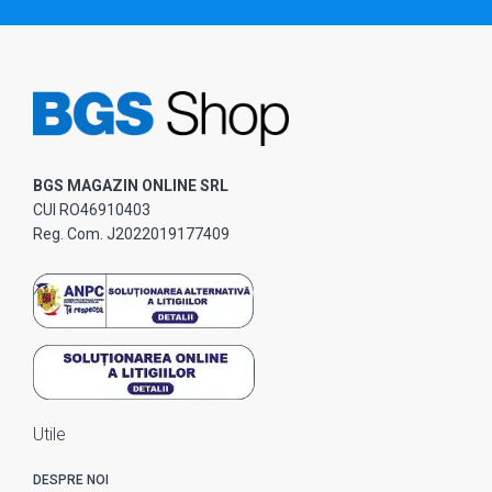
BGS MAGAZIN ONLINE SRL
CUI RO46910403
Reg. Com. J2022019177409
Utile
DESPRE NOI