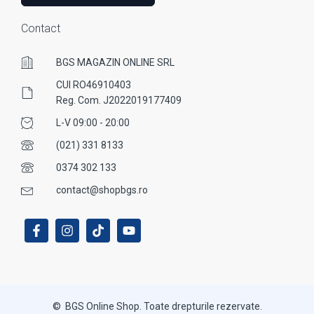
Contact
BGS MAGAZIN ONLINE SRL
CUI RO46910403
Reg. Com. J2022019177409
L-V 09:00 - 20:00
(021) 331 8133
0374 302 133
contact@shopbgs.ro
© BGS Online Shop. Toate drepturile rezervate.