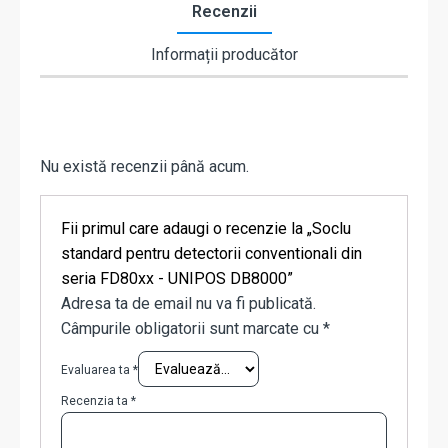
Recenzii
Informații producător
Nu există recenzii până acum.
Fii primul care adaugi o recenzie la „Soclu
standard pentru detectorii conventionali din
seria FD80xx - UNIPOS DB8000”
Adresa ta de email nu va fi publicată.
Câmpurile obligatorii sunt marcate cu
*
Evaluarea ta
*
Recenzia ta
*