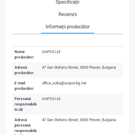
Specificații
Recenzii
Informații producător
Nume
UniPOS Ltd.
producător
Adresă
47 San Stefano Street, 5800 Pleven, Bulgaria
producător
E-mail
office_sofia@unipos-bg.net
producător
Persoană
UniPOS Ltd.
responsabilă
în UE
Adresă
47 San Stefano Street, 5800 Pleven, Bulgaria
persoană
responsabilă