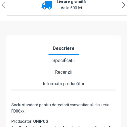
Livrare gratuită
de la 500 lei
Descriere
Specificații
Recenzii
Informații producător
Soclu standard pentru detectorii conventionali din seria
FD80xx.
Producator:
UNIPOS