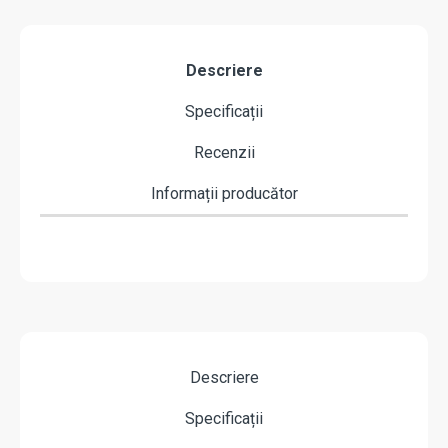
Descriere
Specificații
Recenzii
Informații producător
Descriere
Specificații