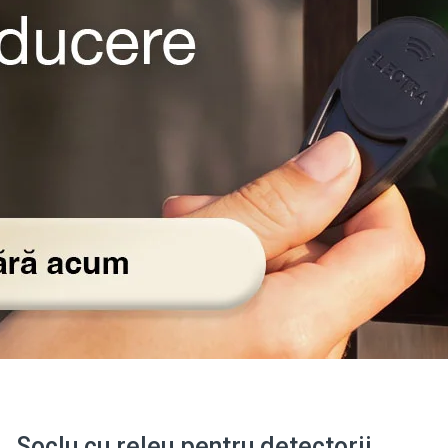
Soclu cu releu pentru detectorii