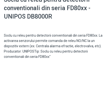
conventionali din seria FD80xx -
UNIPOS DB8000R
Soclu cu releu pentru detectorii conventionali din seria FD80xx. La
activarea senzorului permite comanda de releu NO/NC la un
dispozitiv extern (ex. Centrala alarma efractie, electrovalva, etc).
Producator: UNIPOSTip: Soclu cu releu pentru detectorii
conventionali din seria FD80xx"