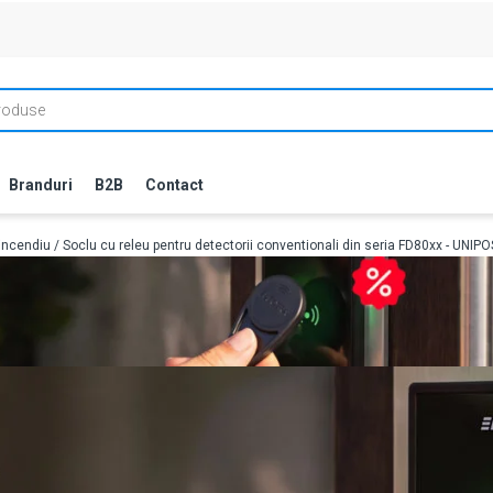
Branduri
B2B
Contact
incendiu
/ Soclu cu releu pentru detectorii conventionali din seria FD80xx - UNI