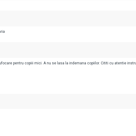
ria
ocare pentru copiii mici. A nu se lasa la indemana copiilor. Cititi cu atentie instr