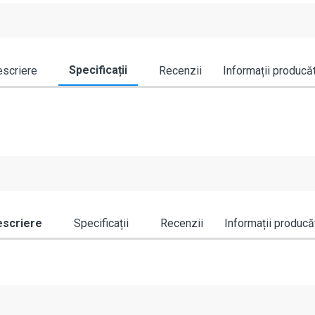
Specificații
scriere
Recenzii
Informații producă
scriere
Specificații
Recenzii
Informații producă