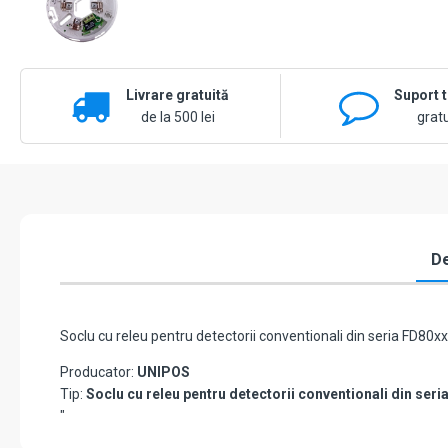
Livrare gratuită
Suport 
de la 500 lei
gratu
De
Soclu cu releu pentru detectorii conventionali din seria FD80x
Producator:
UNIPOS
Tip:
Soclu cu releu pentru detectorii conventionali din seri
"