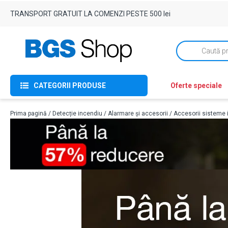
TRANSPORT GRATUIT LA COMENZI PESTE 500 lei
Products
search
CATEGORII PRODUSE
Oferte speciale
Prima pagină
/
Detecție incendiu
/
Alarmare și accesorii
/
Accesorii sisteme 