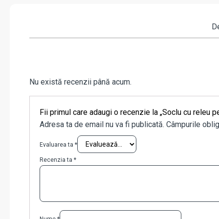
De
Nu există recenzii până acum.
Fii primul care adaugi o recenzie la „Soclu cu releu
Adresa ta de email nu va fi publicată.
Câmpurile oblig
Evaluarea ta
*
Recenzia ta
*