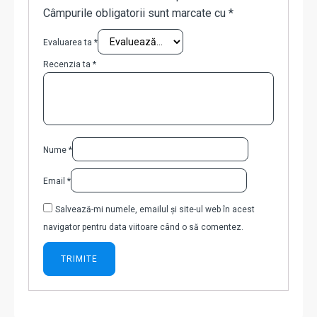
Câmpurile obligatorii sunt marcate cu
*
Evaluarea ta
*
Recenzia ta
*
Nume
*
Email
*
Salvează-mi numele, emailul și site-ul web în acest
navigator pentru data viitoare când o să comentez.