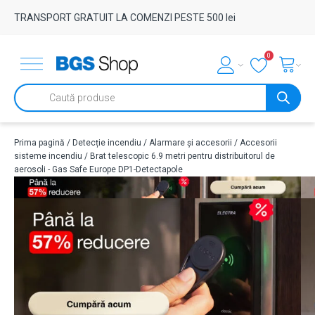
TRANSPORT GRATUIT LA COMENZI PESTE 500 lei
0
Products
search
Prima pagină
/
Detecție incendiu
/
Alarmare și accesorii
/
Accesorii
sisteme incendiu
/ Brat telescopic 6.9 metri pentru distribuitorul de
aerosoli - Gas Safe Europe DP1-Detectapole