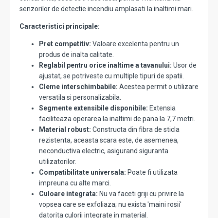
senzorilor de detectie incendiu amplasati la inaltimi mari.
Caracteristici principale:
Pret competitiv:
Valoare excelenta pentru un
produs de inalta calitate.
Reglabil pentru orice inaltime a tavanului:
Usor de
ajustat, se potriveste cu multiple tipuri de spatii.
Cleme interschimbabile:
Acestea permit o utilizare
versatila si personalizabila.
Segmente extensibile disponibile:
Extensia
faciliteaza operarea la inaltimi de pana la 7,7 metri.
Material robust:
Constructa din fibra de sticla
rezistenta, aceasta scara este, de asemenea,
neconductiva electric, asigurand siguranta
utilizatorilor.
Compatibilitate universala:
Poate fi utilizata
impreuna cu alte marci.
Culoare integrata:
Nu va faceti griji cu privire la
vopsea care se exfoliaza; nu exista 'maini rosii'
datorita culorii integrate in material.