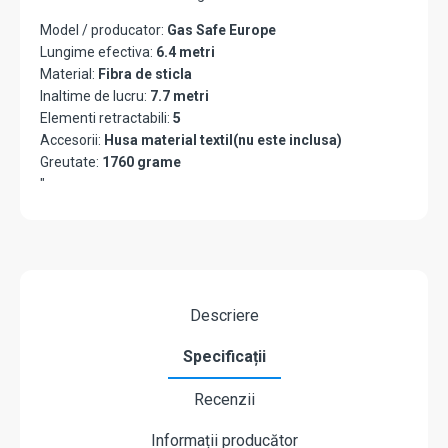
Model / producator:
Gas Safe Europe
Lungime efectiva:
6.4 metri
Material:
Fibra de sticla
Inaltime de lucru:
7.7 metri
Elementi retractabili:
5
Accesorii:
Husa material textil(nu este inclusa)
Greutate:
1760 grame
"
Descriere
Specificații
Recenzii
Informații producător