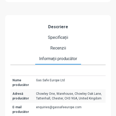
Descriere
Specificații
Recenzii
Informații producător
Nume
Gas Safe Europe Ltd
producător
Adresă
Chowley One, Warehouse, Chowley Oak Lane,
producător
Tattenhall, Chester, CH3 9GA, United Kingdom
E-mail
enquiries@gassafeeurope.com
producător