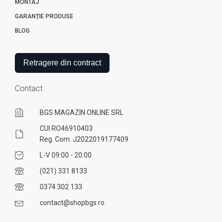
MONTAJ
GARANȚIE PRODUSE
BLOG
Retragere din contract
Contact
BGS MAGAZIN ONLINE SRL
CUI RO46910403
Reg. Com. J2022019177409
L-V 09:00 - 20:00
(021) 331 8133
0374 302 133
contact@shopbgs.ro