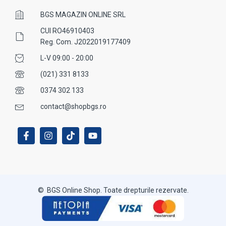
BGS MAGAZIN ONLINE SRL
CUI RO46910403
Reg. Com. J2022019177409
L-V 09:00 - 20:00
(021) 331 8133
0374 302 133
contact@shopbgs.ro
© BGS Online Shop. Toate drepturile rezervate.