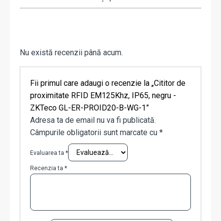
Nu există recenzii până acum.
Fii primul care adaugi o recenzie la „Cititor de
proximitate RFID EM125Khz, IP65, negru -
ZKTeco GL-ER-PROID20-B-WG-1”
Adresa ta de email nu va fi publicată.
Câmpurile obligatorii sunt marcate cu
*
Evaluarea ta
*
Recenzia ta
*