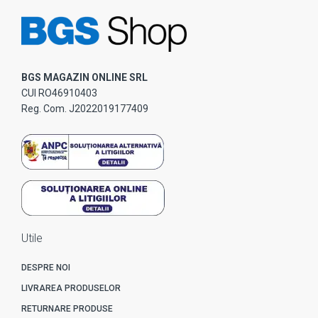
BGS MAGAZIN ONLINE SRL
CUI RO46910403
Reg. Com. J2022019177409
Utile
DESPRE NOI
LIVRAREA PRODUSELOR
RETURNARE PRODUSE