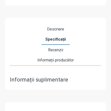
Descriere
Specificații
Recenzii
Informații producător
Informații suplimentare