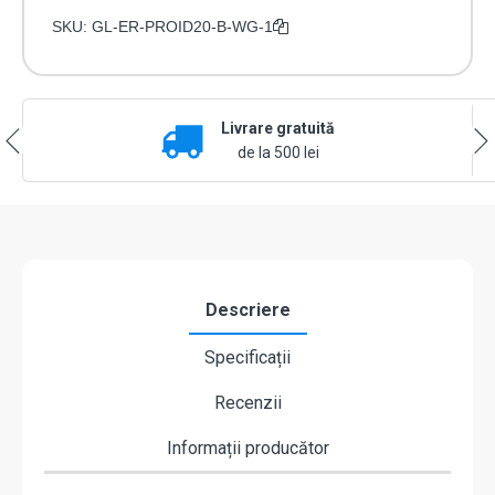
SKU:
GL-ER-PROID20-B-WG-1
Livrare gratuită
de la 500 lei
Descriere
Specificații
Recenzii
Informații producător