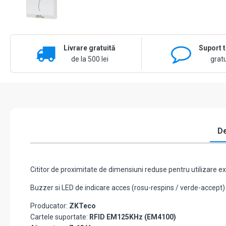
Livrare gratuită
Suport 
de la 500 lei
gratu
De
Cititor de proximitate de dimensiuni reduse pentru utilizare ex
Buzzer si LED de indicare acces (rosu-respins / verde-accept)
Producator:
ZKTeco
Cartele suportate:
RFID EM125KHz (EM4100)