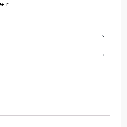
WG-1”