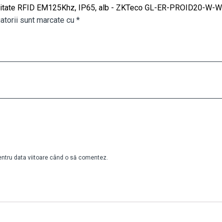
roximitate RFID EM125Khz, IP65, alb - ZKTeco GL-ER-PROID20-W-
atorii sunt marcate cu
*
pentru data viitoare când o să comentez.