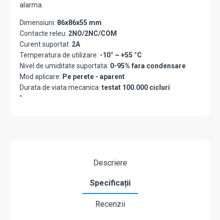
alarma.
Dimensiuni:
86x86x55 mm
Contacte releu:
2NO/2NC/COM
Curent suportat:
2A
Temperatura de utilizare:
-10° ~ +55 °C
Nivel de umiditate suportata:
0-95% fara condensare
Mod aplicare:
Pe perete - aparent
Durata de viata mecanica:
testat 100.000 cicluri
"
Descriere
Specificații
Recenzii