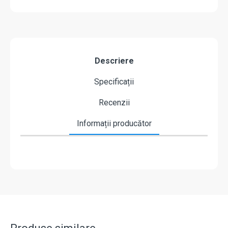
Descriere
Specificații
Recenzii
Informații producător