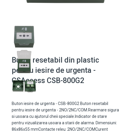
Buton resetabil din plastic
pentru iesire de urgenta -
CSAccess CSB-800G2
Buton iesire de urgenta - CSB-800G2 Buton resetabil
pentru iesire de urgenta - 2NO/2NC/COM.Rearmare sigura
si usoara cu ajutorul cheii speciale.Indicator de stare
pentru vizualizarea usoara a starii de alarma. Dimensiuni:
86x86x55 mmContacte releu: 2NO/2NC/COMCurent