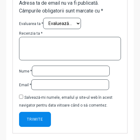
Adresa ta de email nu va fi publicată.
Câmpurile obligatorii sunt marcate cu
*
Evaluarea ta
*
Recenzia ta
*
Nume
*
Email
*
Salvează-mi numele, emailul și site-ul web în acest
navigator pentru data viitoare când o să comentez.