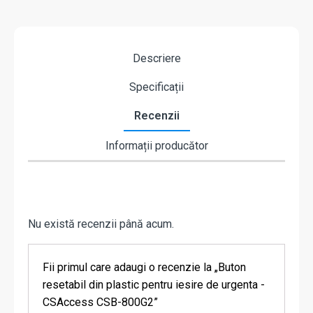
Descriere
Specificații
Recenzii
Informații producător
Nu există recenzii până acum.
Fii primul care adaugi o recenzie la „Buton
resetabil din plastic pentru iesire de urgenta -
CSAccess CSB-800G2”