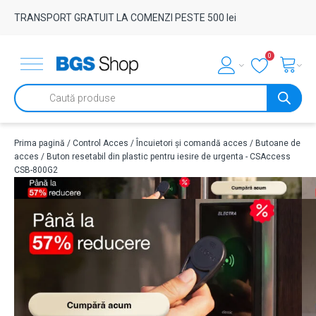
TRANSPORT GRATUIT LA COMENZI PESTE 500 lei
0
Products
search
Prima pagină
/
Control Acces
/
Încuietori și comandă acces
/
Butoane de
acces
/ Buton resetabil din plastic pentru iesire de urgenta - CSAccess
CSB-800G2