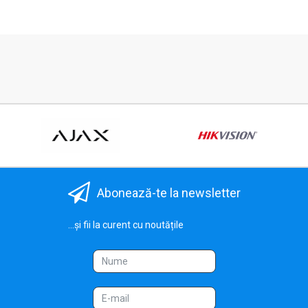
Abonează-te la newsletter
...și fii la curent cu noutățile