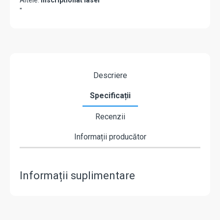
Altele:
inscriptionat laser
"
Descriere
Specificații
Recenzii
Informații producător
Informații suplimentare