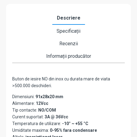
Descriere
Specificații
Recenzii
Informații producător
Buton de iesire NO din inox cu durata mare de viata
>500.000 deschideri.
Dimensiuni:
91x28x20 mm
Alimentare:
12Vcc
Tip contacte:
NO/COM
Curent suportat:
3A @ 36Vcc
Temperatura de utilizare:
-10° ~ +55 °C
Umiditate maxima:
0-95% fara condensare