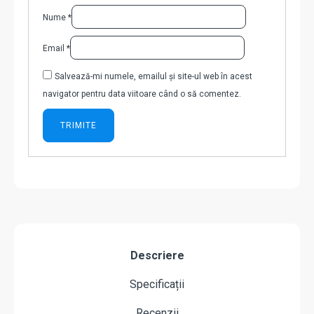
Nume
*
Email
*
Salvează-mi numele, emailul și site-ul web în acest
navigator pentru data viitoare când o să comentez.
Descriere
Specificații
Recenzii