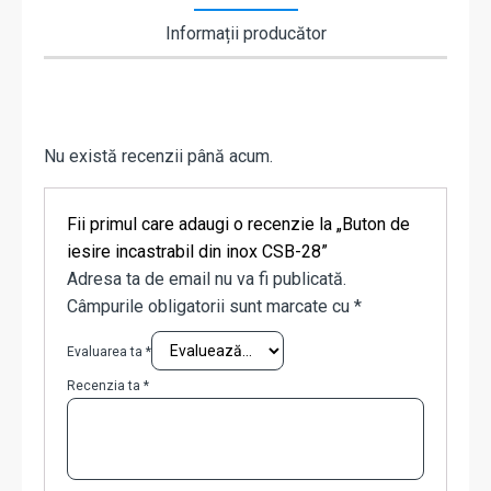
Informații producător
Nu există recenzii până acum.
Fii primul care adaugi o recenzie la „Buton de
iesire incastrabil din inox CSB-28”
Adresa ta de email nu va fi publicată.
Câmpurile obligatorii sunt marcate cu
*
Evaluarea ta
*
Recenzia ta
*