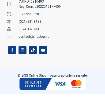
CUI RO46910403
Reg. Com. J2022019177409
L-V 09:00 - 20:00
(021) 331 8133
0374 302 133
contact@shopbgs.ro
© BGS Online Shop. Toate drepturile rezervate.