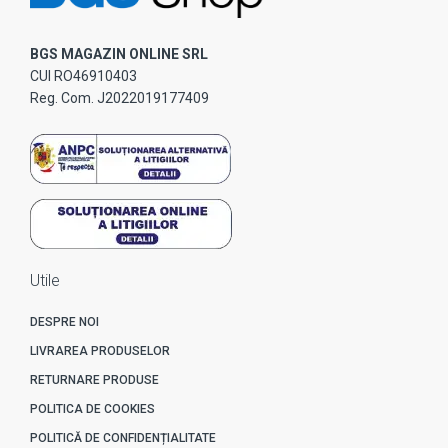
BGS MAGAZIN ONLINE SRL
CUI RO46910403
Reg. Com. J2022019177409
Utile
DESPRE NOI
LIVRAREA PRODUSELOR
RETURNARE PRODUSE
POLITICA DE COOKIES
POLITICĂ DE CONFIDENȚIALITATE